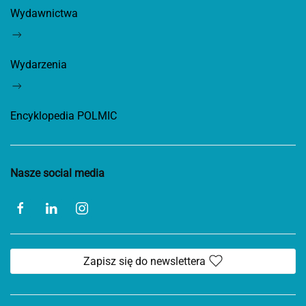
Wydawnictwa
Wydarzenia
Encyklopedia POLMIC
Nasze social media
Zapisz się do newslettera