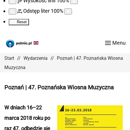
Wysokość linii
100
%
Odstęp liter
100
%
Reset
Menu
Start
Wydarzenia
Poznań | 47. Poznańska Wiosna
Muzyczna
Poznań | 47. Poznańska Wiosna Muzyczna
W dniach 16–22
marca 2018 roku po
raz 47. odbędzie się