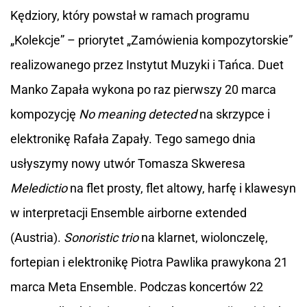
Kędziory, który powstał w ramach programu
„Kolekcje” – priorytet „Zamówienia kompozytorskie”
realizowanego przez Instytut Muzyki i Tańca. Duet
Manko Zapała wykona po raz pierwszy 20 marca
kompozycję
No meaning detected
na skrzypce i
elektronikę Rafała Zapały. Tego samego dnia
usłyszymy nowy utwór Tomasza Skweresa
Meledictio
na flet prosty, flet altowy, harfę i klawesyn
w interpretacji Ensemble airborne extended
(Austria).
Sonoristic trio
na klarnet, wiolonczelę,
fortepian i elektronikę Piotra Pawlika prawykona 21
marca Meta Ensemble. Podczas koncertów 22