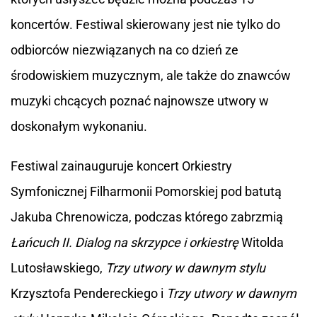
koncertów. Festiwal skierowany jest nie tylko do
odbiorców niezwiązanych na co dzień ze
środowiskiem muzycznym, ale także do znawców
muzyki chcących poznać najnowsze utwory w
doskonałym wykonaniu.
Festiwal zainauguruje koncert Orkiestry
Symfonicznej Filharmonii Pomorskiej pod batutą
Jakuba Chrenowicza, podczas którego zabrzmią
Łańcuch II. Dialog na skrzypce i orkiestrę
Witolda
Lutosławskiego,
Trzy utwory w dawnym stylu
Krzysztofa Pendereckiego i
Trzy utwory w dawnym