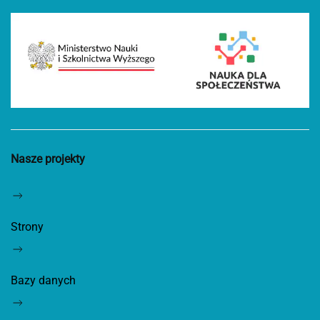
Nasze projekty
Strony
Bazy danych