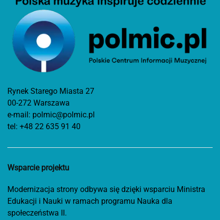
Rynek Starego Miasta 27
00-272 Warszawa
e-mail:
polmic@polmic.pl
tel:
+48 22 635 91 40
Wsparcie projektu
Modernizacja strony odbywa się dzięki wsparciu Ministra
Edukacji i Nauki w ramach programu Nauka dla
społeczeństwa II.