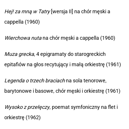
Hej! za mną w Tatry
[wersja II] na chór męski a
cappella (1960)
Wierchowa nuta
na chór męski a cappella (1960)
Muza grecka
, 4 epigramaty do starogreckich
epitafiów na głos recytujący i małą orkiestrę (1961)
Legenda o trzech braciach
na sola tenorowe,
barytonowe i basowe, chór męski i orkiestrę (1961)
Wysoko z przełęczy
, poemat symfoniczny na flet i
orkiestrę (1962)