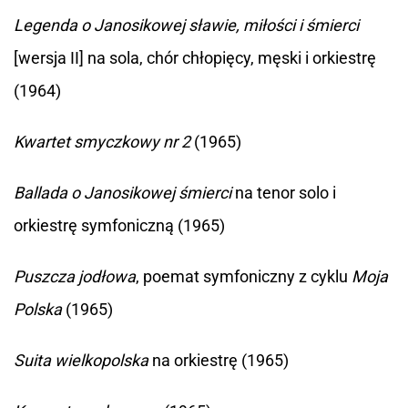
Legenda o Janosikowej sławie, miłości i śmierci
[wersja II] na sola, chór chłopięcy, męski i orkiestrę
(1964)
Kwartet smyczkowy nr 2
(1965)
Ballada o Janosikowej śmierci
na tenor solo i
orkiestrę symfoniczną (1965)
Puszcza jodłowa
, poemat symfoniczny z cyklu
Moja
Polska
(1965)
Suita wielkopolska
na orkiestrę (1965)