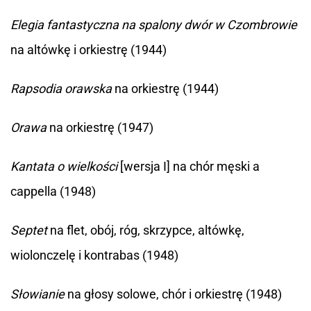
Elegia fantastyczna na spalony dwór w Czombrowie
na altówkę i orkiestrę (1944)
Rapsodia orawska
na orkiestrę (1944)
Orawa
na orkiestrę (1947)
Kantata o wielkości
[wersja I] na chór męski a
cappella (1948)
Septet
na flet, obój, róg, skrzypce, altówkę,
wiolonczelę i kontrabas (1948)
Słowianie
na głosy solowe, chór i orkiestrę (1948)