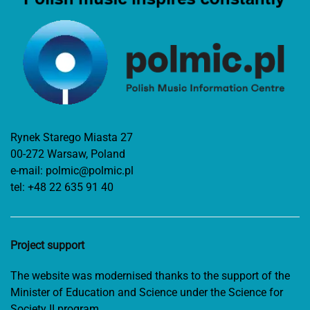
Rynek Starego Miasta 27
00-272 Warsaw, Poland
e-mail:
polmic@polmic.pl
tel:
+48 22 635 91 40
Project support
The website was modernised thanks to the support of the
Minister of Education and Science under the Science for
Society II program.