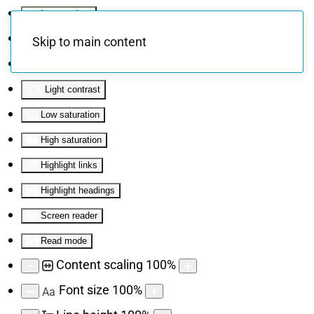
Invert colors
Monochrome
Skip to main content
Dark contrast
Light contrast
Low saturation
High saturation
Highlight links
Highlight headings
Screen reader
Read mode
Content scaling
100
%
Font size
100
%
Aa