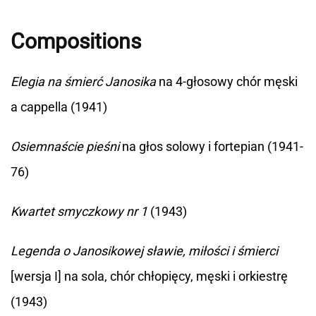
Compositions
Elegia na śmierć Janosika
na 4-głosowy chór męski
a cappella (1941)
Osiemnaście pieśni
na głos solowy i fortepian (1941-
76)
Kwartet smyczkowy nr 1
(1943)
Legenda o Janosikowej sławie, miłości i śmierci
[wersja I] na sola, chór chłopięcy, męski i orkiestrę
(1943)