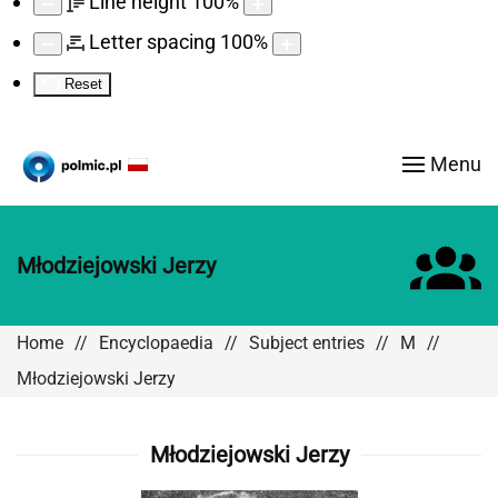
Line height
100
%
Letter spacing
100
%
Reset
Menu
Młodziejowski Jerzy
Home
Encyclopaedia
Subject entries
M
Młodziejowski Jerzy
Młodziejowski Jerzy