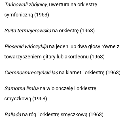
Tańcowali zbójnicy
, uwertura na orkiestrę
symfoniczną (1963)
Suita tetmajerowska
na orkiestrę (1963)
Piosenki włóczykija
na jeden lub dwa głosy równe z
towarzyszeniem gitary lub akordeonu (1963)
Ciemnosmreczyński las
na klarnet i orkiestrę (1963)
Samotna limba
na wiolonczelę i orkiestrę
smyczkową (1963)
Ballada
na róg i orkiestrę smyczkową (1963)