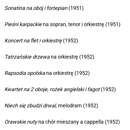
Sonatina na obój i fortepian
(1951)
Pieśni karpackie
na sopran, tenor i orkiestrę (1951)
Koncert na flet i orkiestrę
(1952)
Tatrzańskie drzewa
na orkiestrę (1952)
Rapsodia opolska
na orkiestrę (1952)
Kwartet na 2 oboje, rożek angielski i fagot
(1952)
Niech się zbudzi drwal
, melodram (1952)
Orawskie nuty
na chór mieszany a cappella (1952)