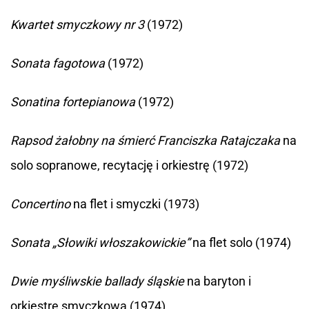
Kwartet smyczkowy nr 3
(1972)
Sonata fagotowa
(1972)
Sonatina fortepianowa
(1972)
Rapsod żałobny na śmierć Franciszka Ratajczaka
na
solo sopranowe, recytację i orkiestrę (1972)
Concertino
na flet i smyczki (1973)
Sonata „Słowiki włoszakowickie”
na flet solo (1974)
Dwie myśliwskie ballady śląskie
na baryton i
orkiestrę smyczkową (1974)