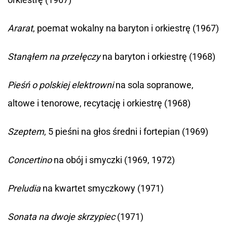
Ararat
, poemat wokalny na baryton i orkiestrę (1967)
Stanąłem na przełęczy
na baryton i orkiestrę (1968)
Pieśń o polskiej elektrowni
na sola sopranowe,
altowe i tenorowe, recytację i orkiestrę (1968)
Szeptem
, 5 pieśni na głos średni i fortepian (1969)
Concertino
na obój i smyczki (1969, 1972)
Preludia
na kwartet smyczkowy (1971)
Sonata na dwoje skrzypiec
(1971)