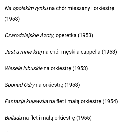
Na opolskim rynku
na chór mieszany i orkiestrę
(1953)
Czarodziejskie Azoty
, operetka (1953)
Jest u mnie kraj
na chór męski a cappella (1953)
Wesele lubuskie
na orkiestrę (1953)
Sponad Odry
na orkiestrę (1953)
Fantazja kujawska
na flet i małą orkiestrę (1954)
Ballada
na flet i małą orkiestrę (1955)