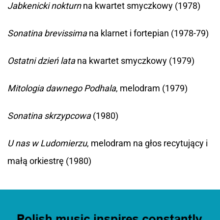
Jabkenicki nokturn
na kwartet smyczkowy (1978)
Sonatina brevissima
na klarnet i fortepian (1978-79)
Ostatni dzień lata
na kwartet smyczkowy (1979)
Mitologia dawnego Podhala
, melodram (1979)
Sonatina skrzypcowa
(1980)
U nas w Ludomierzu
, melodram na głos recytujący i
małą orkiestrę (1980)