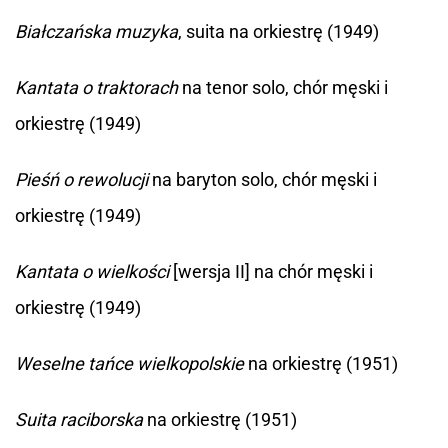
Białczańska muzyka
, suita na orkiestrę (1949)
Kantata o traktorach
na tenor solo, chór męski i
orkiestrę (1949)
Pieśń o rewolucji
na baryton solo, chór męski i
orkiestrę (1949)
Kantata o wielkości
[wersja II] na chór męski i
orkiestrę (1949)
Weselne tańce wielkopolskie
na orkiestrę (1951)
Suita raciborska
na orkiestrę (1951)