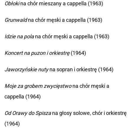
Obłoki
na chór mieszany a cappella (1963)
Grunwald
na chór męski a cappella (1963)
Idzie na pola
na chór męski a cappella (1963)
Koncert na puzon i orkiestrę
(1964)
Jaworzyńskie nuty
na sopran i orkiestrę (1964)
Moje za grobem zwycięstwo
na chór męski a
cappella (1964)
Od Orawy do Spisza
na głosy solowe, chór i orkiestrę
(1964)