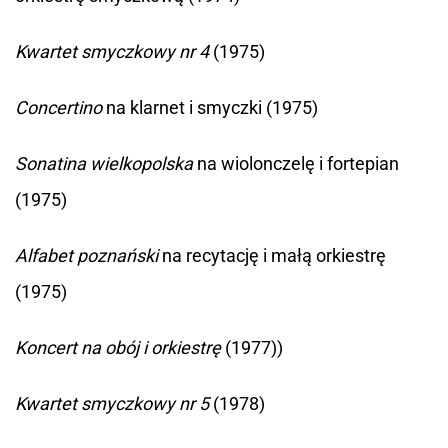
Kwartet smyczkowy nr 4
(1975)
Concertino
na klarnet i smyczki (1975)
Sonatina wielkopolska
na wiolonczelę i fortepian
(1975)
Alfabet poznański
na recytację i małą orkiestrę
(1975)
Koncert na obój i orkiestrę
(1977))
Kwartet smyczkowy nr 5
(1978)