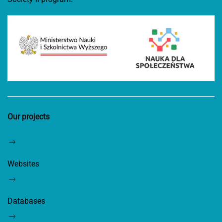
Our projects
Websites
Databases