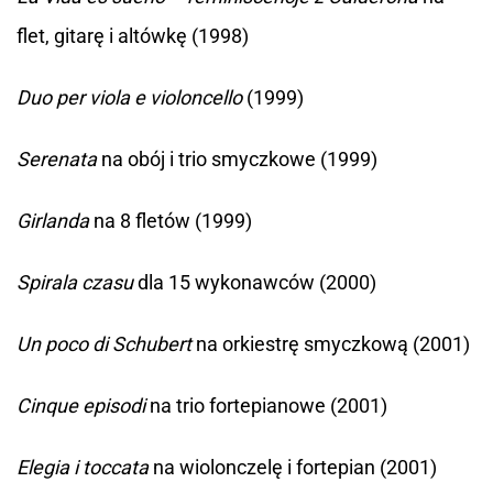
flet, gitarę i altówkę (1998)
Duo per viola e violoncello
(1999)
Serenata
na obój i trio smyczkowe (1999)
Girlanda
na 8 fletów (1999)
Spirala czasu
dla 15 wykonawców (2000)
Un poco di Schubert
na orkiestrę smyczkową (2001)
Cinque episodi
na trio fortepianowe (2001)
Elegia i toccata
na wiolonczelę i fortepian (2001)