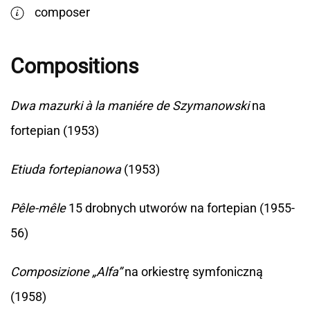
composer
Compositions
Dwa mazurki à la maniére de Szymanowski
na
fortepian (1953)
Etiuda fortepianowa
(1953)
Pêle-mêle
15 drobnych utworów na fortepian (1955-
56)
Composizione „Alfa”
na orkiestrę symfoniczną
(1958)