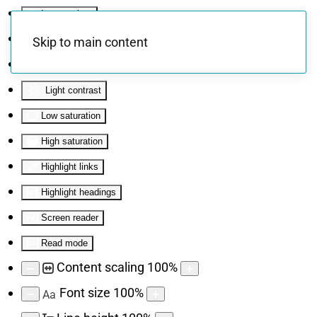
Invert colors
Monochrome
Skip to main content
Dark contrast
Light contrast
Low saturation
High saturation
Highlight links
Highlight headings
Screen reader
Read mode
Content scaling
100
%
Font size
100
%
Aa