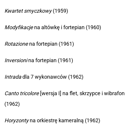
Kwartet smyczkowy
(1959)
Modyfikacje
na altówkę i fortepian (1960)
Rotazione
na fortepian (1961)
Inversioni
na fortepian (1961)
Intrada
dla 7 wykonawców (1962)
Canto tricolore
[wersja I] na flet, skrzypce i wibrafon
(1962)
Horyzonty
na orkiestrę kameralną (1962)