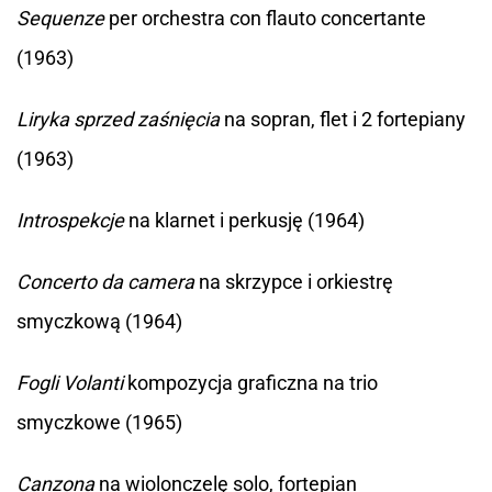
Sequenze
per orchestra con flauto concertante
(1963)
Liryka sprzed zaśnięcia
na sopran, flet i 2 fortepiany
(1963)
Introspekcje
na klarnet i perkusję (1964)
Concerto da camera
na skrzypce i orkiestrę
smyczkową (1964)
Fogli Volanti
kompozycja graficzna na trio
smyczkowe (1965)
Canzona
na wiolonczelę solo, fortepian