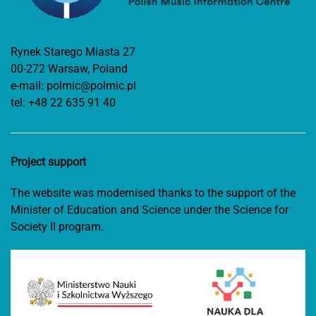
Rynek Starego Miasta 27
00-272 Warsaw, Poland
e-mail:
polmic@polmic.pl
tel:
+48 22 635 91 40
Project support
The website was modernised thanks to the support of the
Minister of Education and Science under the Science for
Society II program.