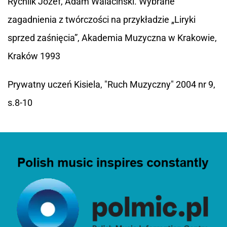
Rychlik Józef, Adam Walaciński. Wybrane
zagadnienia z twórczości na przykładzie „Liryki
sprzed zaśnięcia”, Akademia Muzyczna w Krakowie,
Kraków 1993
Prywatny uczeń Kisiela, "Ruch Muzyczny" 2004 nr 9,
s.8-10