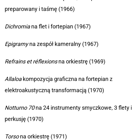
preparowany i taśmę (1966)
Dichromia
na flet i fortepian (1967)
Epigramy
na zespół kameralny (1967)
Refrains et réflexions
na orkiestrę (1969)
Allaloa
kompozycja graficzna na fortepian z
elektroakustyczną transformacją (1970)
Notturno 70
na 24 instrumenty smyczkowe, 3 flety i
perkusję (1970)
Torso
na orkiestrę (1971)