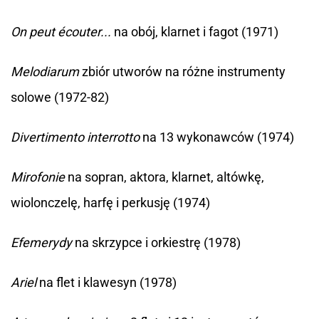
On peut écouter...
na obój, klarnet i fagot (1971)
Melodiarum
zbiór utworów na różne instrumenty
solowe (1972-82)
Divertimento interrotto
na 13 wykonawców (1974)
Mirofonie
na sopran, aktora, klarnet, altówkę,
wiolonczelę, harfę i perkusję (1974)
Efemerydy
na skrzypce i orkiestrę (1978)
Ariel
na flet i klawesyn (1978)