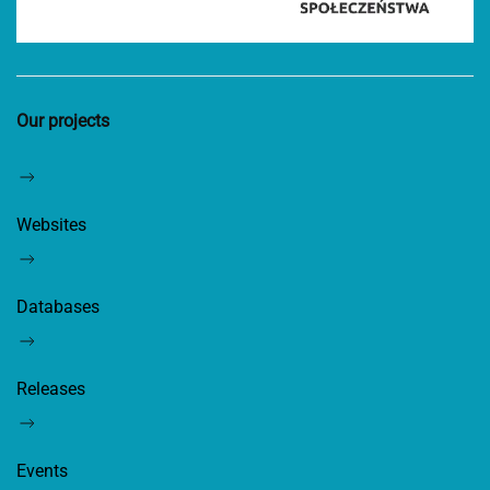
Our projects
Websites
Databases
Releases
Events