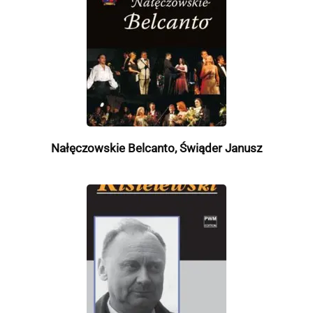
Nałęczowskie Belcanto, Świąder Janusz