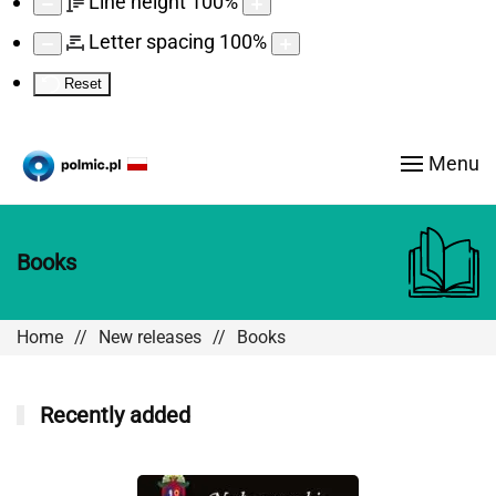
Line height
100
%
Letter spacing
100
%
Reset
Menu
Books
Home
New releases
Books
Recently added