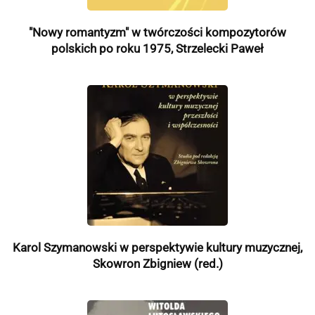
"Nowy romantyzm" w twórczości kompozytorów
polskich po roku 1975, Strzelecki Paweł
Karol Szymanowski w perspektywie kultury muzycznej,
Skowron Zbigniew (red.)