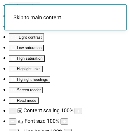
Invert colors
Monochrome
Skip to main content
Dark contrast
Light contrast
Low saturation
High saturation
Highlight links
Highlight headings
Screen reader
Read mode
Content scaling
100
%
Font size
100
%
Aa