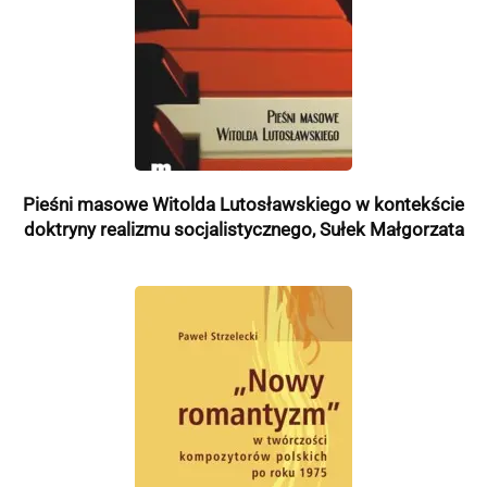
Pieśni masowe Witolda Lutosławskiego w kontekście
doktryny realizmu socjalistycznego, Sułek Małgorzata