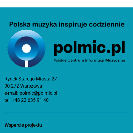
Rynek Starego Miasta 27
00-272 Warszawa
e-mail:
polmic@polmic.pl
tel:
+48 22 635 91 40
Wsparcie projektu