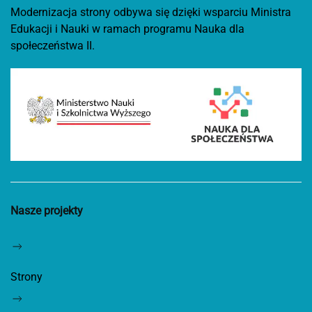
Modernizacja strony odbywa się dzięki wsparciu Ministra
Edukacji i Nauki w ramach programu Nauka dla
społeczeństwa II.
Nasze projekty
Strony