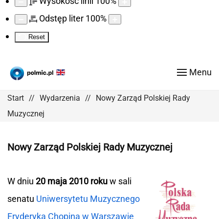
Wysokość linii
100
%
Odstęp liter
100
%
Reset
Menu
Start
Wydarzenia
Nowy Zarząd Polskiej Rady
Muzycznej
Nowy Zarząd Polskiej Rady Muzycznej
W dniu
20 maja 2010 roku
w sali
senatu
Uniwersytetu Muzycznego
Fryderyka Chopina w Warszawie