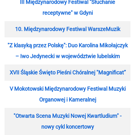
III Międzynarodowy Festiwal "Słuchanie
receptywne" w Gdyni
10. Międzynarodowy Festiwal WarszeMuzik
"Z klasyką przez Polskę": Duo Karolina Mikołajczyk
– Iwo Jedynecki w województwie lubelskim
XVII Śląskie Święto Pieśni Chóralnej "Magnificat”
V Mokotowski Międzynarodowy Festiwal Muzyki
Organowej i Kameralnej
"Otwarta Scena Muzyki Nowej Kwartludium" -
nowy cykl koncertowy