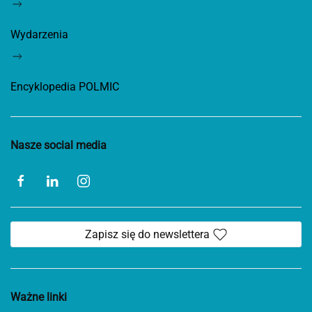
Wydarzenia
Encyklopedia POLMIC
Nasze social media
Zapisz się do newslettera
Ważne linki