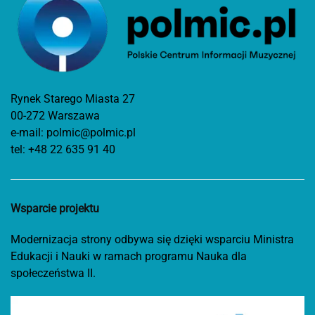
Rynek Starego Miasta 27
00-272 Warszawa
e-mail:
polmic@polmic.pl
tel:
+48 22 635 91 40
Wsparcie projektu
Modernizacja strony odbywa się dzięki wsparciu Ministra
Edukacji i Nauki w ramach programu Nauka dla
społeczeństwa II.