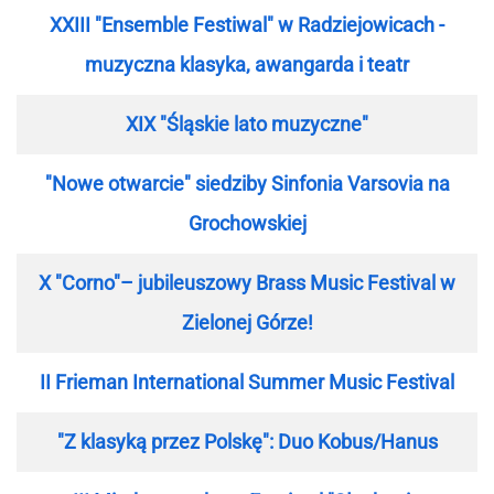
XXIII "Ensemble Festiwal" w Radziejowicach -
muzyczna klasyka, awangarda i teatr
XIX "Śląskie lato muzyczne"
"Nowe otwarcie" siedziby Sinfonia Varsovia na
Grochowskiej
X "Corno"– jubileuszowy Brass Music Festival w
Zielonej Górze!
II Frieman International Summer Music Festival
"Z klasyką przez Polskę": Duo Kobus/Hanus