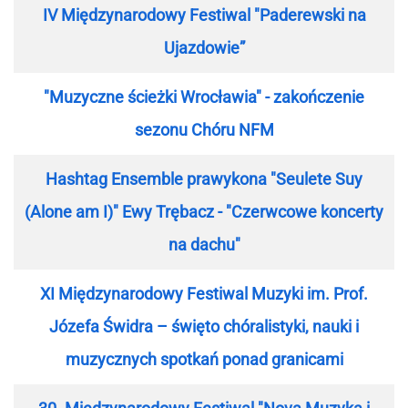
IV Międzynarodowy Festiwal "Paderewski na
Ujazdowie”
"Muzyczne ścieżki Wrocławia" - zakończenie
sezonu Chóru NFM
Hashtag Ensemble prawykona "Seulete Suy
(Alone am I)" Ewy Trębacz - "Czerwcowe koncerty
na dachu"
XI Międzynarodowy Festiwal Muzyki im. Prof.
Józefa Świdra – święto chóralistyki, nauki i
muzycznych spotkań ponad granicami