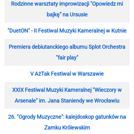
Rodzinne warsztaty improwizacji "Opowiedz mi
bajkę” na Ursusie
"DuetON" - II Festiwal Muzyki Kameralnej w Kutnie
Premiera debiutanckiego albumu Splot Orchestra
"fair play"
V AżTak Festiwal w Warszawie
XXIX Festiwal Muzyki Kameralnej "Wieczory w
Arsenale" im. Jana Staniendy we Wrocławiu
26. "Ogrody Muzyczne": kalejdoskop gatunków na
Zamku Królewskim