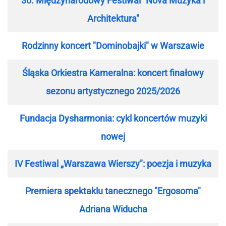
30. Międzynarodowy Festiwal "Nova Muzyka i
Architektura"
Rodzinny koncert "Dominobajki" w Warszawie
Śląska Orkiestra Kameralna: koncert finałowy
sezonu artystycznego 2025/2026
Fundacja Dysharmonia: cykl koncertów muzyki
nowej
IV Festiwal „Warszawa Wierszy": poezja i muzyka
Premiera spektaklu tanecznego "Ergosoma"
Adriana Widucha