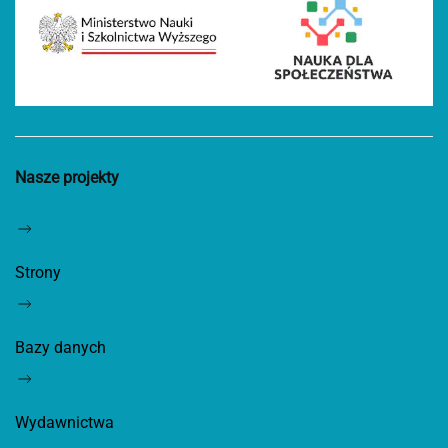
Nasze projekty
Strony
Bazy danych
Wydawnictwa