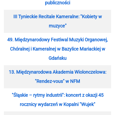
publiczności
III Tynieckie Recitale Kameralne: "Kobiety w
muzyce"
49. Międzynarodowy Festiwal Muzyki Organowej,
Chóralnej i Kameralnej w Bazylice Mariackiej w
Gdańsku
13. Międzynarodowa Akademia Wiolonczelowa:
"Rendez-vous" w NFM
"Śląskie – rytmy industrii": koncert z okazji 45
rocznicy wydarzeń w Kopalni "Wujek"