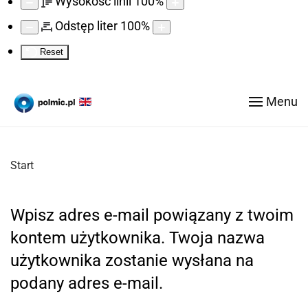
Wysokość linii
100
%
Odstęp liter
100
%
Reset
Menu
Start
Wpisz adres e-mail powiązany z twoim
kontem użytkownika. Twoja nazwa
użytkownika zostanie wysłana na
podany adres e-mail.