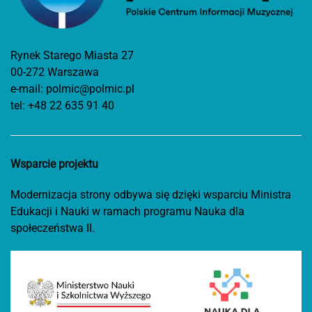
Rynek Starego Miasta 27
00-272 Warszawa
e-mail:
polmic@polmic.pl
tel:
+48 22 635 91 40
Wsparcie projektu
Modernizacja strony odbywa się dzięki wsparciu Ministra
Edukacji i Nauki w ramach programu Nauka dla
społeczeństwa II.