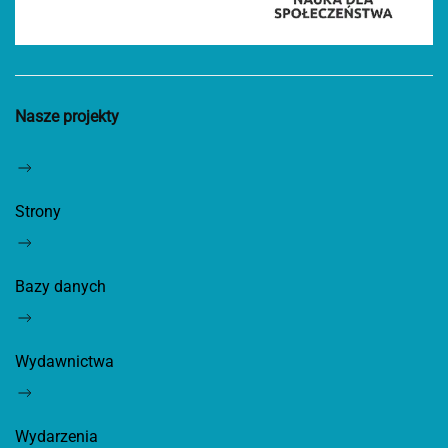
Nasze projekty
Strony
Bazy danych
Wydawnictwa
Wydarzenia