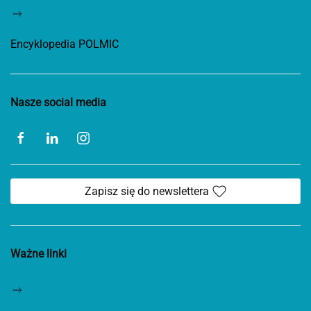
Encyklopedia POLMIC
Nasze social media
Zapisz się do newslettera
Ważne linki