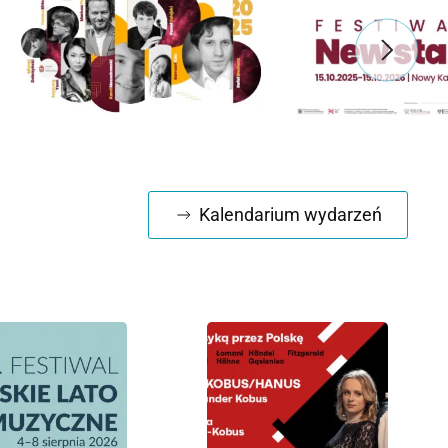
Kalendarium wydarzeń