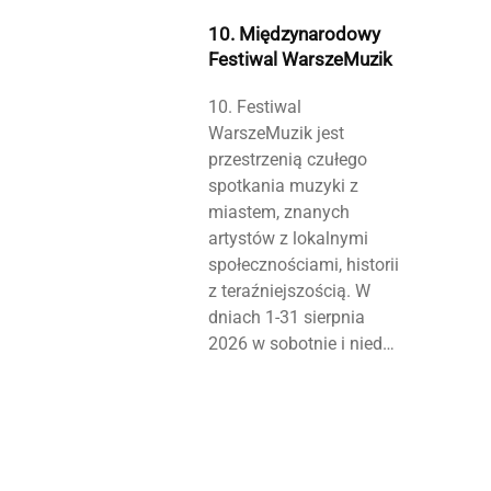
10. Międzynarodowy
Festiwal WarszeMuzik
10. Festiwal
WarszeMuzik jest
przestrzenią czułego
spotkania muzyki z
miastem, znanych
artystów z lokalnymi
społecznościami, historii
z teraźniejszością. W
dniach 1-31 sierpnia
2026 w sobotnie i nied…