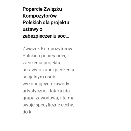
Poparcie Związku
Kompozytorów
Polskich dla projektu
ustawy o
zabezpieczeniu soc…
Związek Kompozytorów
Polskich popiera ideę i
założenia projektu
ustawy o zabezpieczeniu
socjalnym osób
wykonujących zawody
artystyczne. Jak każda
grupa zawodowa, i ta ma
swoje specyficzne cechy,
do k…