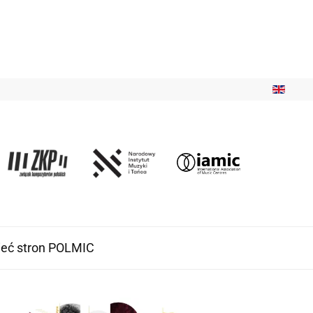
ieć stron POLMIC