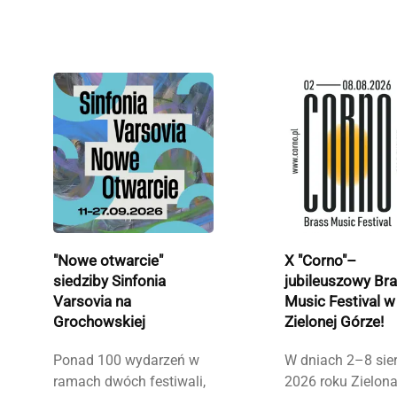
"Nowe otwarcie"
X "Corno"–
siedziby Sinfonia
jubileuszowy Br
Varsovia na
Music Festival w
Grochowskiej
Zielonej Górze!
Ponad 100 wydarzeń w
W dniach 2–8 sie
ramach dwóch festiwali,
2026 roku Zielon