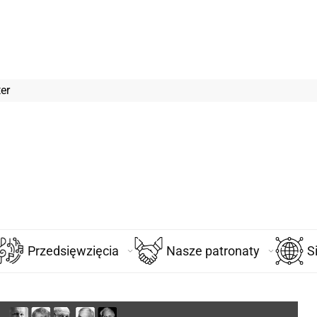
er
Przedsięwzięcia
Nasze patronaty
S