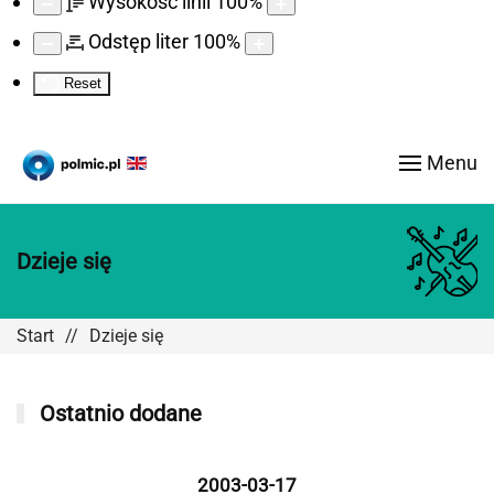
Wysokość linii
100
%
Odstęp liter
100
%
Reset
Menu
Dzieje się
Start
Dzieje się
Ostatnio dodane
2003-03-17