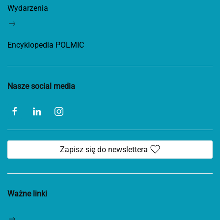
Wydarzenia
Encyklopedia POLMIC
Nasze social media
Zapisz się do newslettera
Ważne linki