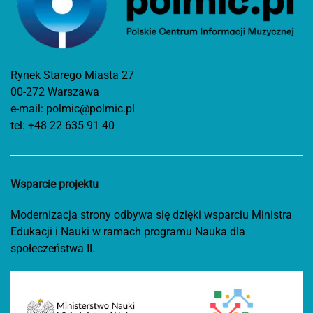
Rynek Starego Miasta 27
00-272 Warszawa
e-mail:
polmic@polmic.pl
tel:
+48 22 635 91 40
Wsparcie projektu
Modernizacja strony odbywa się dzięki wsparciu Ministra
Edukacji i Nauki w ramach programu Nauka dla
społeczeństwa II.