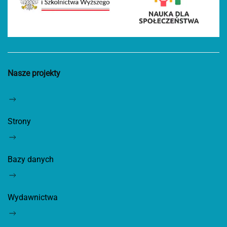
Nasze projekty
Strony
Bazy danych
Wydawnictwa