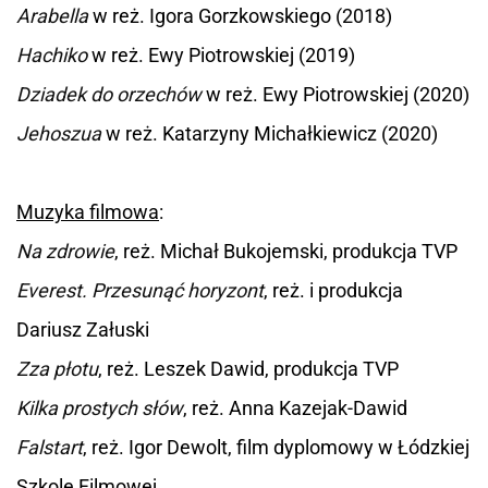
Arabella
w reż. Igora Gorzkowskiego (2018)
Hachiko
w reż. Ewy Piotrowskiej (2019)
Dziadek do orzechów
w reż. Ewy Piotrowskiej (2020)
Jehoszua
w reż. Katarzyny Michałkiewicz (2020)
Muzyka filmowa
:
Na zdrowie
, reż. Michał Bukojemski, produkcja TVP
Everest. Przesunąć horyzont
, reż. i produkcja
Dariusz Załuski
Zza płotu
, reż. Leszek Dawid, produkcja TVP
Kilka prostych słów
, reż. Anna Kazejak-Dawid
Falstart
, reż. Igor Dewolt, film dyplomowy w Łódzkiej
Szkole Filmowej