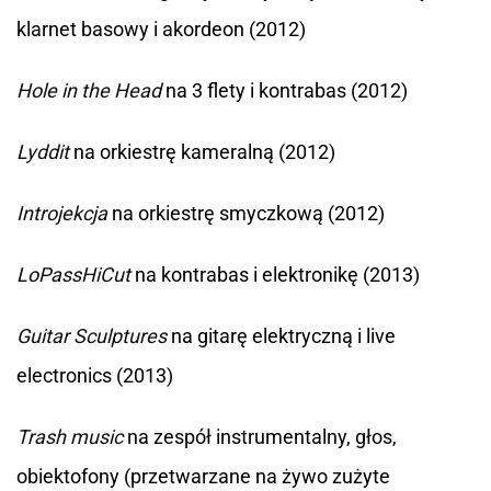
klarnet basowy i akordeon (2012)
Hole in the Head
na 3 flety i kontrabas (2012)
Lyddit
na orkiestrę kameralną (2012)
Introjekcja
na orkiestrę smyczkową (2012)
LoPassHiCut
na kontrabas i elektronikę (2013)
Guitar Sculptures
na gitarę elektryczną i live
electronics (2013)
Trash music
na zespół instrumentalny, głos,
obiektofony (przetwarzane na żywo zużyte