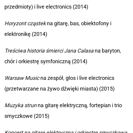
przedmioty) i live electronics (2014)
Horyzont cząstek
na gitarę, bas, obiektofony i
elektronikę (2014)
Treściwa historia śmierci Jana Calasa
na baryton,
chór i orkiestrę symfoniczną (2014)
Warsaw Music
na zespół, głos i live electronics
(przetwarzane na żywo dźwięki miasta) (2015)
Muzyka strun
na gitarę elektryczną, fortepian i trio
smyczkowe (2015)
Koncert na gitarę elektryczną i orkiestrę smyczkową