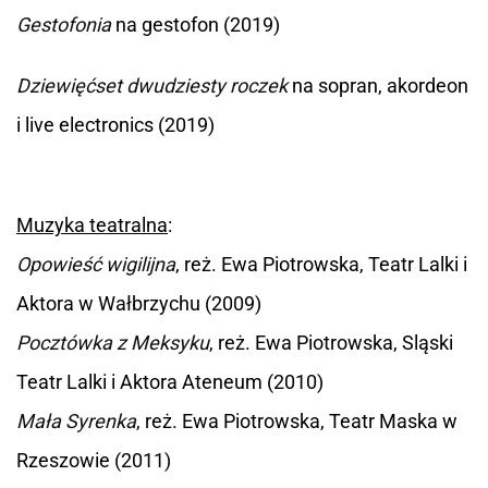
Gestofonia
na gestofon (2019)
Dziewięćset dwudziesty roczek
na sopran, akordeon
i live electronics (2019)
Muzyka teatralna
:
Opowieść wigilijna
, reż. Ewa Piotrowska, Teatr Lalki i
Aktora w Wałbrzychu (2009)
Pocztówka z Meksyku
, reż. Ewa Piotrowska, Sląski
Teatr Lalki i Aktora Ateneum (2010)
Mała Syrenka
, reż. Ewa Piotrowska, Teatr Maska w
Rzeszowie (2011)