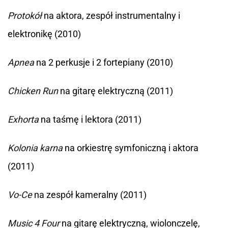
Protokół
na aktora, zespół instrumentalny i
elektronikę (2010)
Apnea
na 2 perkusje i 2 fortepiany (2010)
Chicken Run
na gitarę elektryczną (2011)
Exhorta
na taśmę i lektora (2011)
Kolonia karna
na orkiestrę symfoniczną i aktora
(2011)
Vo-Ce
na zespół kameralny (2011)
Music 4 Four
na gitarę elektryczną, wiolonczelę,