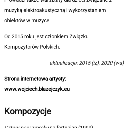
muzyką elektroakustyczną i wykorzystaniem
obiektów w muzyce.
Od 2015 roku jest członkiem Związku
Kompozytorów Polskich.
aktualizacja: 2015 (iz), 2020 (wa)
Strona internetowa artysty:
www.wojciech.blazejczyk.eu
Kompozycje
Cztery pory zmroku
na fortepian (1999)