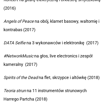
(2016)
Angels of Peace
na obój, klarnet basowy, waltornię i
kontrabas (2017)
DATA Selfie
na 3 wykonawców i elektronikę (2017)
#NetworkMusic
na głos, live electronics i zespół
kameralny (2017)
Spirits of the Dead
na flet, skrzypce i altówkę (2018)
Teoria strun
na 11 instrumentów strunowych
Harrego Partcha (2018)