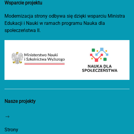
Wsparcie projektu
Modernizacja strony odbywa się dzięki wsparciu Ministra
Edukacji i Nauki w ramach programu Nauka dla
społeczeństwa II.
Nasze projekty
Strony