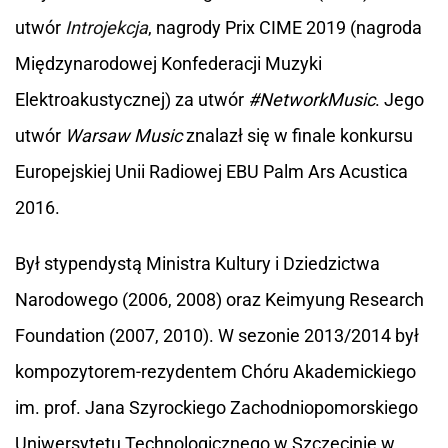
utwór
Introjekcja
, nagrody Prix CIME 2019 (nagroda
Międzynarodowej Konfederacji Muzyki
Elektroakustycznej) za utwór
#NetworkMusic
. Jego
utwór
Warsaw Music
znalazł się w finale konkursu
Europejskiej Unii Radiowej EBU Palm Ars Acustica
2016.
Był stypendystą Ministra Kultury i Dziedzictwa
Narodowego (2006, 2008) oraz Keimyung Research
Foundation (2007, 2010). W sezonie 2013/2014 był
kompozytorem-rezydentem Chóru Akademickiego
im. prof. Jana Szyrockiego Zachodniopomorskiego
Uniwersytetu Technologicznego w Szczecinie w