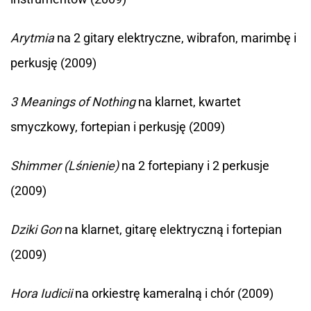
Arytmia
na 2 gitary elektryczne, wibrafon, marimbę i
perkusję (2009)
3 Meanings of Nothing
na klarnet, kwartet
smyczkowy, fortepian i perkusję (2009)
Shimmer (Lśnienie)
na 2 fortepiany i 2 perkusje
(2009)
Dziki Gon
na klarnet, gitarę elektryczną i fortepian
(2009)
Hora Iudicii
na orkiestrę kameralną i chór (2009)