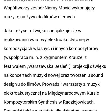
Współtworzy zespół Niemy Movie wykonujący
muzykę na żywo do filmów niemych.
Jako reżyser dźwięku specjalizuje się w
realizowaniu warstwy elektroakustycznej w
kompozycjach własnych i innych kompozytorów
(współpraca m.in. z Zygmuntem Krauze, z
festiwalem „Warszawska Jesień”), projekcji dźwięku
na koncertach muzyki nowej oraz tworzeniu sound
design'u do filmów. Prowadził warsztaty z muzyki
elektroakustycznej na Międzynarodowym Kursie
Kompozytorskim Synthesis w Radziejowicach.
Prowadzi także warsztaty dla dzieci związane z