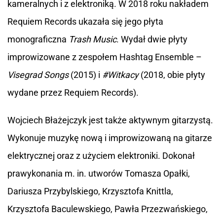
kameralnych i z elektroniką. W 2018 roku nakładem
Requiem Records ukazała się jego płyta
monograficzna
Trash Music
. Wydał dwie płyty
improwizowane z zespołem Hashtag Ensemble –
Visegrad Songs
(2015) i
#Witkacy
(2018, obie płyty
wydane przez Requiem Records).
Wojciech Błażejczyk jest także aktywnym gitarzystą.
Wykonuje muzykę nową i improwizowaną na gitarze
elektrycznej oraz z użyciem elektroniki. Dokonał
prawykonania m. in. utworów Tomasza Opałki,
Dariusza Przybylskiego, Krzysztofa Knittla,
Krzysztofa Baculewskiego, Pawła Przezwańskiego,