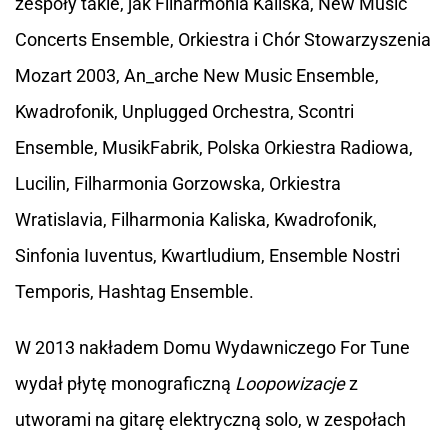
zespoły takie, jak Filharmonia Kaliska, New Music
Concerts Ensemble, Orkiestra i Chór Stowarzyszenia
Mozart 2003, An_arche New Music Ensemble,
Kwadrofonik, Unplugged Orchestra, Scontri
Ensemble, MusikFabrik, Polska Orkiestra Radiowa,
Lucilin, Filharmonia Gorzowska, Orkiestra
Wratislavia, Filharmonia Kaliska, Kwadrofonik,
Sinfonia Iuventus, Kwartludium, Ensemble Nostri
Temporis, Hashtag Ensemble.
W 2013 nakładem Domu Wydawniczego For Tune
wydał płytę monograficzną
Loopowizacje
z
utworami na gitarę elektryczną solo, w zespołach