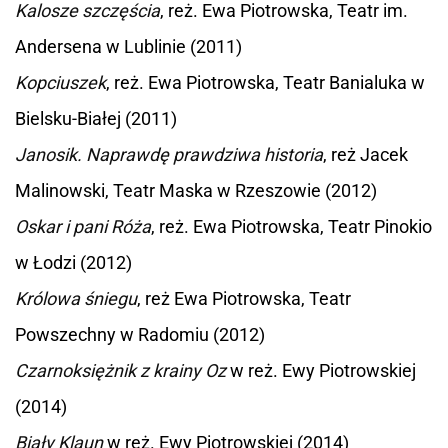
Kalosze szczęścia
, reż. Ewa Piotrowska, Teatr im.
Andersena w Lublinie (2011)
Kopciuszek
, reż. Ewa Piotrowska, Teatr Banialuka w
Bielsku-Białej (2011)
Janosik. Naprawdę prawdziwa historia
, reż Jacek
Malinowski, Teatr Maska w Rzeszowie (2012)
Oskar i pani Róża
, reż. Ewa Piotrowska, Teatr Pinokio
w Łodzi (2012)
Królowa śniegu
, reż Ewa Piotrowska, Teatr
Powszechny w Radomiu (2012)
Czarnoksiężnik z krainy Oz
w reż. Ewy Piotrowskiej
(2014)
Biały Klaun
w reż. Ewy Piotrowskiej (2014)