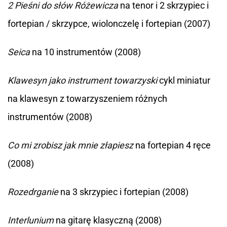
2 Pieśni do słów Różewicza
na tenor i 2 skrzypiec i
fortepian / skrzypce, wiolonczelę i fortepian (2007)
Seica
na 10 instrumentów (2008)
Klawesyn jako instrument towarzyski
cykl miniatur
na klawesyn z towarzyszeniem różnych
instrumentów (2008)
Co mi zrobisz jak mnie złapiesz
na fortepian 4 ręce
(2008)
Rozedrganie
na 3 skrzypiec i fortepian (2008)
Interlunium
na gitarę klasyczną (2008)