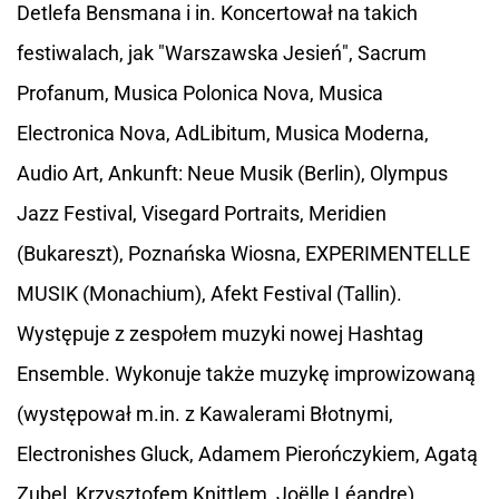
Detlefa Bensmana i in. Koncertował na takich
festiwalach, jak "Warszawska Jesień", Sacrum
Profanum, Musica Polonica Nova, Musica
Electronica Nova, AdLibitum, Musica Moderna,
Audio Art, Ankunft: Neue Musik (Berlin), Olympus
Jazz Festival, Visegard Portraits, Meridien
(Bukareszt), Poznańska Wiosna, EXPERIMENTELLE
MUSIK (Monachium), Afekt Festival (Tallin).
Występuje z zespołem muzyki nowej Hashtag
Ensemble. Wykonuje także muzykę improwizowaną
(występował m.in. z Kawalerami Błotnymi,
Electronishes Gluck, Adamem Pierończykiem, Agatą
Zubel, Krzysztofem Knittlem, Joëlle Léandre).