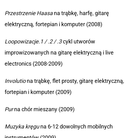
Przestrzenie Haasa
na trąbkę, harfę, gitarę
elektryczną, fortepian i komputer (2008)
Loopowizacje.1 / .2 / .3
cykl utworów
improwizowanych na gitarę elektryczną i live
electronics (2008-2009)
Involutio
na trąbkę, flet prosty, gitarę elektryczną,
fortepian i komputer (2009)
Pur
na chór mieszany (2009)
Muzyka kręgu
na 6-12 dowolnych mobilnych
instrumentów (2009)