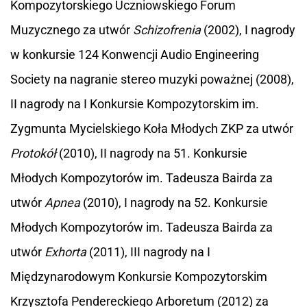
Kompozytorskiego Uczniowskiego Forum
Muzycznego za utwór
Schizofrenia
(2002), I nagrody
w konkursie 124 Konwencji Audio Engineering
Society na nagranie stereo muzyki poważnej (2008),
II nagrody na I Konkursie Kompozytorskim im.
Zygmunta Mycielskiego Koła Młodych ZKP za utwór
Protokół
(2010), II nagrody na 51. Konkursie
Młodych Kompozytorów im. Tadeusza Bairda za
utwór
Apnea
(2010), I nagrody na 52. Konkursie
Młodych Kompozytorów im. Tadeusza Bairda za
utwór
Exhorta
(2011), III nagrody na I
Międzynarodowym Konkursie Kompozytorskim
Krzysztofa Pendereckiego Arboretum (2012) za