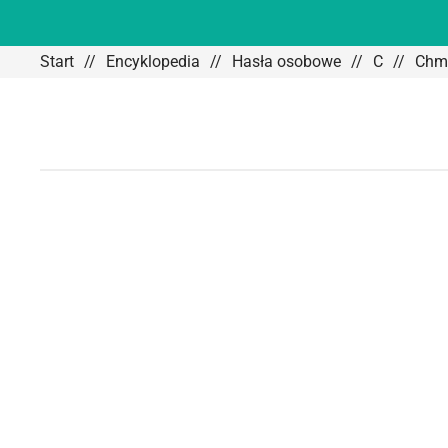
Start
Encyklopedia
Hasła osobowe
C
Chmu