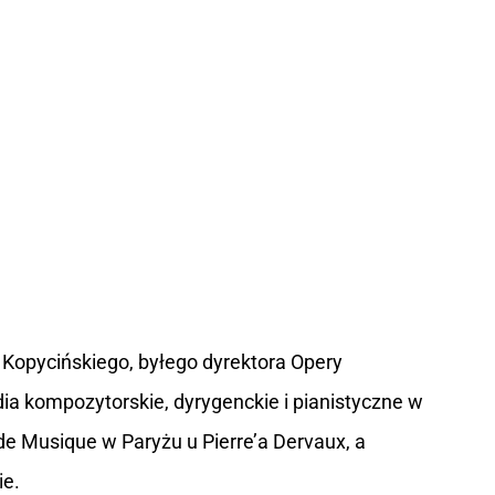
 Kopycińskiego, byłego dyrektora Opery
ia kompozytorskie, dyrygenckie i pianistyczne w
e Musique w Paryżu u Pierre’a Dervaux, a
ie.