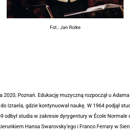
Fot.: Jan Rolke
pada 2020, Poznań. Edukację muzyczną rozpoczął u Adama
o Izraela, gdzie kontynuował naukę. W 1964 podjął stud
 odbył studia w zakresie dyrygentury w École Normale d
ierunkiem Hansa Swarovsky’ego i Franco Ferrary w Sien