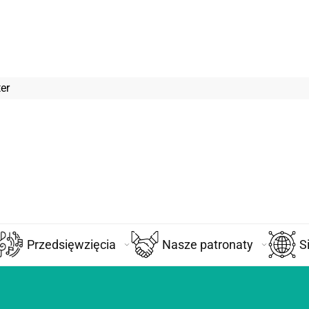
er
Przedsięwzięcia
Nasze patronaty
S