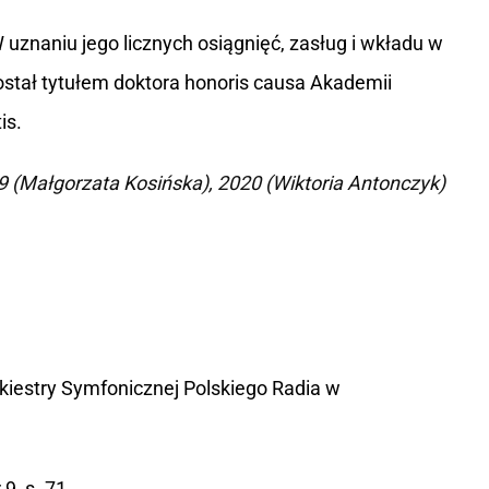
 uznaniu jego licznych osiągnięć, zasług i wkładu w
stał tytułem doktora honoris causa Akademii
is.
09 (Małgorzata Kosińska), 2020 (Wiktoria Antonczyk)
kiestry Symfonicznej Polskiego Radia w
9, s. 71.