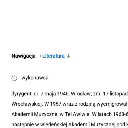
Nawigacja
Literatura
wykonawca
dyrygent; ur. 7 maja 1946, Wrocław; zm. 17 listo
Wrocławskiej. W 1957 wraz z rodziną wyemigrował d
Akademii Muzycznej w Tel Awiwie. W latach 1968-69
następnie w wiedeńskiej Akademii Muzycznej pod k