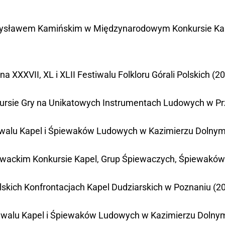
ieczysławem Kamińskim w Międzynarodowym Konkursie Ka
a XXXVII, XL i XLII Festiwalu Folkloru Górali Polskich (2
nkursie Gry na Unikatowych Instrumentach Ludowych w Pr
stiwalu Kapel i Śpiewaków Ludowych w Kazimierzu Dolnym
łowackim Konkursie Kapel, Grup Śpiewaczych, Śpiewaków
lskich Konfrontacjach Kapel Dudziarskich w Poznaniu (20
stiwalu Kapel i Śpiewaków Ludowych w Kazimierzu Dolnym