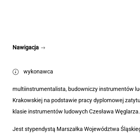
Nawigacja
wykonawca
multiinstrumentalista, budowniczy instrumentów ludo
Krakowskiej na podstawie pracy dyplomowej zatyt
klasie instrumentów ludowych Czesława Węglarza.
Jest stypendystą Marszałka Województwa Śląskiego