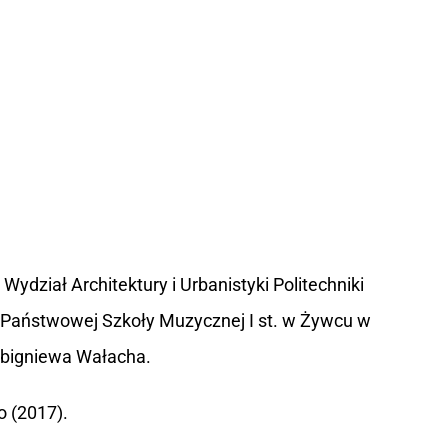
ydział Architektury i Urbanistyki Politechniki
 Państwowej Szkoły Muzycznej I st. w Żywcu w
Zbigniewa Wałacha.
o (2017).