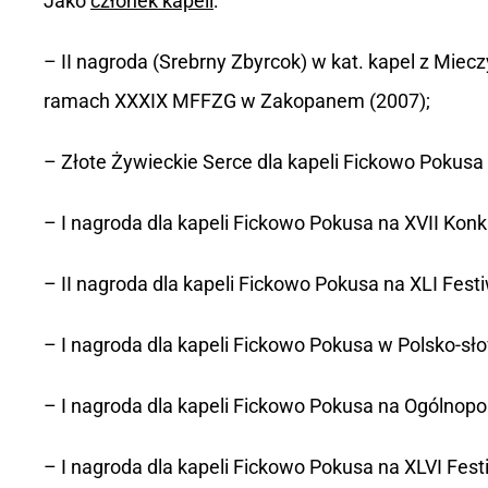
Jako
członek kapeli
:
– II nagroda (Srebrny Zbyrcok) w kat. kapel z M
ramach XXXIX MFFZG w Zakopanem (2007);
– Złote Żywieckie Serce dla kapeli Fickowo Pokusa n
– I nagroda dla kapeli Fickowo Pokusa na XVII Ko
– II nagroda dla kapeli Fickowo Pokusa na XLI Fe
– I nagroda dla kapeli Fickowo Pokusa w Polsko-s
– I nagroda dla kapeli Fickowo Pokusa na Ogólnopo
– I nagroda dla kapeli Fickowo Pokusa na XLVI Fe