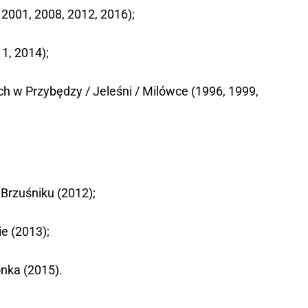
 2001, 2008, 2012, 2016);
11, 2014);
wych w Przybędzy / Jeleśni / Milówce (1996, 1999,
Brzuśniku (2012);
e (2013);
onka (2015).