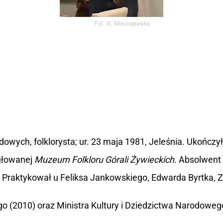
wych, folklorysta; ur. 23 maja 1981, Jeleśnia. Ukończył W
ułowanej
Muzeum Folkloru Górali Żywieckich
. Absolwent
 Praktykował u Feliksa Jankowskiego, Edwarda Byrtka, 
 (2010) oraz Ministra Kultury i Dziedzictwa Narodoweg