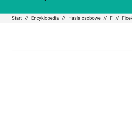
Start
Encyklopedia
Hasła osobowe
F
Fice