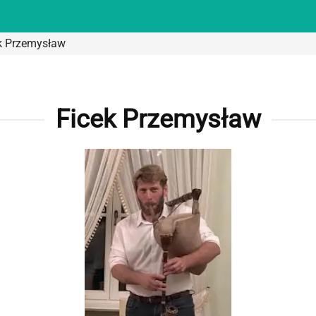
k Przemysław
Ficek Przemysław