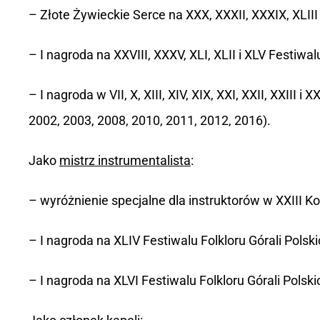
– Złote Żywieckie Serce na XXX, XXXII, XXXIX, XLIII
– I nagroda na XXVIII, XXXV, XLI, XLII i XLV Festiwa
– I nagroda w VII, X, XIII, XIV, XIX, XXI, XXII, XXI
2002, 2003, 2008, 2010, 2011, 2012, 2016).
Jako
mistrz instrumentalista
:
– wyróżnienie specjalne dla instruktorów w XXIII 
– I nagroda na XLIV Festiwalu Folkloru Górali Pol
– I nagroda na XLVI Festiwalu Folkloru Górali Pol