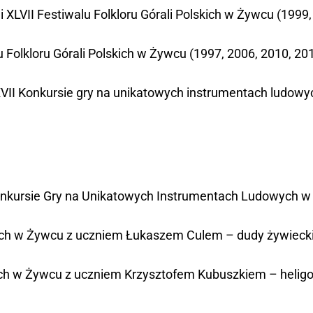
 i XLVII Festiwalu Folkloru Górali Polskich w Żywcu (1999,
lu Folkloru Górali Polskich w Żywcu (1997, 2006, 2010, 20
II i XXVII Konkursie gry na unikatowych instrumentach ludo
Konkursie Gry na Unikatowych Instrumentach Ludowych w 
skich w Żywcu z uczniem Łukaszem Culem – dudy żywiecki
skich w Żywcu z uczniem Krzysztofem Kubuszkiem – helig