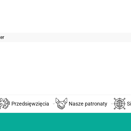
er
Przedsięwzięcia
Nasze patronaty
S