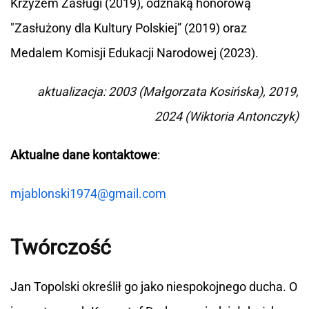
Krzyżem Zasługi (2019), odznaką honorową
"Zasłużony dla Kultury Polskiej” (2019) oraz
Medalem Komisji Edukacji Narodowej (2023).
aktualizacja: 2003 (Małgorzata Kosińska), 2019,
2024 (Wiktoria Antonczyk)
Aktualne dane kontaktowe
:
mjablonski1974@gmail.com
Twórczość
Jan Topolski określił go jako niespokojnego ducha. O