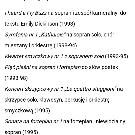
I heard a Fly Buzz
na sopran i zespół kameralny do
tekstu Emily Dickinson (1993)
Symfonia nr 1 „Katharsis”
na sopran solo, chór
mieszany i orkiestrę (1993-94)
Kwartet smyczkowy nr 1 z sopranem solo
(1993-95)
Pięć pieśni na sopran i fortepian
do słów poetek
(1993-98)
Koncert skrzypcowy nr 1 „Le quattro staggioni”
na
skrzypce solo, klawesyn, perkusję i orkiestrę
smyczkową (1995)
Sonata na fortepian nr 1
na fortepian i niewidzialny
sopran (1995)