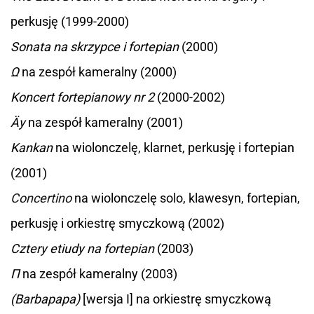
perkusję (1999-2000)
Sonata na skrzypce i fortepian
(2000)
Ω
na zespół kameralny (2000)
Koncert fortepianowy nr 2
(2000-2002)
Äy
na zespół kameralny (2001)
Kankan
na wiolonczelę, klarnet, perkusję i fortepian
(2001)
Concertino
na wiolonczelę solo, klawesyn, fortepian,
perkusję i orkiestrę smyczkową (2002)
Cztery etiudy na fortepian
(2003)
Π
na zespół kameralny (2003)
(Barbapapa)
[wersja I] na orkiestrę smyczkową