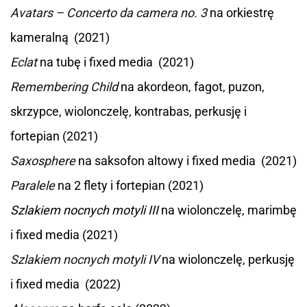
Avatars – Concerto da camera no. 3
na orkiestrę
kameralną (2021)
Eclat
na tubę i fixed media (2021)
Remembering Child
na akordeon, fagot, puzon,
skrzypce, wiolonczelę, kontrabas, perkusję i
fortepian (2021)
Saxosphere
na saksofon altowy i fixed media (2021)
Paralele
na 2 flety i fortepian (2021)
Szlakiem nocnych motyli III
na wiolonczelę, marimbę
i fixed media (2021)
Szlakiem nocnych motyli IV
na wiolonczelę, perkusję
i fixed media (2022)