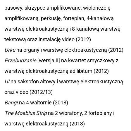
basowy, skrzypce amplifikowane, wiolonczelę
amplifikowaną, perkusję, fortepian, 4-kanałową
warstwę elektroakustyczną i 8-kanałową warstwę
tekstową oraz instalację video (2012)
Urku
na organy i warstwę elektroakustyczną (2012)
Przebudzanie
[wersja II] na kwartet smyczkowy z
warstwą elektroakustyczną ad libitum (2012)
UI
na saksofon altowy i warstwę elektroakustyczną
oraz video (2012/13)
Bang!
na 4 waltornie (2013)
The Moebius Strip
na 2 wibrafony, 2 fortepiany i
warstwę elektroakustyczną (2013)