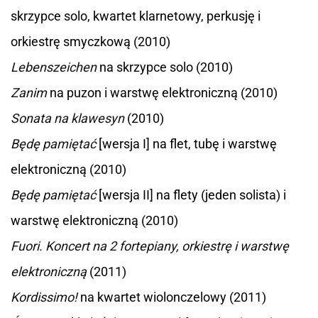
skrzypce solo, kwartet klarnetowy, perkusję i
orkiestrę smyczkową (2010)
Lebenszeichen
na skrzypce solo (2010)
Zanim
na puzon i warstwę elektroniczną (2010)
Sonata na klawesyn
(2010)
Będę pamiętać
[wersja I] na flet, tubę i warstwę
elektroniczną (2010)
Będę pamiętać
[wersja II] na flety (jeden solista) i
warstwę elektroniczną (2010)
Fuori. Koncert na 2 fortepiany, orkiestrę i warstwę
elektroniczną
(2011)
Kordissimo!
na kwartet wiolonczelowy (2011)