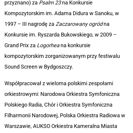
przyznano) za
Psalm 23
na Konkursie
Kompozytorskim im. Adama Didura w Sanoku, w
1997 – III nagrodę za
Zaczarowany ogród
na
Konkursie im. Ryszarda Bukowskiego, w 2009 –
Grand Prix za
Logorhea
na konkursie
kompozytorskim zorganizowanym przy festiwalu
Sound Screen w Bydgoszczy.
Współpracował z wieloma polskimi zespołami
orkiestrowymi: Narodowa Orkiestra Symfoniczna
Polskiego Radia, Chór i Orkiestra Symfoniczna
Filharmonii Narodowej, Polska Orkiestra Radiowa w
Warszawie, AUKSO Orkiestra Kameralna Miasta