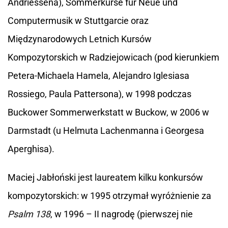
Andriessena), Sommerkurse für Neue und
Computermusik w Stuttgarcie oraz
Międzynarodowych Letnich Kursów
Kompozytorskich w Radziejowicach (pod kierunkiem
Petera-Michaela Hamela, Alejandro Iglesiasa
Rossiego, Paula Pattersona), w 1998 podczas
Buckower Sommerwerkstatt w Buckow, w 2006 w
Darmstadt (u Helmuta Lachenmanna i Georgesa
Aperghisa).
Maciej Jabłoński jest laureatem kilku konkursów
kompozytorskich: w 1995 otrzymał wyróżnienie za
Psalm 138
, w 1996 – II nagrodę (pierwszej nie