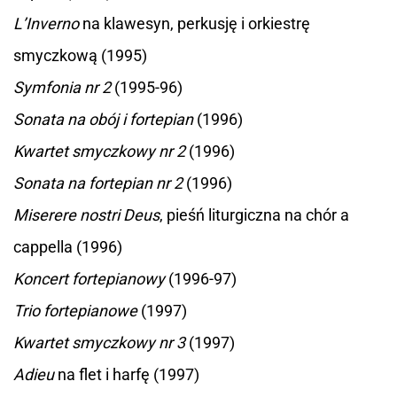
L’Inverno
na klawesyn, perkusję i orkiestrę
smyczkową (1995)
Symfonia nr 2
(1995-96)
Sonata na obój i fortepian
(1996)
Kwartet smyczkowy nr 2
(1996)
Sonata na fortepian nr 2
(1996)
Miserere nostri Deus
, pieśń liturgiczna na chór a
cappella (1996)
Koncert fortepianowy
(1996-97)
Trio fortepianowe
(1997)
Kwartet smyczkowy nr 3
(1997)
Adieu
na flet i harfę (1997)