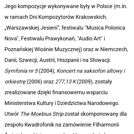
Jego kompozycje wykonywane były w Polsce (m.in.
w ramach Dni Kompozytorów Krakowskich,
„Warszawskiej Jesieni”, festiwalu "Musica Polonica
Nova", Festiwalu Prawykonań, "Audio Art" i
Poznańskiej Wiośnie Muzycznej) oraz w Niemczech,
Danii, Szwecji, Austrii, Hiszpanii i na Słowacji.
Symfonia nr 5
(2004),
Koncert na saksofon altowy i
orkiestrę
(2006) oraz
277,13 K
(2009), zostały
zrealizowane dzięki finansowemu wsparciu
Ministerstwa Kultury i Dziedzictwa Narodowego.
Utwór
The Moebius Strip
został skomponowany dla
zespołu Kwadrofonik na zamówienie Filharmonii