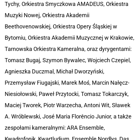
Tychy, Orkiestra Smyczkowa AMADEUS, Orkiestra
Muzyki Nowej, Orkiestra Akademii
Beethovenowskiej, Orkiestra Opery Śląskiej w
Bytomiu, Orkiestra Akademii Muzycznej w Krakowie,
Tarnowska Orkiestra Kameralna, oraz dyrygentami:
Tomasz Bugaj, Szymon Bywalec, Wojciech Czepiel,
Agnieszka Duczmal, Michał Dworzyński,
Przemysław Fiugajski, Marek Moś, Marcin Nałęcz-
Niesiołowski, Paweł Przytocki, Tomasz Tokarczyk,
Maciej Tworek, Piotr Warzecha, Antoni Wit, Sławek
A. Wróblewski, José Maria Florêncio Junior, a także
zespołami kameralnymi: ARA Ensemble,
Kwadrofonik, Kwartludium, Ensemble Nordlys, Das