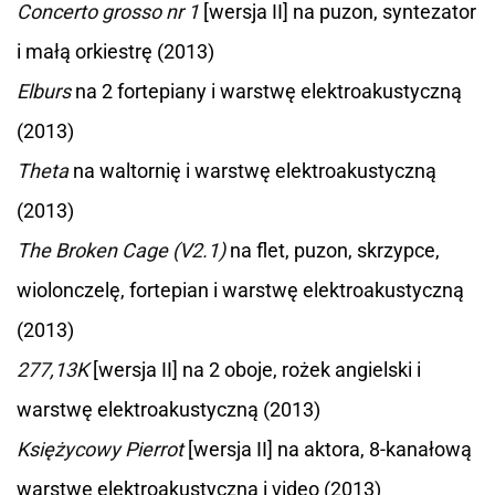
Concerto grosso nr 1
[wersja II] na puzon, syntezator
i małą orkiestrę (2013)
Elburs
na 2 fortepiany i warstwę elektroakustyczną
(2013)
Theta
na waltornię i warstwę elektroakustyczną
(2013)
The Broken Cage (V2.1)
na flet, puzon, skrzypce,
wiolonczelę, fortepian i warstwę elektroakustyczną
(2013)
277,13K
[wersja II] na 2 oboje, rożek angielski i
warstwę elektroakustyczną (2013)
Księżycowy Pierrot
[wersja II] na aktora, 8-kanałową
warstwę elektroakustyczną i video (2013)