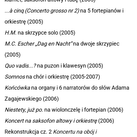
...à cinq (Concerto grosso nr 2)
na 5 fortepianów i
orkiestrę (2005)
H.M.
na skrzypce solo (2005)
M.C. Escher „Dag en Nacht”
na dwoje skrzypiec
(2005)
Quo vadis...?
na puzon i klawesyn (2005)
Somnos
na chór i orkiestrę (2005-2007)
Końcówka
na organy i 6 narratorów do słów Adama
Zagajewskiego (2006)
Niestety, już po.
na wiolonczelę i fortepian (2006)
Koncert na saksofon altowy i orkiestrę
(2006)
Rekonstrukcja cz. 2
Koncertu na obój i