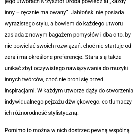
jego utworach Krzysztof Droba powiedział „każdy
inny – ręcznie malowany”. Jabłoński nie posiada
wyrazistego stylu, albowiem do każdego utworu
zasiada z nowym bagażem pomysłów i dba o to, by
nie powielać swoich rozwiązań, choć nie startuje od
zera i ma określone preferencje. Stara się także
unikać zbyt oczywistego nawiązywania do muzyki
innych twórców, choć nie broni się przed
inspiracjami. W każdym utworze dąży do stworzenia
indywidualnego pejzażu dźwiękowego, co tłumaczy
ich różnorodność stylistyczną.
Pomimo to można w nich dostrzec pewną wspólną