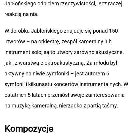
Jabłońskiego odbiciem rzeczywistości, lecz raczej
reakcją na nią.
W dorobku Jabłońskiego znajduje się ponad 150
utworów – na orkiestrę, zespół kameralny lub
instrument solo; są to utwory zarówno akustyczne,
jak i z warstwą elektroakustyczną. Za młodu był
aktywny na niwie symfoniki – jest autorem 6
symfonii i kilkunastu koncertów instrumentalnych. W
ostatnich 5 latach przeniósł swoje zainteresowania
na muzykę kameralną, nierzadko z partią taśmy.
Kompozycje