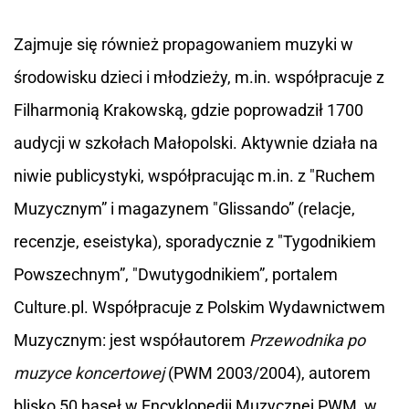
Zajmuje się również propagowaniem muzyki w
środowisku dzieci i młodzieży, m.in. współpracuje z
Filharmonią Krakowską, gdzie poprowadził 1700
audycji w szkołach Małopolski. Aktywnie działa na
niwie publicystyki, współpracując m.in. z "Ruchem
Muzycznym” i magazynem "Glissando” (relacje,
recenzje, eseistyka), sporadycznie z "Tygodnikiem
Powszechnym”, "Dwutygodnikiem”, portalem
Culture.pl.
Współpracuje z Polskim Wydawnictwem
Muzycznym: j
est współautorem
Przewodnika po
muzyce koncertowej
(PWM 2003/2004), autorem
blisko 50 haseł w Encyklopedii Muzycznej PWM, w