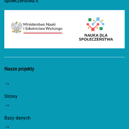
społeczeństwa II.
Nasze projekty
Strony
Bazy danych