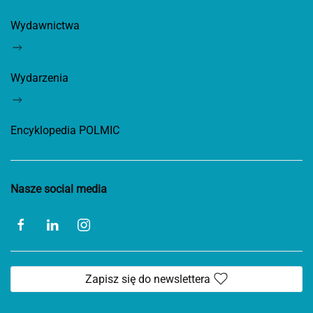
Wydawnictwa
Wydarzenia
Encyklopedia POLMIC
Nasze social media
Zapisz się do newslettera