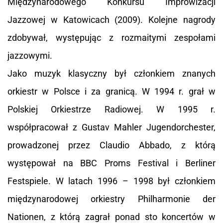
Międzynarodowego Konkursu Improwizacji
Jazzowej w Katowicach (2009). Kolejne nagrody
zdobywał, występując z rozmaitymi zespołami
jazzowymi.
Jako muzyk klasyczny był członkiem znanych
orkiestr w Polsce i za granicą. W 1994 r. grał w
Polskiej Orkiestrze Radiowej. W 1995 r.
współpracował z Gustav Mahler Jugendorchester,
prowadzonej przez Claudio Abbado, z którą
występował na BBC Proms Festival i Berliner
Festspiele. W latach 1996 – 1998 był członkiem
międzynarodowej orkiestry Philharmonie der
Nationen, z którą zagrał ponad sto koncertów w