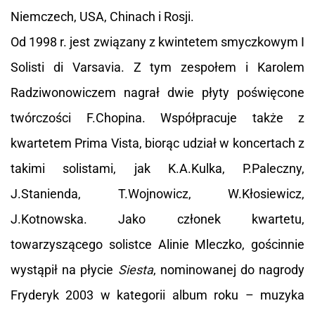
Niemczech, USA, Chinach i Rosji.
Od 1998 r. jest związany z kwintetem smyczkowym I
Solisti di Varsavia. Z tym zespołem i Karolem
Radziwonowiczem nagrał dwie płyty poświęcone
twórczości F.Chopina. Współpracuje także z
kwartetem Prima Vista, biorąc udział w koncertach z
takimi solistami, jak K.A.Kulka, P.Paleczny,
J.Stanienda, T.Wojnowicz, W.Kłosiewicz,
J.Kotnowska. Jako członek kwartetu,
towarzyszącego solistce Alinie Mleczko, gościnnie
wystąpił na płycie
Siesta
, nominowanej do nagrody
Fryderyk 2003 w kategorii album roku – muzyka