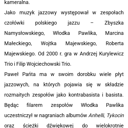
kameralna.
Jako muzyk jazzowy występował w zespołach
czołówki polskiego jazzu – Zbyszka
Namysłowskiego, Włodka Pawlika, Marcina
Małeckiego, Wojtka Majewskiego, Roberta
Majewskiego. Od 2000 r. gra w Andrzej Kurylewicz
Trio i Filip Wojciechowski Trio.
Paweł Pańta ma w swoim dorobku wiele płyt
jazzowych, na których pojawia się w składzie
rozmaitych zespołów jako kontrabasista i basista.
Będąc filarem zespołów Włodka Pawlika
uczestniczył w nagraniach albumów
Anhelli
,
Tykocin
oraz ścieżki dźwiękowej do wielokrotnie