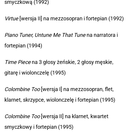
smyczkową (1992)
Virtue
[wersja II] na mezzosopran i fortepian (1992)
Piano Tuner, Untune Me That Tune
na narratora i
fortepian (1994)
Time Piece
na 3 głosy żeńskie, 2 głosy męskie,
gitarę i wiolonczelę (1995)
Colombine Too
[wersja I] na mezzosopran, flet,
klarnet, skrzypce, wiolonczelę i fortepian (1995)
Colombine Too
[wersja II] na klarnet, kwartet
smyczkowy i fortepian (1995)