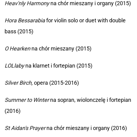
Heav'nly Harmony
na chór mieszany i organy (2015)
Hora Bessarabia
for violin solo or duet with double
bass (2015)
O Hearken
na chór mieszany (2015)
LOLlaby
na klarnet i fortepian (2015)
Silver Birch,
opera (2015-2016)
Summer to Winter
na sopran, wiolonczelę i fortepian
(2016)
St Aidan's Prayer
na chór mieszany i organy (2016)