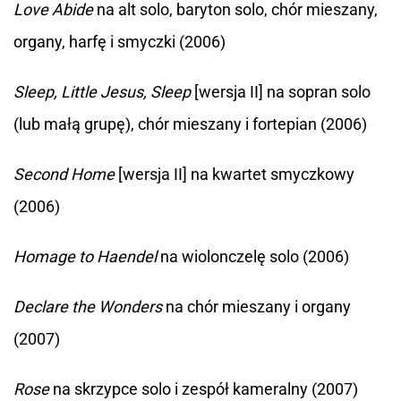
Love Abide
na alt solo, baryton solo, chór mieszany,
organy, harfę i smyczki (2006)
Sleep, Little Jesus, Sleep
[wersja II] na sopran solo
(lub małą grupę), chór mieszany i fortepian (2006)
Second Home
[wersja II] na kwartet smyczkowy
(2006)
Homage to Haendel
na wiolonczelę solo (2006)
Declare the Wonders
na chór mieszany i organy
(2007)
Rose
na skrzypce solo i zespół kameralny (2007)