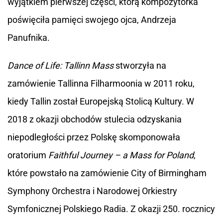
wyjątkiem pierwszej części, którą kompozytorka
poświęciła pamięci swojego ojca, Andrzeja
Panufnika.
Dance of Life: Tallinn Mass
stworzyła na
zamówienie Tallinna Filharmoonia w 2011 roku,
kiedy Tallin został Europejską Stolicą Kultury. W
2018 z okazji obchodów stulecia odzyskania
niepodległości przez Polskę skomponowała
oratorium
Faithful Journey – a Mass for Poland
,
które powstało na zamówienie City of Birmingham
Symphony Orchestra i Narodowej Orkiestry
Symfonicznej Polskiego Radia. Z okazji 250. rocznicy