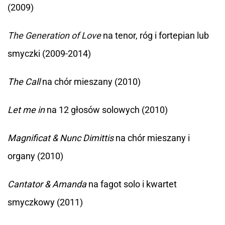
(2009)
The Generation of Love
na tenor, róg i fortepian lub
smyczki (2009-2014)
The Call
na chór mieszany (2010)
Let me in
na 12 głosów solowych (2010)
Magnificat & Nunc Dimittis
na chór mieszany i
organy (2010)
Cantator & Amanda
na fagot solo i kwartet
smyczkowy (2011)