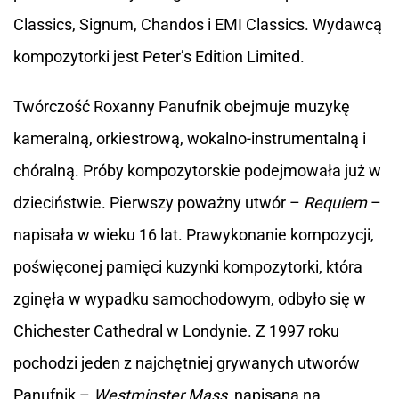
Classics, Signum, Chandos i EMI Classics. Wydawcą
kompozytorki jest Peter’s Edition Limited.
Twórczość Roxanny Panufnik obejmuje muzykę
kameralną, orkiestrową, wokalno-instrumentalną i
chóralną. Próby kompozytorskie podejmowała już w
dzieciństwie. Pierwszy poważny utwór –
Requiem
–
napisała w wieku 16 lat. Prawykonanie kompozycji,
poświęconej pamięci kuzynki kompozytorki, która
zginęła w wypadku samochodowym, odbyło się w
Chichester Cathedral w Londynie. Z 1997 roku
pochodzi jeden z najchętniej grywanych utworów
Panufnik –
Westminster Mass
, napisana na