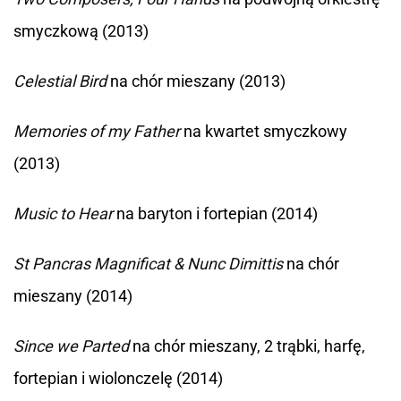
smyczkową (2013)
Celestial Bird
na chór mieszany (2013)
Memories of my Father
na kwartet smyczkowy
(2013)
Music to Hear
na baryton i fortepian (2014)
St Pancras Magnificat & Nunc Dimittis
na chór
mieszany (2014)
Since we Parted
na chór mieszany, 2 trąbki, harfę,
fortepian i wiolonczelę (2014)