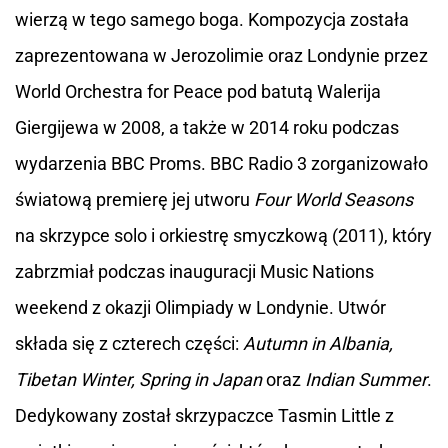
wierzą w tego samego boga. Kompozycja została
zaprezentowana w Jerozolimie oraz Londynie przez
World Orchestra for Peace pod batutą Walerija
Giergijewa w 2008, a także w 2014 roku podczas
wydarzenia BBC Proms. BBC Radio 3 zorganizowało
światową premierę jej utworu
Four World Seasons
na skrzypce solo i orkiestrę smyczkową (2011), który
zabrzmiał podczas inauguracji Music Nations
weekend z okazji Olimpiady w Londynie. Utwór
składa się z czterech części:
Autumn in Albania,
Tibetan Winter, Spring in Japan
oraz
Indian Summer
.
Dedykowany został skrzypaczce Tasmin Little z