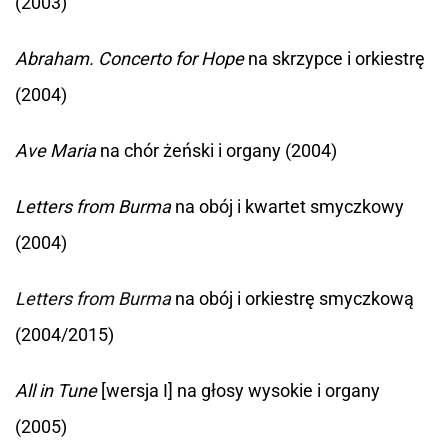
(2003)
Abraham. Concerto for Hope
na skrzypce i orkiestrę
(2004)
Ave Maria
na chór żeński i organy (2004)
Letters from Burma
na obój i kwartet smyczkowy
(2004)
Letters from Burma
na obój i orkiestrę smyczkową
(2004/2015)
All in Tune
[wersja I] na głosy wysokie i organy
(2005)