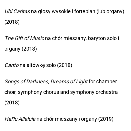
Ubi Caritas
na głosy wysokie i fortepian (lub organy)
(2018)
The Gift of Music
na chór mieszany, baryton solo i
organy (2018)
Canto
na altówkę solo (2018)
Songs of Darkness, Dreams of Light
for chamber
choir, symphony chorus and symphony orchestra
(2018)
Hal'lu Alleluia
na chór mieszany i organy (2019)