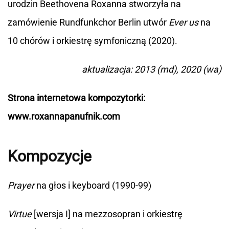
urodzin Beethovena Roxanna stworzyła na
zamówienie Rundfunkchor Berlin utwór
Ever us
na
10 chórów i orkiestrę symfoniczną (2020).
aktualizacja: 2013 (md), 2020 (wa)
Strona internetowa kompozytorki:
www.roxannapanufnik.com
Kompozycje
Prayer
na głos i keyboard (1990-99)
Virtue
[wersja I] na mezzosopran i orkiestrę