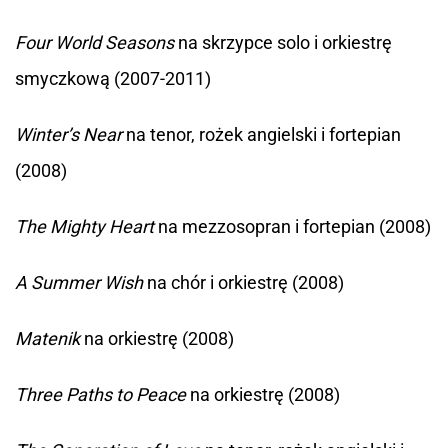
Four World Seasons
na skrzypce solo i orkiestrę
smyczkową (2007-2011)
Winter’s Near
na tenor, rożek angielski i fortepian
(2008)
The Mighty Heart
na mezzosopran i fortepian (2008)
A Summer Wish
na chór i orkiestrę (2008)
Matenik
na orkiestrę (2008)
Three Paths to Peace
na orkiestrę (2008)