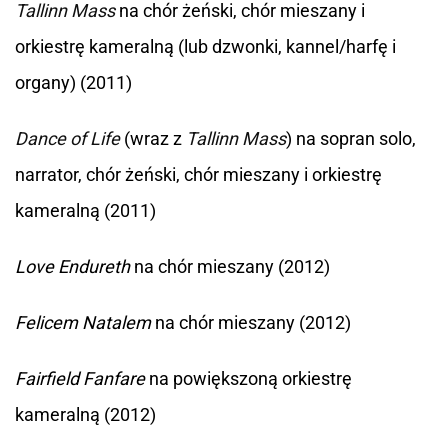
Tallinn Mass
na chór żeński, chór mieszany i
orkiestrę kameralną (lub dzwonki, kannel/harfę i
organy) (2011)
Dance of Life
(wraz z
Tallinn Mass
) na sopran solo,
narrator, chór żeński, chór mieszany i orkiestrę
kameralną (2011)
Love Endureth
na chór mieszany (2012)
Felicem Natalem
na chór mieszany (2012)
Fairfield Fanfare
na powiększoną orkiestrę
kameralną (2012)