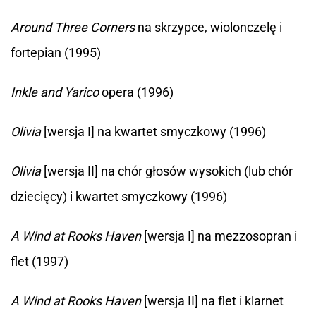
Around Three Corners
na skrzypce, wiolonczelę i
fortepian (1995)
Inkle and Yarico
opera (1996)
Olivia
[wersja I] na kwartet smyczkowy (1996)
Olivia
[wersja II] na chór głosów wysokich (lub chór
dziecięcy) i kwartet smyczkowy (1996)
A Wind at Rooks Haven
[wersja I] na mezzosopran i
flet (1997)
A Wind at Rooks Haven
[wersja II] na flet i klarnet