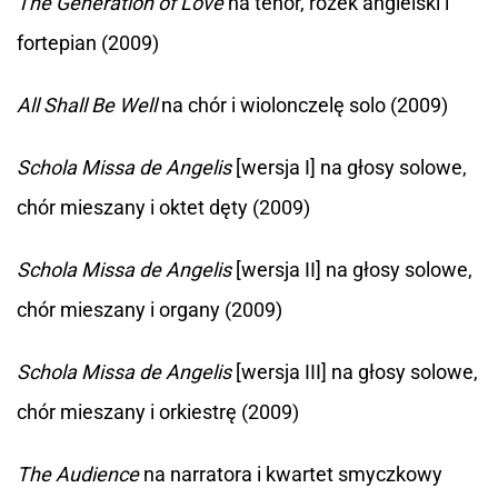
The Generation of Love
na tenor, rożek angielski i
fortepian (2009)
All Shall Be Well
na chór i wiolonczelę solo (2009)
Schola Missa de Angelis
[wersja I] na głosy solowe,
chór mieszany i oktet dęty (2009)
Schola Missa de Angelis
[wersja II] na głosy solowe,
chór mieszany i organy (2009)
Schola Missa de Angelis
[wersja III] na głosy solowe,
chór mieszany i orkiestrę (2009)
The Audience
na narratora i kwartet smyczkowy