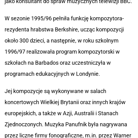
jako konsultant do spraw muzycznych telewizji BBC.
W sezonie 1995/96 pełniła funkcję kompozytora-
rezydenta hrabstwa Berkshire, ucząc kompozycji
około 300 dzieci, a następnie, w roku szkolnym
1996/97 realizowała program kompozytorski w
szkołach na Barbados oraz uczestniczyła w
programach edukacyjnych w Londynie.
Jej kompozycje są wykonywane w salach
koncertowych Wielkiej Brytanii oraz innych krajów
europejskich, a także w Azji, Australii i Stanach
Zjednoczonych. Muzyka Panufnik była nagrywana
przez liczne firmy fonograficzne, m.in. przez Warner