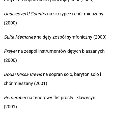
Undiscover'd Country
na skrzypce i chór mieszany
(2000)
Suite Memories
na dęty zespół symfoniczny (2000)
Prayer
na zespół instrumentów dętych blaszanych
(2000)
Douai Missa Brevis
na sopran solo, baryton solo i
chór mieszany (2001)
Remember
na tenorowy flet prosty i klawesyn
(2001)