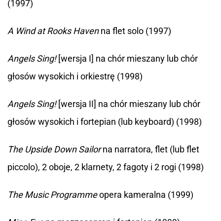
(1997)
A Wind at Rooks Haven
na flet solo (1997)
Angels Sing!
[wersja I] na chór mieszany lub chór
głosów wysokich i orkiestrę (1998)
Angels Sing!
[wersja II] na chór mieszany lub chór
głosów wysokich i fortepian (lub keyboard) (1998)
The Upside Down Sailor
na narratora, flet (lub flet
piccolo), 2 oboje, 2 klarnety, 2 fagoty i 2 rogi (1998)
The Music Programme
opera kameralna (1999)