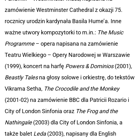
zamówienie Westminster Cathedral z okazji 75.
rocznicy urodzin kardynała Basila Hume’a. Inne
ważne utwory kompozytorki to m.in.:
The Music
Programme
– opera napisana na zamówienie
Teatru Wielkiego – Opery Narodowej w Warszawie
(1999), koncert na harfę
Powers & Dominios
(2001),
Beastly Tales
na głosy solowe i orkiestrę, do tekstów
Vikrama Setha,
The Crocodile and the Monkey
(2001-02) na zamówienie BBC dla Patricii Rozario i
City of London Sinfonia oraz
The Frog and the
Nathingale
(2003) dla City of London Sinfonia, a
także balet
Leda
(2003), napisany dla English