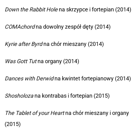
Down the Rabbit Hole
na skrzypce i fortepian (2014)
COMAchord
na dowolny zespół dęty (2014)
Kyrie after Byrd
na chór mieszany (2014)
Was Gott Tut
na organy (2014)
Dances with Derwid
na kwintet fortepianowy (2014)
Shosholoza
na kontrabas i fortepian (2015)
The Tablet of your Heart
na chór mieszany i organy
(2015)