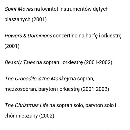
Spirit Moves
na kwintet instrumentów dętych
blaszanych (2001)
Powers & Dominions
concertino na harfę i orkiestrę
(2001)
Beastly Tales
na sopran i orkiestrę (2001-2002)
The Crocodile & the Monkey
na sopran,
mezzosopran, baryton i orkiestrę (2001-2002)
The Christmas Life
na sopran solo, baryton solo i
chór mieszany (2002)