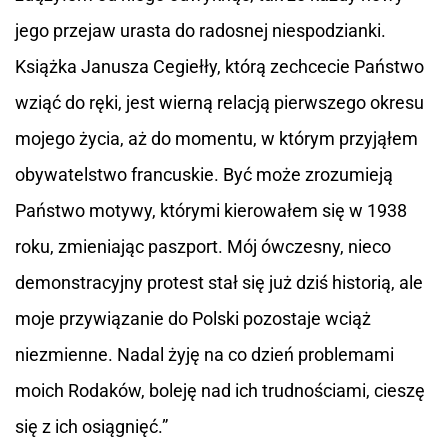
jego przejaw urasta do radosnej niespodzianki.
Książka Janusza Cegiełły, którą zechcecie Państwo
wziąć do ręki, jest wierną relacją pierwszego okresu
mojego życia, aż do momentu, w którym przyjąłem
obywatelstwo francuskie. Być może zrozumieją
Państwo motywy, którymi kierowałem się w 1938
roku, zmieniając paszport. Mój ówczesny, nieco
demonstracyjny protest stał się już dziś historią, ale
moje przywiązanie do Polski pozostaje wciąż
niezmienne. Nadal żyję na co dzień problemami
moich Rodaków, boleję nad ich trudnościami, cieszę
się z ich osiągnięć.”