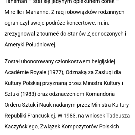
Tansman – stał się jedynym opiekunem córek –
Mireille i Marianne. Z racji obowiązków rodzinnych
ograniczył swoje podróże koncertowe, m.in.
zrezygnował z tourneé do Stanów Zjednoczonych i
Ameryki Południowej.
Został uhonorowany członkostwem belgijskiej
Académie Royale (1977), Odznaką za Zasługi dla
Kultury Polskiej przyznaną przez Ministra Kultury i
Sztuki (1983) oraz odznaczeniem Komandoria
Orderu Sztuk i Nauk nadanym przez Ministra Kultury
Republiki Francuskiej. W 1983, na wniosek Tadeusza
Kaczyńskiego, Związek Kompozytorów Polskich