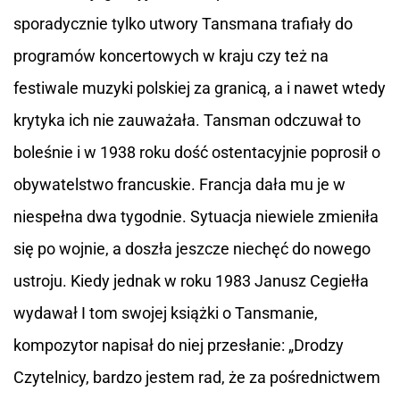
sporadycznie tylko utwory Tansmana trafiały do
programów koncertowych w kraju czy też na
festiwale muzyki polskiej za granicą, a i nawet wtedy
krytyka ich nie zauważała. Tansman odczuwał to
boleśnie i w 1938 roku dość ostentacyjnie poprosił o
obywatelstwo francuskie. Francja dała mu je w
niespełna dwa tygodnie. Sytuacja niewiele zmieniła
się po wojnie, a doszła jeszcze niechęć do nowego
ustroju. Kiedy jednak w roku 1983 Janusz Cegiełła
wydawał I tom swojej książki o Tansmanie,
kompozytor napisał do niej przesłanie: „Drodzy
Czytelnicy, bardzo jestem rad, że za pośrednictwem