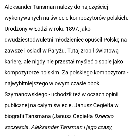
Aleksander Tansman należy do najczęściej
wykonywanych na świecie kompozytorów polskich.
Urodzony w Łodzi w roku 1897, jako
dwudziestodwuletni młodzieniec opuścił Polskę na
zawsze i osiadł w Paryżu. Tutaj zrobił światową
karierę, ale nigdy nie przestał myśleć o sobie jako
kompozytorze polskim. Za polskiego kompozytora -
najwybitniejszego w owym czasie obok
Szymanowskiego - uchodził też w oczach opinii
publicznej na całym świecie. Janusz Cegiełła w
biografii Tansmana (Janusz Cegiełła
Dziecko
szczęścia. Aleksander Tansman i jego czasy
,