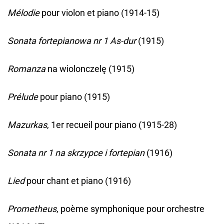
Mélodie
pour violon et piano (1914-15)
Sonata fortepianowa nr 1 As-dur
(1915)
Romanza
na wiolonczelę (1915)
Prélude
pour piano (1915)
Mazurkas
, 1er recueil pour piano (1915-28)
Sonata nr 1 na skrzypce i fortepian
(1916)
Lied
pour chant et piano (1916)
Prometheus
, poème symphonique pour orchestre