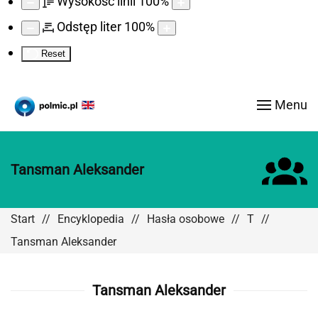
Wysokość linii
100
%
Odstęp liter
100
%
Reset
Menu
Tansman Aleksander
Start
Encyklopedia
Hasła osobowe
T
Tansman Aleksander
Tansman Aleksander