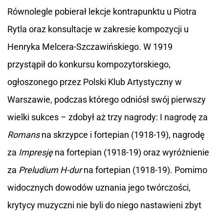
Równolegle pobierał lekcje kontrapunktu u Piotra
Rytla oraz konsultacje w zakresie kompozycji u
Henryka Melcera-Szczawińskiego. W 1919
przystąpił do konkursu kompozytorskiego,
ogłoszonego przez Polski Klub Artystyczny w
Warszawie, podczas którego odniósł swój pierwszy
wielki sukces – zdobył aż trzy nagrody: I nagrodę za
Romans
na skrzypce i fortepian (1918-19), nagrodę
za
Impresję
na fortepian (1918-19) oraz wyróżnienie
za
Preludium H-dur
na fortepian (1918-19). Pomimo
widocznych dowodów uznania jego twórczości,
krytycy muzyczni nie byli do niego nastawieni zbyt