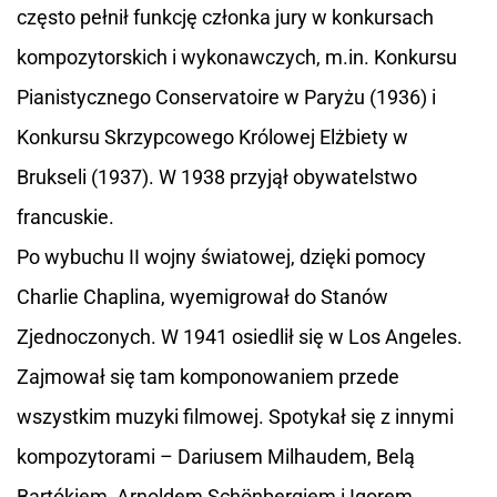
często pełnił funkcję członka jury w konkursach
kompozytorskich i wykonawczych, m.in. Konkursu
Pianistycznego Conservatoire w Paryżu (1936) i
Konkursu Skrzypcowego Królowej Elżbiety w
Brukseli (1937). W 1938 przyjął obywatelstwo
francuskie.
Po wybuchu II wojny światowej, dzięki pomocy
Charlie Chaplina, wyemigrował do Stanów
Zjednoczonych. W 1941 osiedlił się w Los Angeles.
Zajmował się tam komponowaniem przede
wszystkim muzyki filmowej. Spotykał się z innymi
kompozytorami – Dariusem Milhaudem, Belą
Bartókiem, Arnoldem Schönbergiem i Igorem