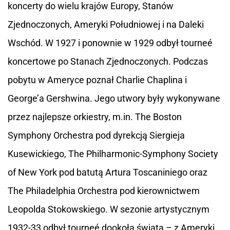
koncerty do wielu krajów Europy, Stanów
Zjednoczonych, Ameryki Południowej i na Daleki
Wschód. W 1927 i ponownie w 1929 odbył tourneé
koncertowe po Stanach Zjednoczonych. Podczas
pobytu w Ameryce poznał Charlie Chaplina i
George’a Gershwina. Jego utwory były wykonywane
przez najlepsze orkiestry, m.in. The Boston
Symphony Orchestra pod dyrekcją Siergieja
Kusewickiego, The Philharmonic-Symphony Society
of New York pod batutą Artura Toscaniniego oraz
The Philadelphia Orchestra pod kierownictwem
Leopolda Stokowskiego. W sezonie artystycznym
1932-33 odbył tourneé dookoła świata – z Ameryki