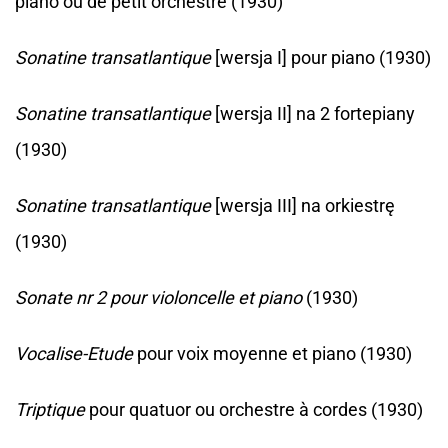
piano ou de petit orchestre (1930)
Sonatine transatlantique
[wersja I] pour piano (1930)
Sonatine transatlantique
[wersja II] na 2 fortepiany
(1930)
Sonatine transatlantique
[wersja III] na orkiestrę
(1930)
Sonate nr 2 pour violoncelle et piano
(1930)
Vocalise-Etude
pour voix moyenne et piano (1930)
Triptique
pour quatuor ou orchestre à cordes (1930)