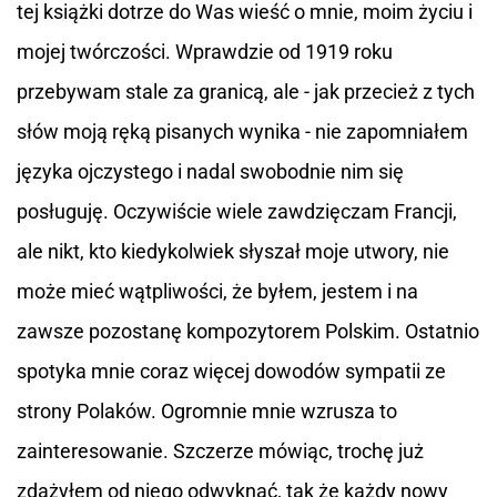
tej książki dotrze do Was wieść o mnie, moim życiu i
mojej twórczości. Wprawdzie od 1919 roku
przebywam stale za granicą, ale - jak przecież z tych
słów moją ręką pisanych wynika - nie zapomniałem
języka ojczystego i nadal swobodnie nim się
posługuję. Oczywiście wiele zawdzięczam Francji,
ale nikt, kto kiedykolwiek słyszał moje utwory, nie
może mieć wątpliwości, że byłem, jestem i na
zawsze pozostanę kompozytorem Polskim. Ostatnio
spotyka mnie coraz więcej dowodów sympatii ze
strony Polaków. Ogromnie mnie wzrusza to
zainteresowanie. Szczerze mówiąc, trochę już
zdążyłem od niego odwyknąć, tak że każdy nowy