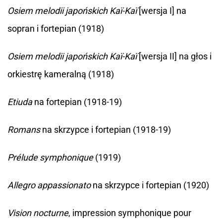
Osiem melodii japońskich Kaï-Kaï
[wersja I] na
sopran i fortepian (1918)
Osiem melodii japońskich Kaï-Kaï
[wersja II] na głos i
orkiestrę kameralną (1918)
Etiuda
na fortepian (1918-19)
Romans
na skrzypce i fortepian (1918-19)
Prélude symphonique
(1919)
Allegro appassionato
na skrzypce i fortepian (1920)
Vision nocturne
, impression symphonique pour