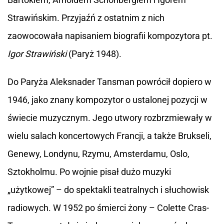
Strawińskim. Przyjaźń z ostatnim z nich
zaowocowała napisaniem biografii kompozytora pt.
Igor Strawiński
(Paryż 1948).
Do Paryża Aleksnader Tansman powrócił dopiero w
1946, jako znany kompozytor o ustalonej pozycji w
świecie muzycznym. Jego utwory rozbrzmiewały w
wielu salach koncertowych Francji, a także Brukseli,
Genewy, Londynu, Rzymu, Amsterdamu, Oslo,
Sztokholmu. Po wojnie pisał dużo muzyki
„użytkowej” – do spektakli teatralnych i słuchowisk
radiowych. W 1952 po śmierci żony – Colette Cras-