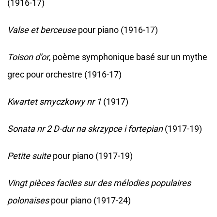
(1916-17)
Valse et berceuse
pour piano (1916-17)
Toison d’or
, poème symphonique basé sur un mythe
grec pour orchestre (1916-17)
Kwartet smyczkowy nr 1
(1917)
Sonata nr 2 D-dur na skrzypce i fortepian
(1917-19)
Petite suite
pour piano (1917-19)
Vingt pièces faciles sur des mélodies populaires
polonaises
pour piano (1917-24)