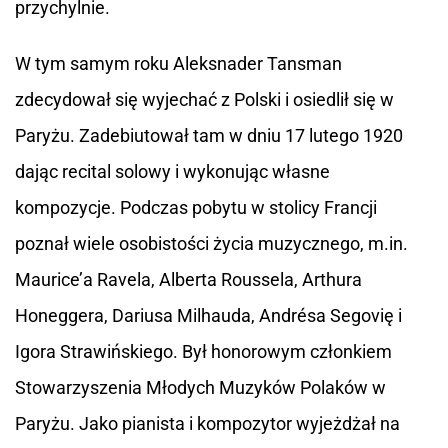
przychylnie.
W tym samym roku Aleksnader Tansman
zdecydował się wyjechać z Polski i osiedlił się w
Paryżu. Zadebiutował tam w dniu 17 lutego 1920
dając recital solowy i wykonując własne
kompozycje. Podczas pobytu w stolicy Francji
poznał wiele osobistości życia muzycznego, m.in.
Maurice’a Ravela, Alberta Roussela, Arthura
Honeggera, Dariusa Milhauda, Andrésa Segovię i
Igora Strawińskiego. Był honorowym członkiem
Stowarzyszenia Młodych Muzyków Polaków w
Paryżu. Jako pianista i kompozytor wyjeżdżał na