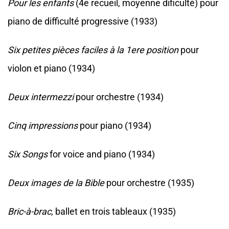
Pour les enfants
(4e recueil, moyenne dificulté) pour
piano de difficulté progressive (1933)
Six petites pièces faciles à la 1ere position
pour
violon et piano (1934)
Deux intermezzi
pour orchestre (1934)
Cinq impressions
pour piano (1934)
Six Songs
for voice and piano (1934)
Deux images de la Bible
pour orchestre (1935)
Bric-à-brac
, ballet en trois tableaux (1935)