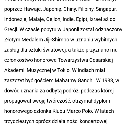
poprzez Hawaje, Japonię, Chiny, Filipiny, Singapur,
Indonezję, Malaje, Cejlon, Indie, Egipt, Izrael aż do
Grecji. W czasie pobytu w Japonii został odznaczony
Złotym Medalem Jiji-Shimpo w uznaniu wybitnych
zasług dla sztuki światowej, a także przyznano mu
członkostwo honorowe Towarzystwa Cesarskiej
Akademii Muzycznej w Tokio. W Indiach miał
zaszczyt być gościem Mahatmy Gandhi. W 1933, w
dowód uznania za odbytą podróż, podczas której
propagował swoją twórczość, otrzymał dyplom
honorowego członka Klubu Marco Polo. W latach
trzydziestych oprócz działalności koncertowej