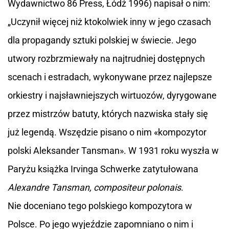
Wydawnictwo 86 Press, Łódź 1996) napisał o nim:
„Uczynił więcej niż ktokolwiek inny w jego czasach
dla propagandy sztuki polskiej w świecie. Jego
utwory rozbrzmiewały na najtrudniej dostępnych
scenach i estradach, wykonywane przez najlepsze
orkiestry i najsławniejszych wirtuozów, dyrygowane
przez mistrzów batuty, których nazwiska stały się
już legendą. Wszędzie pisano o nim «kompozytor
polski Aleksander Tansman». W 1931 roku wyszła w
Paryżu książka Irvinga Schwerke zatytułowana
Alexandre Tansman, compositeur polonais
.
Nie doceniano tego polskiego kompozytora w
Polsce. Po jego wyjeździe zapomniano o nim i