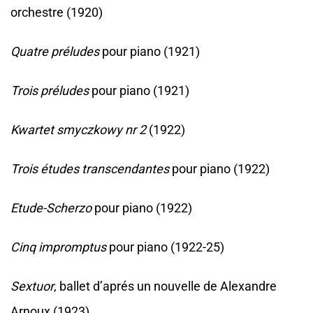
orchestre (1920)
Quatre préludes
pour piano (1921)
Trois préludes
pour piano (1921)
Kwartet smyczkowy nr 2
(1922)
Trois études transcendantes
pour piano (1922)
Etude-Scherzo
pour piano (1922)
Cinq impromptus
pour piano (1922-25)
Sextuor
, ballet d’aprés un nouvelle de Alexandre
Arnoux (1923)