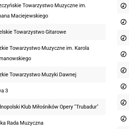
zczyńskie Towarzystwo Muzyczne im.
ana Maciejewskiego
elskie Towarzystwo Gitarowe
zkie Towarzystwo Muzyczne im. Karola
manowskiego
zkie Towarzystwo Muzyki Dawnej
a 3
lnopolski Klub Miłośników Opery "Trubadur"
ska Rada Muzyczna