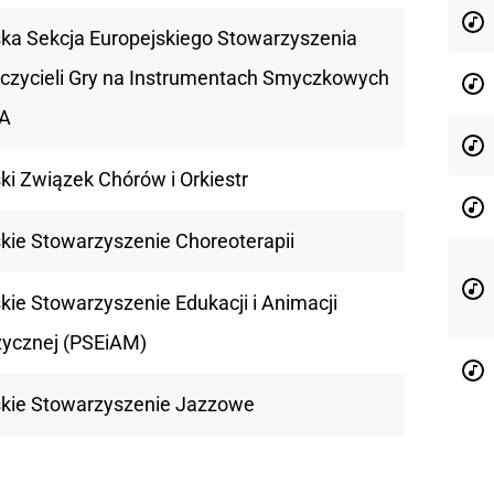
ska Sekcja Europejskiego Stowarzyszenia
czycieli Gry na Instrumentach Smyczkowych
A
ki Związek Chórów i Orkiestr
skie Stowarzyszenie Choreoterapii
kie Stowarzyszenie Edukacji i Animacji
ycznej (PSEiAM)
skie Stowarzyszenie Jazzowe