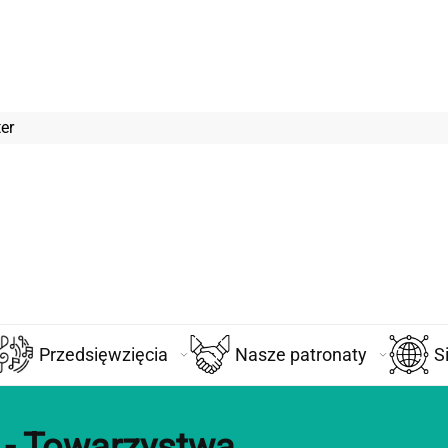
er
Przedsięwzięcia
Nasze patronaty
S
 - Towarzystwa