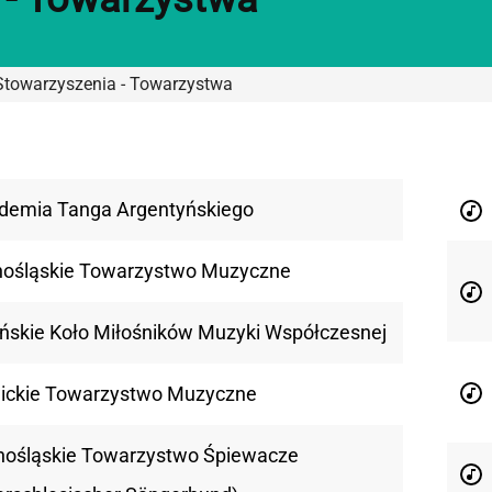
 Stowarzyszenia - Towarzystwa
demia Tanga Argentyńskiego
nośląskie Towarzystwo Muzyczne
ńskie Koło Miłośników Muzyki Współczesnej
wickie Towarzystwo Muzyczne
nośląskie Towarzystwo Śpiewacze