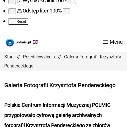
Wysokość linii
100
%
Odstęp liter
100
%
Reset
Menu
Start
Przedsięwzięcia
Galeria Fotografii Krzysztofa
Pendereckiego
Galeria Fotografii Krzysztofa Pendereckiego
Polskie Centrum Informacji Muzycznej POLMIC
przygotowało cyfrową galerię a
rchiwalnych
fotografii Krzysztofa Pendereckiego ze zbiorów