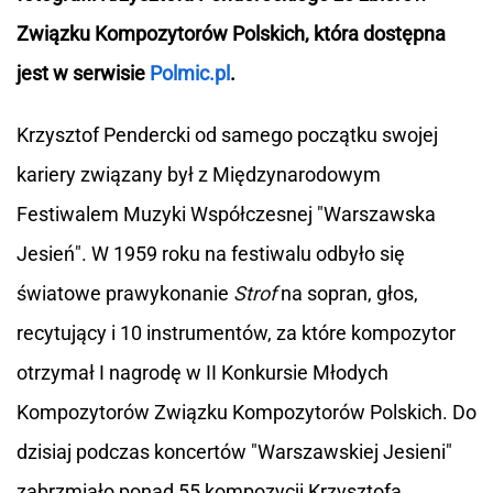
Związku Kompozytorów Polskich, która dostępna
jest w serwisie
Polmic.pl
.
Krzysztof Pendercki od samego początku swojej
kariery związany był z Międzynarodowym
Festiwalem Muzyki Współczesnej "Warszawska
Jesień". W 1959 roku na festiwalu odbyło się
światowe prawykonanie
Strof
na sopran, głos,
recytujący i 10 instrumentów, za które kompozytor
otrzymał I nagrodę w II Konkursie Młodych
Kompozytorów Związku Kompozytorów Polskich. Do
dzisiaj podczas koncertów "Warszawskiej Jesieni"
zabrzmiało ponad 55 kompozycji Krzysztofa