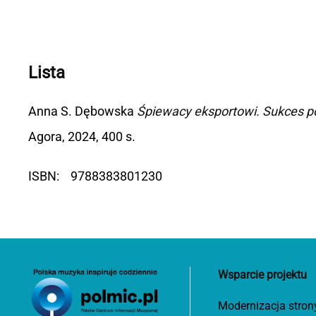
Lista
Anna S. Dębowska
Śpiewacy eksportowi. Sukces po
Agora, 2024, 400 s.
ISBN: 9788383801230
Wsparcie projektu
Modernizacja stron