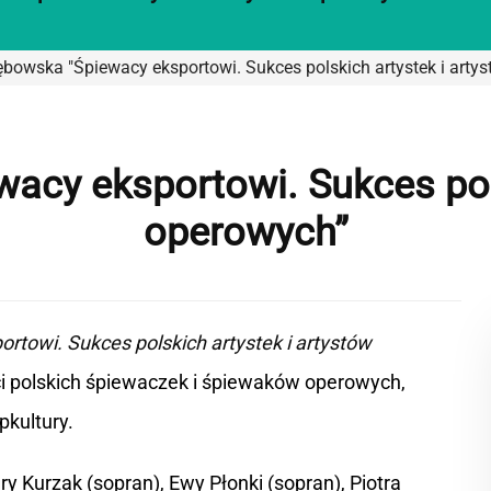
bowska "Śpiewacy eksportowi. Sukces polskich artystek i arty
acy eksportowi. Sukces pols
operowych”
rtowi. Sukces polskich artystek i artystów
i polskich śpiewaczek i śpiewaków operowych,
pkultury.
y Kurzak (sopran), Ewy Płonki (sopran), Piotra