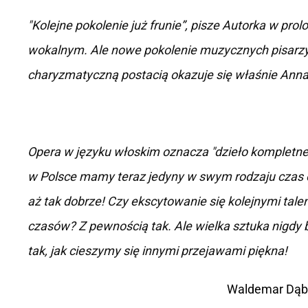
"Kolejne pokolenie już frunie”, pisze Autorka w pr
wokalnym. Ale nowe pokolenie muzycznych pisarzy j
charyzmatyczną postacią okazuje się właśnie Ann
Opera w języku włoskim oznacza "dzieło kompletne
w Polsce mamy teraz jedyny w swym rodzaju czas o
aż tak dobrze! Czy ekscytowanie się kolejnymi ta
czasów? Z pewnością tak. Ale wielka sztuka nigdy b
tak, jak cieszymy się innymi przejawami piękna!
Waldemar Dąbr