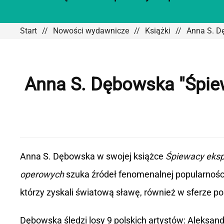
Start
Nowości wydawnicze
Książki
Anna S. Dę
Anna S. Dębowska "Śpiew
Anna S. Dębowska w swojej książce
Śpiewacy ekspo
operowych
szuka źródeł fenomenalnej popularnośc
którzy zyskali światową sławę, również w sferze po
Dębowska śledzi losy 9 polskich artystów: Aleksandr