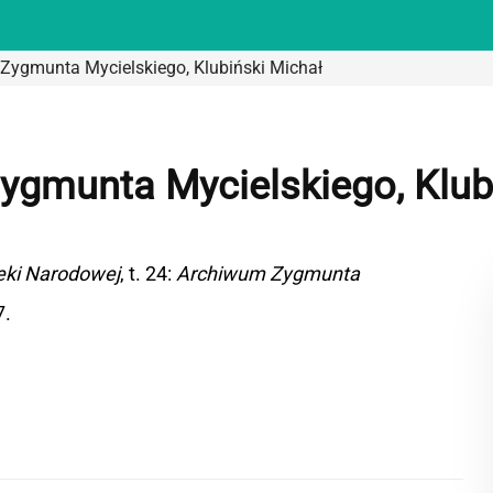
Zygmunta Mycielskiego, Klubiński Michał
gmunta Mycielskiego, Klub
teki Narodowej
, t. 24:
Archiwum Zygmunta
7.