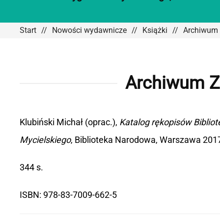
Start
Nowości wydawnicze
Książki
Archiwum 
Archiwum Zy
Klubiński Michał (oprac.),
Katalog rękopisów Biblio
Mycielskiego
, Biblioteka Narodowa, Warszawa 201
344 s.
ISBN: 978-83-7009-662-5