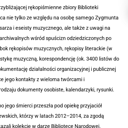
zybliżającej rękopiśmienne zbiory Biblioteki
jąca nie tylko ze względu na osobę samego Zygmunta
sarza i eseisty muzycznego, ale także z uwagi na
i archiwalnych wśród spuścizn odziedziczonych po
bok rękopisów muzycznych, rękopisy literackie (w
stykę muzyczną, korespondencję (ok. 3400 listów do
kumentację działalności organizacyjnej i publicznej
e jego kontakty z wieloma twórcami i
 rodzaju dokumenty osobiste, kalendarzyki, rysunki.
 jego śmierci przeszła pod opiekę przyjaciół
wskich, którzy w latach 2012–2014, za zgodą
kazali kolekcję w darze Bibliotece Narodowej.