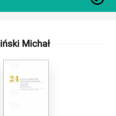
iński Michał