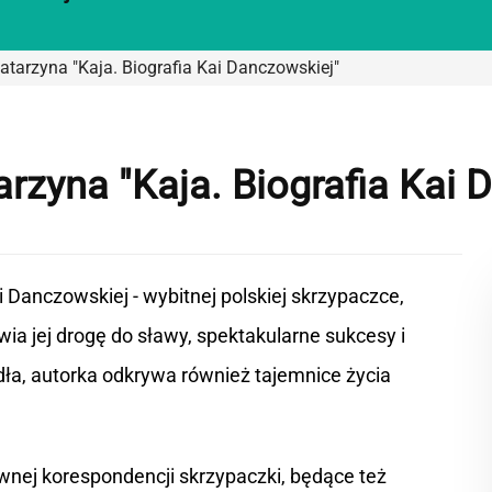
tarzyna "Kaja. Biografia Kai Danczowskiej"
rzyna "Kaja. Biografia Kai 
Danczowskiej - wybitnej polskiej skrzypaczce,
a jej drogę do sławy, spektakularne sukcesy i
dła, autorka odkrywa również tajemnice życia
rwnej korespondencji skrzypaczki, będące też