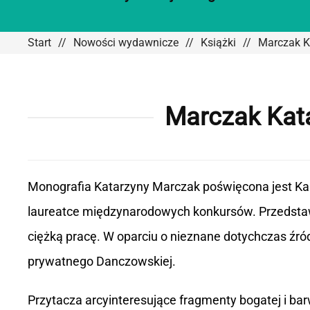
Start
Nowości wydawnicze
Książki
Marczak Ka
Marczak Kata
Monografia Katarzyny Marczak poświęcona jest Kai 
laureatce międzynarodowych konkursów. Przedstawi
ciężką pracę. W oparciu o nieznane dotychczas źró
prywatnego Danczowskiej.
Przytacza arcyinteresujące fragmenty bogatej i ba