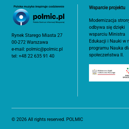
Wsparcie projektu
Modernizacja stron
odbywa się dzięki
wsparciu Ministra
Rynek Starego Miasta 27
Edukacji i Nauki w
00-272 Warszawa
programu Nauka dl
e-mail:
polmic@polmic.pl
społeczeństwa II.
tel:
+48 22 635 91 40
©
2026
All rights reserved. POLMIC