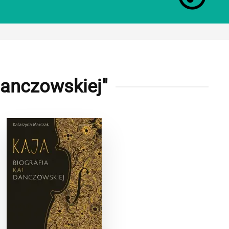
Danczowskiej"