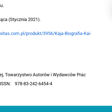
u.
ąca (Stycznia 2021).
sitas.com.pl/produkt/3956/Kaja-Biografia-Kai-
kiej, Towarzystwo Autorów i Wydawców Prac
N/ISSN: 978-83-242-6454-4