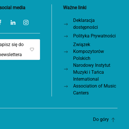
social media
Ważne linki
Deklaracja
dostępności
Polityka Prywatności
apisz się do
Związek
Kompozytorów
newslettera
Polskich
Narodowy Instytut
Muzyki i Tańca
International
Association of Music
Canters
Do góry