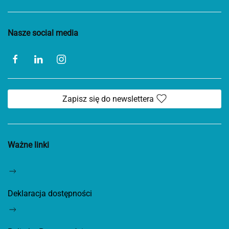
Nasze social media
Zapisz się do newslettera
Ważne linki
Deklaracja dostępności