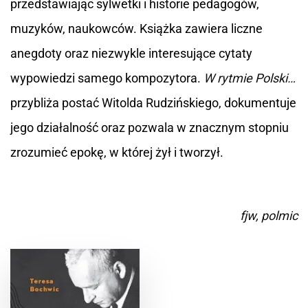
przedstawiając sylwetki i historie pedagogów,
muzyków, naukowców. Książka zawiera liczne
anegdoty oraz niezwykle interesujące cytaty
wypowiedzi samego kompozytora.
W rytmie Polski…
przybliża postać Witolda Rudzińskiego, dokumentuje
jego działalność oraz pozwala w znacznym stopniu
zrozumieć epokę, w której żył i tworzył.
fjw, polmic