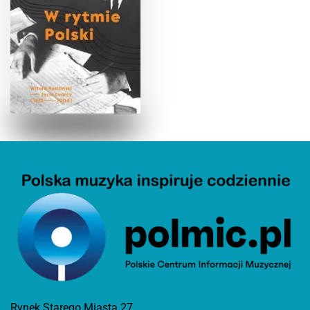
Rynek Starego Miasta 27