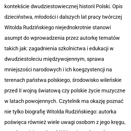
kontekście dwudziestowiecznej historii Polski. Opis
dzieciństwa, młodości i dalszych lat pracy twórczej
Witolda Rudzińskiego niejednokrotnie stanowi
asumpt do wprowadzenia przez autorkę tematów
takich jak: zagadnienia szkolnictwa i edukacji w
dwudziestoleciu międzywojennym, sprawa
mniejszości narodowych i ich koegzystencji na
terenach państwa polskiego, środowisko wileńskie
przed II wojną światową czy polskie życie muzyczne
w latach powojennych. Czytelnik ma okazję poznać
nie tylko biografię Witolda Rudzińskiego: autorka
poświęca również wiele uwagi osobom z jego kręgu,