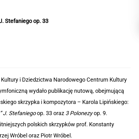
J. Stefaniego op. 33
Kultury i Dziedzictwa Narodowego Centrum Kultury
Symfoniczną wydało publikację nutową, obejmującą
kiego skrzypka i kompozytora – Karola Lipińskiego:
” J. Stefaniego
op. 33 oraz
3 Polonezy
op. 9.
tniejszych polskich skrzypków prof. Konstanty
rzej Wróbel oraz Piotr Wróbel.