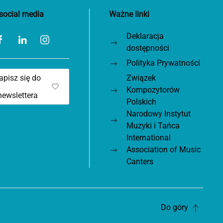
social media
Ważne linki
Deklaracja
dostępności
Polityka Prywatności
apisz się do
Związek
Kompozytorów
newslettera
Polskich
Narodowy Instytut
Muzyki i Tańca
International
Association of Music
Canters
Do góry