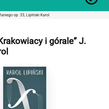
aniego op. 33, Lipiński Karol
rakowiacy i górale” J.
rol