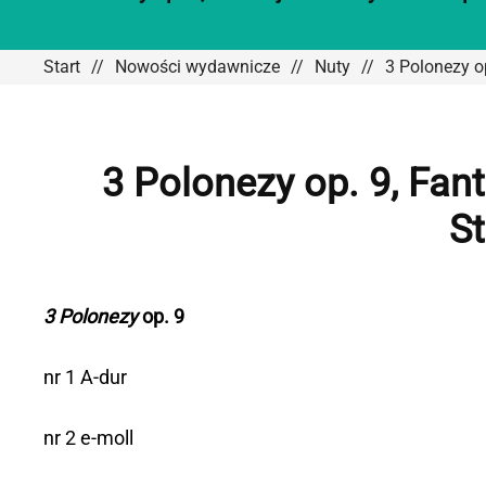
Start
Nowości wydawnicze
Nuty
3 Polonezy op
3 Polonezy op. 9, Fan
St
3 Polonezy
op. 9
nr 1 A-dur
nr 2 e-moll