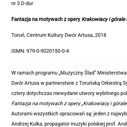
nr 3 D-dur
Fantazja na motywach z opery
Krakowiacy i górale
Toruń, Centrum Kultury Dwór Artusa, 2018
ISMN: 979-0-9020150-0-4
W ramach programu „Muzyczny Ślad” Ministerstwa 
Dwór Artusa w partnerstwie z Toruńską Orkiestrą 
cztery dotychczas niewydane utwory wybitnego pols
Fantazja na motywach z opery „Krakowiacy i górale
Autorami wszystkich opracowań są: jeden z najwybi
Andrzej Kulka, propagator muzyki polskiej prof. And