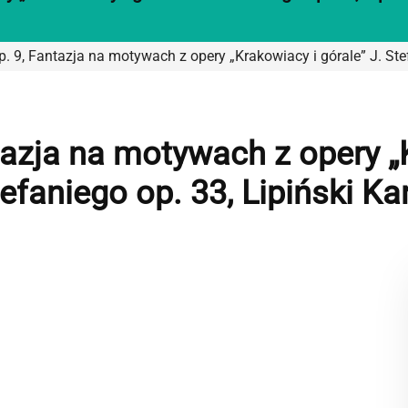
. 9, Fantazja na motywach z opery „Krakowiacy i górale” J. Stef
tazja na motywach z opery „K
efaniego op. 33, Lipiński Ka