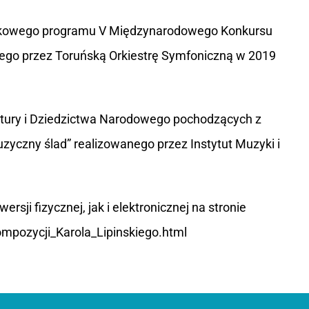
zkowego programu V Międzynarodowego Konkursu
nego przez Toruńską Orkiestrę Symfoniczną w 2019
ultury i Dziedzictwa Narodowego pochodzących z
yczny ślad” realizowanego przez Instytut Muzyki i
ji fizycznej, jak i elektronicznej na stronie
kompozycji_Karola_Lipinskiego.html