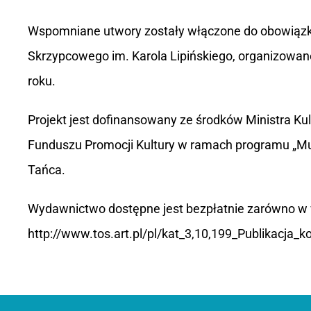
Wspomniane utwory zostały włączone do obowią
Skrzypcowego im. Karola Lipińskiego, organizowa
roku.
Projekt jest dofinansowany ze środków Ministra K
Funduszu Promocji Kultury w ramach programu „Muz
Tańca.
Wydawnictwo dostępne jest bezpłatnie zarówno w wers
http://www.tos.art.pl/pl/kat_3,10,199_Publikacja_