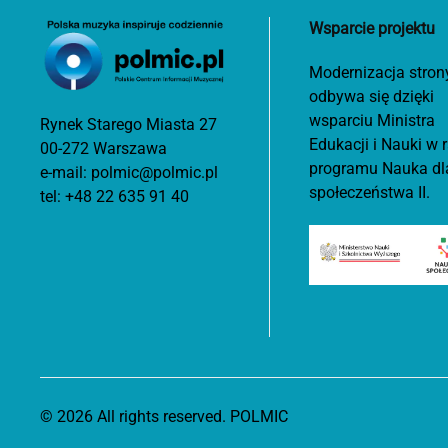
Wsparcie projektu
Modernizacja stron
odbywa się dzięki
wsparciu Ministra
Rynek Starego Miasta 27
Edukacji i Nauki w
00-272 Warszawa
programu Nauka dl
e-mail:
polmic@polmic.pl
społeczeństwa II.
tel:
+48 22 635 91 40
©
2026
All rights reserved. POLMIC