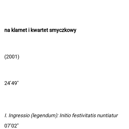
na klarnet i kwartet smyczkowy
(2001)
24’49"
I. Ingressio (legendum): Initio festivitatis nuntiatur
07’02"