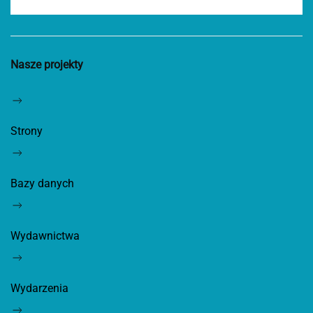
Nasze projekty
Strony
Bazy danych
Wydawnictwa
Wydarzenia