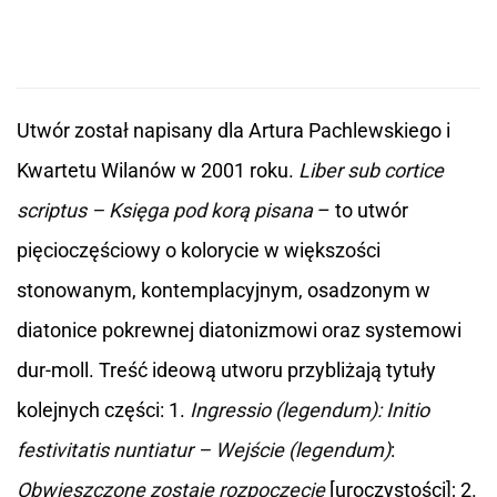
Utwór został napisany dla Artura Pachlewskiego i
Kwartetu Wilanów w 2001 roku.
Liber sub cortice
scriptus – Księga pod korą pisana
– to utwór
pięcioczęściowy o kolorycie w większości
stonowanym, kontemplacyjnym, osadzonym w
diatonice pokrewnej diatonizmowi oraz systemowi
dur-moll. Treść ideową utworu przybliżają tytuły
kolejnych części: 1.
Ingressio (legendum): Initio
festivitatis nuntiatur – Wejście (legendum)
:
Obwieszczone zostaje rozpoczęcie
[uroczystości]; 2.