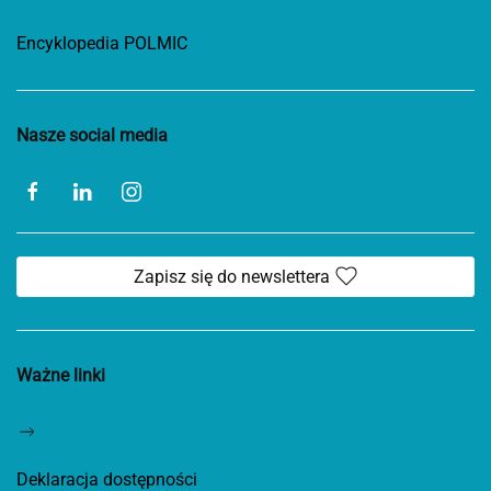
Encyklopedia POLMIC
Nasze social media
Zapisz się do newslettera
Ważne linki
Deklaracja dostępności