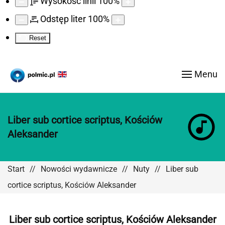
Wysokość linii
100
%
Odstęp liter
100
%
Reset
Menu
Liber sub cortice scriptus, Kościów
Aleksander
Start
Nowości wydawnicze
Nuty
Liber sub
cortice scriptus, Kościów Aleksander
Liber sub cortice scriptus, Kościów Aleksander