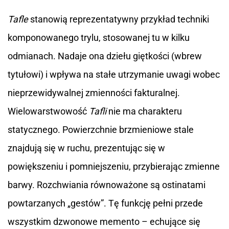
Tafle
stanowią reprezentatywny przykład techniki
komponowanego trylu, stosowanej tu w kilku
odmianach. Nadaje ona dziełu giętkości (wbrew
tytułowi) i wpływa na stałe utrzymanie uwagi wobec
nieprzewidywalnej zmienności fakturalnej.
Wielowarstwowość
Tafli
nie ma charakteru
statycznego. Powierzchnie brzmieniowe stale
znajdują się w ruchu, prezentując się w
powiększeniu i pomniejszeniu, przybierając zmienne
barwy. Rozchwiania równoważone są ostinatami
powtarzanych „gestów”. Tę funkcję pełni przede
wszystkim dzwonowe memento – echujące się