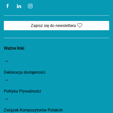
Zapisz się do newslettera
Ważne linki
Deklaracja dostępności
Polityka Prywatności
Związek Kompozytorów Polskich