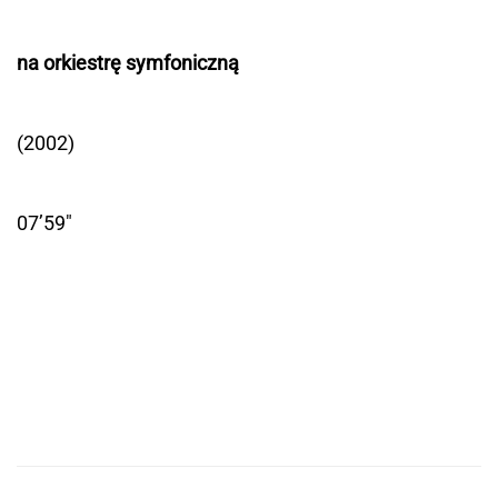
na orkiestrę symfoniczną
(2002)
07’59"