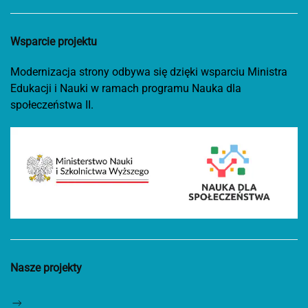
Wsparcie projektu
Modernizacja strony odbywa się dzięki wsparciu Ministra
Edukacji i Nauki w ramach programu Nauka dla
społeczeństwa II.
Nasze projekty