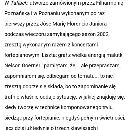
W
Taflach
, utworze zamówionym przez Filharmonię
Poznańską i w Poznaniu wykonanym po raz
pierwszy przez Jóse Marię Florencio Júniora
podczas wieczoru zamykającego sezon 2002,
zresztą wykonanym razem z koncertami
fortepianowymi Liszta; grał z wielka energią malutki
Nelson Goerner i pamiętam, że... ale przepraszam,
zapomniałem się, odbiegam od tematu... to nic,
zresztą dobrze się składa, bo to zapominanie się
trafnie właśnie oddaje sytuację, w jakiej znajduję się,
kiedy tworzę w technice komponowanego trylu,
siedząc przy fortepianie, niegdyś pełnym świetności,
lecz dziś już jedynie o trzech klawiszach i