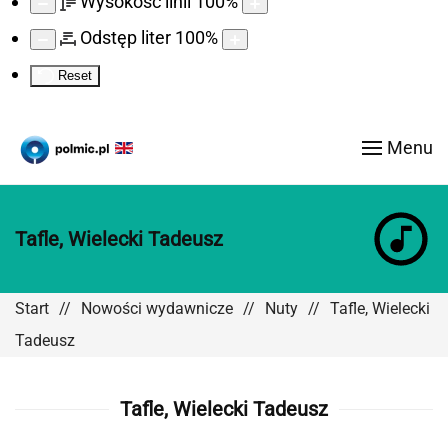
Wysokość linii
100
%
Odstęp liter
100
%
Reset
Menu
Tafle, Wielecki Tadeusz
Start
Nowości wydawnicze
Nuty
Tafle, Wielecki
Tadeusz
Tafle, Wielecki Tadeusz