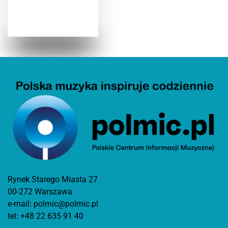
Rynek Starego Miasta 27
00-272 Warszawa
e-mail:
polmic@polmic.pl
tel:
+48 22 635 91 40