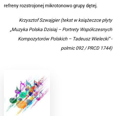
refreny rozstrojonej mikrotonowo grupy dętej.
Krzysztof Szwajgier (tekst w książeczce płyty
„Muzyka Polska Dzisiaj – Portrety Współczesnych
Kompozytorów Polskich – Tadeusz Wielecki” -
polmic 092 / PRCD 1744)