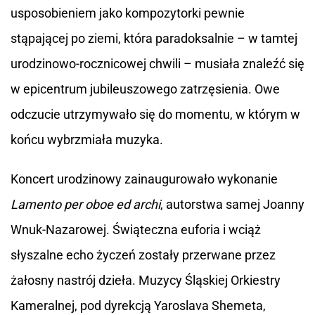
usposobieniem jako kompozytorki pewnie
stąpającej po ziemi, która paradoksalnie – w tamtej
urodzinowo-rocznicowej chwili – musiała znaleźć się
w epicentrum jubileuszowego zatrzęsienia. Owe
odczucie utrzymywało się do momentu, w którym w
końcu wybrzmiała muzyka.
Koncert urodzinowy zainaugurowało wykonanie
Lamento per oboe ed archi
, autorstwa samej Joanny
Wnuk-Nazarowej. Świąteczna euforia i wciąż
słyszalne echo życzeń zostały przerwane przez
żałosny nastrój dzieła. Muzycy Śląskiej Orkiestry
Kameralnej, pod dyrekcją Yaroslava Shemeta,