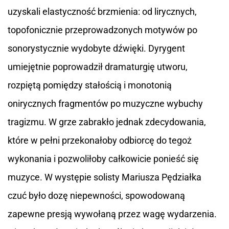
uzyskali elastyczność brzmienia: od lirycznych,
topofonicznie przeprowadzonych motywów po
sonorystycznie wydobyte dźwięki. Dyrygent
umiejętnie poprowadził dramaturgię utworu,
rozpiętą pomiędzy stałością i monotonią
onirycznych fragmentów po muzyczne wybuchy
tragizmu. W grze zabrakło jednak zdecydowania,
które w pełni przekonałoby odbiorcę do tegoż
wykonania i pozwoliłoby całkowicie ponieść się
muzyce. W występie solisty Mariusza Pędziałka
czuć było dozę niepewności, spowodowaną
zapewne presją wywołaną przez wagę wydarzenia.