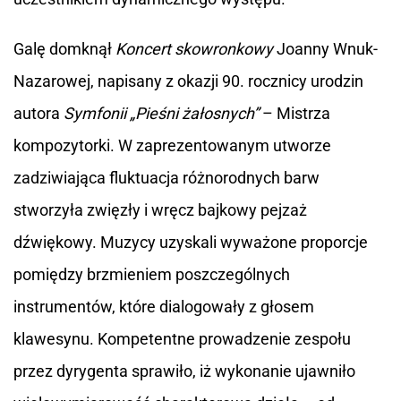
Galę domknął
Koncert skowronkowy
Joanny Wnuk-
Nazarowej, napisany z okazji 90. rocznicy urodzin
autora
Symfonii „Pieśni żałosnych”
– Mistrza
kompozytorki. W zaprezentowanym utworze
zadziwiająca fluktuacja różnorodnych barw
stworzyła zwięzły i wręcz bajkowy pejzaż
dźwiękowy. Muzycy uzyskali wyważone proporcje
pomiędzy brzmieniem poszczególnych
instrumentów, które dialogowały z głosem
klawesynu. Kompetentne prowadzenie zespołu
przez dyrygenta sprawiło, iż wykonanie ujawniło