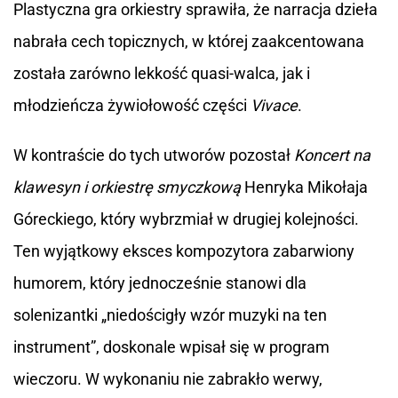
Plastyczna gra orkiestry sprawiła, że narracja dzieła
nabrała cech topicznych, w której zaakcentowana
została zarówno lekkość quasi-walca, jak i
młodzieńcza żywiołowość części
Vivace
.
W kontraście do tych utworów pozostał
Koncert na
klawesyn i orkiestrę smyczkową
Henryka Mikołaja
Góreckiego, który wybrzmiał w drugiej kolejności.
Ten wyjątkowy eksces kompozytora zabarwiony
humorem, który jednocześnie stanowi dla
solenizantki „niedościgły wzór muzyki na ten
instrument”, doskonale wpisał się w program
wieczoru. W wykonaniu nie zabrakło werwy,