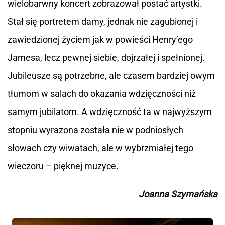
wielobarwny koncert zobrazował postać artystki.
Stał się portretem damy, jednak nie zagubionej i
zawiedzionej życiem jak w powieści Henry’ego
Jamesa, lecz pewnej siebie, dojrzałej i spełnionej.
Jubileusze są potrzebne, ale czasem bardziej owym
tłumom w salach do okazania wdzięczności niż
samym jubilatom. A wdzięczność ta w najwyższym
stopniu wyrażona została nie w podniosłych
słowach czy wiwatach, ale w wybrzmiałej tego
wieczoru – pięknej muzyce.
Joanna Szymańska