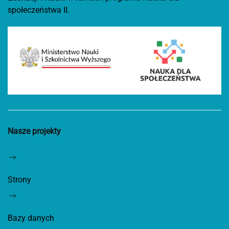
społeczeństwa II.
Nasze projekty
Strony
Bazy danych