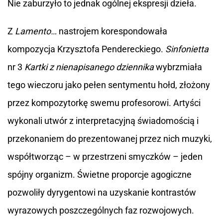
Nie zaburzyło to jednak ogólnej ekspresji dzieła.
Z
Lamento…
nastrojem korespondowała
kompozycja Krzysztofa Pendereckiego.
Sinfonietta
nr 3
Kartki z nienapisanego dziennika
wybrzmiała
tego wieczoru jako pełen sentymentu hołd, złożony
przez kompozytorkę swemu profesorowi. Artyści
wykonali utwór z interpretacyjną świadomością i
przekonaniem do prezentowanej przez nich muzyki,
współtworząc – w przestrzeni smyczków – jeden
spójny organizm. Świetne proporcje agogiczne
pozwoliły dyrygentowi na uzyskanie kontrastów
wyrazowych poszczególnych faz rozwojowych.