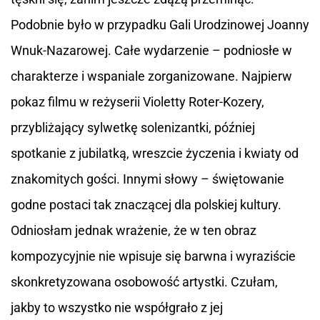
Podobnie było w przypadku Gali Urodzinowej Joanny
Wnuk-Nazarowej. Całe wydarzenie – podniosłe w
charakterze i wspaniale zorganizowane. Najpierw
pokaz filmu w reżyserii Violetty Roter-Kozery,
przybliżający sylwetkę solenizantki, później
spotkanie z jubilatką, wreszcie życzenia i kwiaty od
znakomitych gości. Innymi słowy – świętowanie
godne postaci tak znaczącej dla polskiej kultury.
Odniosłam jednak wrażenie, że w ten obraz
kompozycyjnie nie wpisuje się barwna i wyraziście
skonkretyzowana osobowość artystki. Czułam,
jakby to wszystko nie współgrało z jej