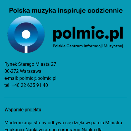
Rynek Starego Miasta 27
00-272 Warszawa
e-mail:
polmic@polmic.pl
tel:
+48 22 635 91 40
Wsparcie projektu
Modernizacja strony odbywa się dzięki wsparciu Ministra
Edukacji i Nauki w ramach programu Nauka dla