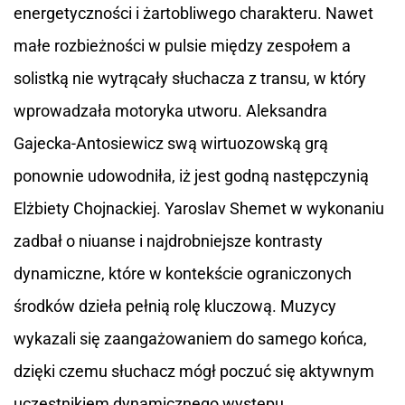
energetyczności i żartobliwego charakteru. Nawet
małe rozbieżności w pulsie między zespołem a
solistką nie wytrącały słuchacza z transu, w który
wprowadzała motoryka utworu. Aleksandra
Gajecka-Antosiewicz swą wirtuozowską grą
ponownie udowodniła, iż jest godną następczynią
Elżbiety Chojnackiej. Yaroslav Shemet w wykonaniu
zadbał o niuanse i najdrobniejsze kontrasty
dynamiczne, które w kontekście ograniczonych
środków dzieła pełnią rolę kluczową. Muzycy
wykazali się zaangażowaniem do samego końca,
dzięki czemu słuchacz mógł poczuć się aktywnym
uczestnikiem dynamicznego występu.