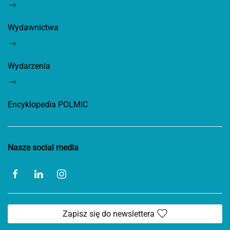
Wydawnictwa
Wydarzenia
Encyklopedia POLMIC
Nasze social media
Zapisz się do newslettera