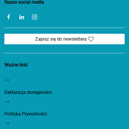
Nasze social media
Zapisz się do newslettera
Ważne linki
Deklaracja dostępności
Polityka Prywatności