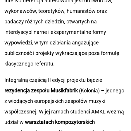
InterKonferencja adresowana jest do twórców,
wykonawców, teoretyków, humanistów oraz
badaczy różnych dziedzin, otwartych na
interdyscyplinarne i eksperymentalne formy
wypowiedzi, w tym działania angażujące
publiczność i projekty wykraczające poza formułę
klasycznego referatu.
Integralną częścią II edycji projektu będzie
rezydencja zespołu Musikfabrik
(Kolonia) – jednego
z wiodących europejskich zespołów muzyki
współczesnej. W jej ramach studenci AMKL wezmą
udział w
warsztatach kompozytorskich