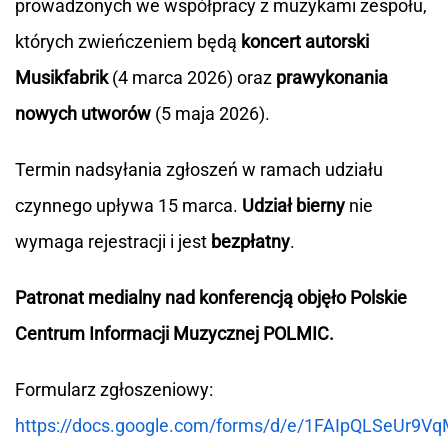
prowadzonych we współpracy z muzykami zespołu,
których zwieńczeniem będą
koncert autorski
Musikfabrik
(4 marca 2026) oraz
prawykonania
nowych utworów
(5 maja 2026).
Termin nadsyłania zgłoszeń w ramach udziału
czynnego upływa 15 marca.
Udział bierny
nie
wymaga rejestracji i jest
bezpłatny
.
Patronat medialny nad konferencją objęło Polskie
Centrum Informacji Muzycznej POLMIC.
Formularz zgłoszeniowy:
https://docs.google.com/forms/d/e/1FAIpQLSeUr