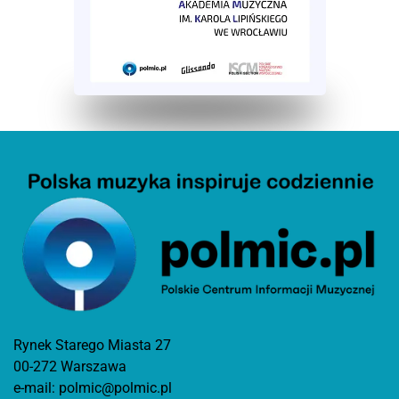
Rynek Starego Miasta 27
00-272 Warszawa
e-mail:
polmic@polmic.pl