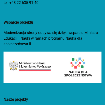
tel:
+48 22 635 91 40
Wsparcie projektu
Modernizacja strony odbywa się dzięki wsparciu Ministra
Edukacji i Nauki w ramach programu Nauka dla
społeczeństwa II.
Nasze projekty