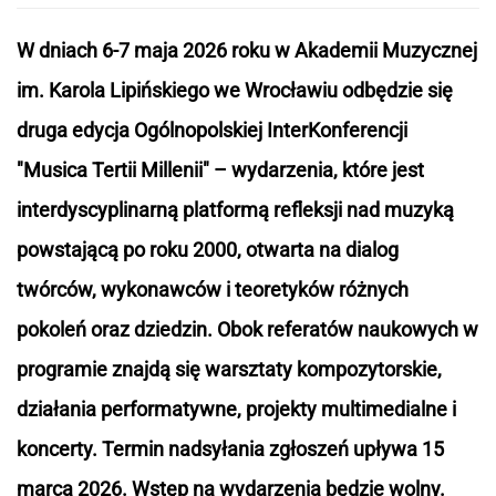
W dniach 6-7 maja 2026 roku w Akademii Muzycznej
im. Karola Lipińskiego we Wrocławiu odbędzie się
druga edycja Ogólnopolskiej InterKonferencji
"Musica Tertii Millenii" – wydarzenia, które jest
interdyscyplinarną platformą refleksji nad muzyką
powstającą po roku 2000, otwarta na dialog
twórców, wykonawców i teoretyków różnych
pokoleń oraz dziedzin. Obok referatów naukowych w
programie znajdą się warsztaty kompozytorskie,
działania performatywne, projekty multimedialne i
koncerty. Termin nadsyłania zgłoszeń upływa 15
marca 2026. Wstęp na wydarzenia będzie wolny.