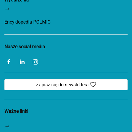
Encyklopedia POLMIC
Nasze social media
Zapisz się do newslettera
Ważne linki