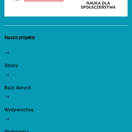
Nasze projekty
Strony
Bazy danych
Wydawnictwa
Wydarzenia