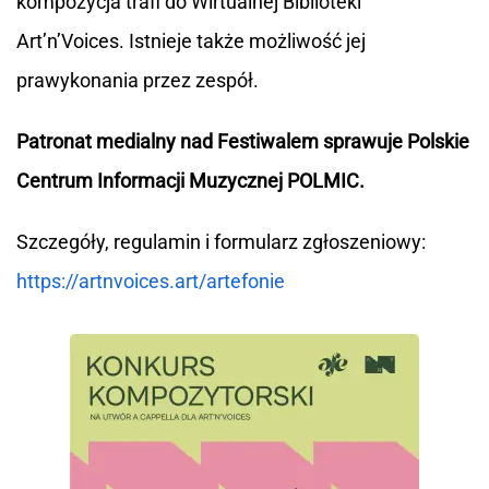
kompozycja trafi do Wirtualnej Biblioteki
Art’n’Voices. Istnieje także możliwość jej
prawykonania przez zespół.
Patronat medialny nad Festiwalem sprawuje Polskie
Centrum Informacji Muzycznej POLMIC.
Szczegóły, regulamin i formularz zgłoszeniowy:
https://artnvoices.art/artefonie