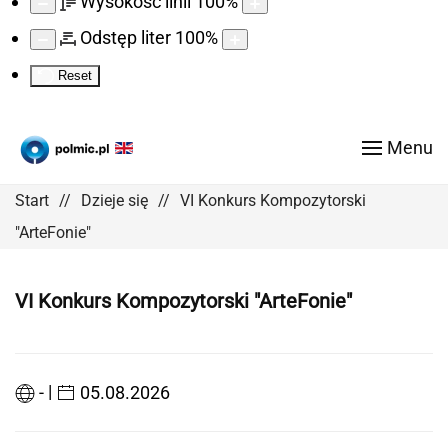
Wysokość linii
100
%
Odstęp liter
100
%
Reset
Menu
Start
Dzieje się
VI Konkurs Kompozytorski
"ArteFonie"
VI Konkurs Kompozytorski "ArteFonie"
|
-
05.08.2026