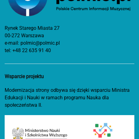
Rynek Starego Miasta 27
00-272 Warszawa
e-mail:
polmic@polmic.pl
tel:
+48 22 635 91 40
Wsparcie projektu
Modernizacja strony odbywa się dzięki wsparciu Ministra
Edukacji i Nauki w ramach programu Nauka dla
społeczeństwa II.