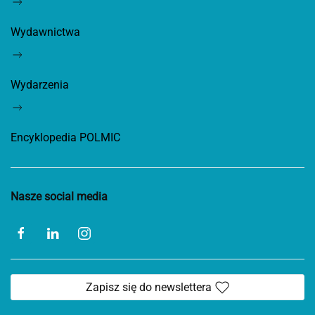
Wydawnictwa
Wydarzenia
Encyklopedia POLMIC
Nasze social media
Zapisz się do newslettera