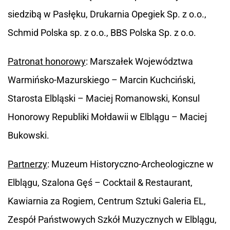
siedzibą w Pasłęku, Drukarnia Opegiek Sp. z o.o.,
Schmid Polska sp. z o.o., BBS Polska Sp. z o.o.
Patronat honorowy
: Marszałek Województwa
Warmińsko-Mazurskiego – Marcin Kuchciński,
Starosta Elbląski – Maciej Romanowski, Konsul
Honorowy Republiki Mołdawii w Elblągu – Maciej
Bukowski.
Partnerzy
: Muzeum Historyczno-Archeologiczne w
Elblągu, Szalona Gęś – Cocktail & Restaurant,
Kawiarnia za Rogiem, Centrum Sztuki Galeria EL,
Zespół Państwowych Szkół Muzycznych w Elblągu,