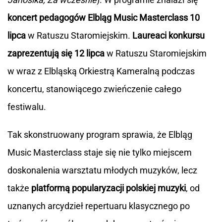
koncert pedagogów Elbląg Music Masterclass 10
lipca
w Ratuszu Staromiejskim.
Laureaci konkursu
zaprezentują się 12 lipca
w Ratuszu Staromiejskim
w wraz z Elbląską Orkiestrą Kameralną podczas
koncertu, stanowiącego zwieńczenie całego
festiwalu.
Tak skonstruowany program sprawia, że Elbląg
Music Masterclass staje się nie tylko miejscem
doskonalenia warsztatu młodych muzyków, lecz
także
platformą popularyzacji polskiej muzyki
, od
uznanych arcydzieł repertuaru klasycznego po