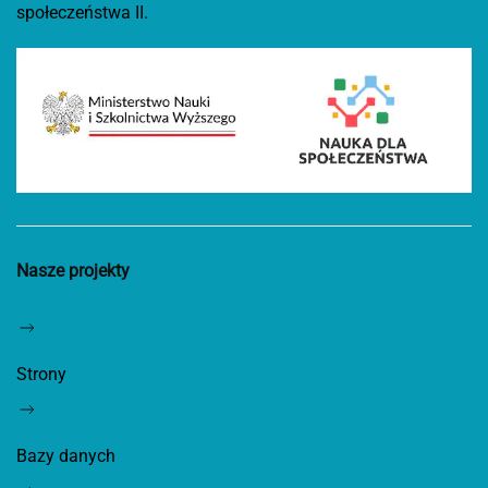
społeczeństwa II.
Nasze projekty
Strony
Bazy danych