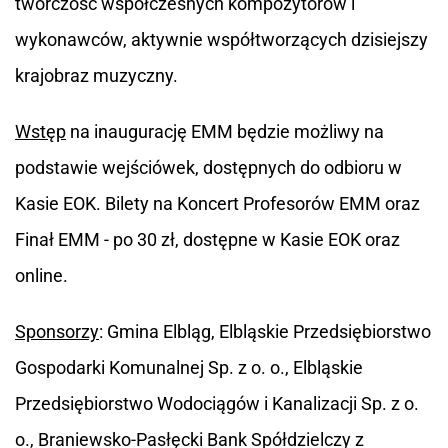
twórczość współczesnych kompozytorów i
wykonawców, aktywnie współtworzących dzisiejszy
krajobraz muzyczny.
Wstęp
na inaugurację EMM będzie możliwy na
podstawie wejściówek, dostępnych do odbioru w
Kasie EOK. Bilety na Koncert Profesorów EMM oraz
Finał EMM - po 30 zł, dostępne w Kasie EOK oraz
online.
Sponsorzy
: Gmina Elbląg, Elbląskie Przedsiębiorstwo
Gospodarki Komunalnej Sp. z o. o., Elbląskie
Przedsiębiorstwo Wodociągów i Kanalizacji Sp. z o.
o., Braniewsko-Pasłęcki Bank Spółdzielczy z