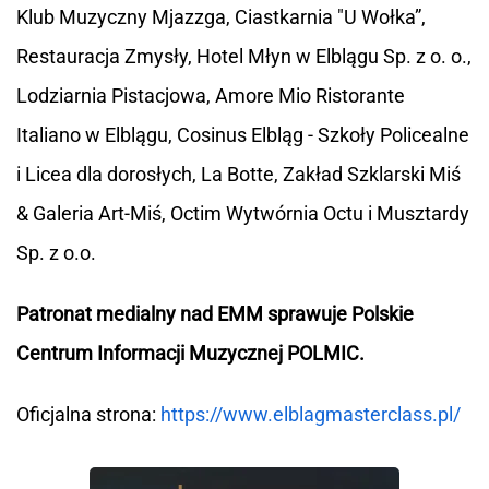
Klub Muzyczny Mjazzga, Ciastkarnia "U Wołka”,
Restauracja Zmysły, Hotel Młyn w Elblągu Sp. z o. o.,
Lodziarnia Pistacjowa, Amore Mio Ristorante
Italiano w Elblągu, Cosinus Elbląg - Szkoły Policealne
i Licea dla dorosłych, La Botte, Zakład Szklarski Miś
& Galeria Art-Miś, Octim Wytwórnia Octu i Musztardy
Sp. z o.o.
Patronat medialny nad EMM sprawuje Polskie
Centrum Informacji Muzycznej POLMIC.
Oficjalna strona:
https://www.elblagmasterclass.pl/