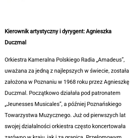
Kierownik artystyczny i dyrygent: Agnieszka
Duczmal
Orkiestra Kameralna Polskiego Radia „Amadeus”,
uważana za jedną z najlepszych w świecie, została
założona w Poznaniu w 1968 roku przez Agnieszkę
Duczmal. Początkowo działała pod patronatem
„Jeunesses Musicales”, a później Poznańskiego
Towarzystwa Muzycznego. Już od pierwszych lat
swojej działalności orkiestra często koncertowała
zarówno w kraju, jak i za granicą. Przełomowym