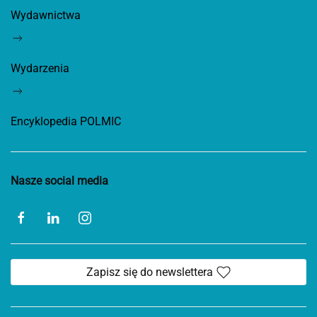
Wydawnictwa
Wydarzenia
Encyklopedia POLMIC
Nasze social media
Zapisz się do newslettera