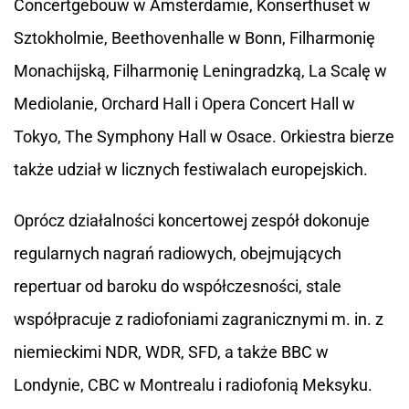
Concertgebouw w Amsterdamie, Konserthuset w
Sztokholmie, Beethovenhalle w Bonn, Filharmonię
Monachijską, Filharmonię Leningradzką, La Scalę w
Mediolanie, Orchard Hall i Opera Concert Hall w
Tokyo, The Symphony Hall w Osace. Orkiestra bierze
także udział w licznych festiwalach europejskich.
Oprócz działalności koncertowej zespół dokonuje
regularnych nagrań radiowych, obejmujących
repertuar od baroku do współczesności, stale
współpracuje z radiofoniami zagranicznymi m. in. z
niemieckimi NDR, WDR, SFD, a także BBC w
Londynie, CBC w Montrealu i radiofonią Meksyku.