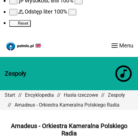
Wysokość linii
100
%
Odstęp liter
100
%
Reset
Menu
Zespoły
Start
Encyklopedia
Hasła rzeczowe
Zespoły
Amadeus - Orkiestra Kameralna Polskiego Radia
Amadeus - Orkiestra Kameralna Polskiego
Radia