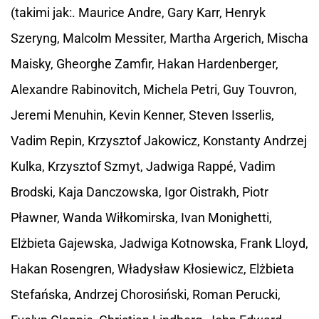
(takimi jak:. Maurice Andre, Gary Karr, Henryk
Szeryng, Malcolm Messiter, Martha Argerich, Mischa
Maisky, Gheorghe Zamfir, Hakan Hardenberger,
Alexandre Rabinovitch, Michela Petri, Guy Touvron,
Jeremi Menuhin, Kevin Kenner, Steven Isserlis,
Vadim Repin, Krzysztof Jakowicz, Konstanty Andrzej
Kulka, Krzysztof Szmyt, Jadwiga Rappé, Vadim
Brodski, Kaja Danczowska, Igor Oistrakh, Piotr
Pławner, Wanda Wiłkomirska, Ivan Monighetti,
Elżbieta Gajewska, Jadwiga Kotnowska, Frank Lloyd,
Hakan Rosengren, Władysław Kłosiewicz, Elżbieta
Stefańska, Andrzej Chorosiński, Roman Perucki,