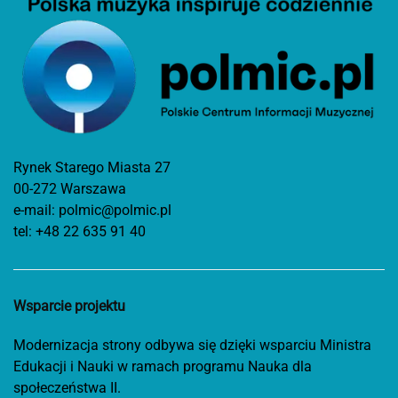
Rynek Starego Miasta 27
00-272 Warszawa
e-mail:
polmic@polmic.pl
tel:
+48 22 635 91 40
Wsparcie projektu
Modernizacja strony odbywa się dzięki wsparciu Ministra
Edukacji i Nauki w ramach programu Nauka dla
społeczeństwa II.