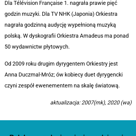
Dla Télévision Française 1. nagrała prawie pięć
godzin muzyki. Dla TV NHK (Japonia) Orkiestra
nagrała godzinną audycję wypełnioną muzyką
polską. W dyskografii Orkiestra Amadeus ma ponad
50 wydawnictw płytowych.
Od 2009 roku drugim dyrygentem Orkiestry jest
Anna Duczmal-Mróz; ów kobiecy duet dyrygencki
czyni zespół ewenementem na skalę światową.
aktualizacja: 2007(mk), 2020 (wa)