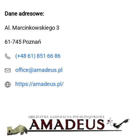
Dane adresowe:
Al. Marcinkowskiego 3
61-745 Poznań
(+48 61) 851 66 86
office@amadeus.pl
https://amadeus.pl/