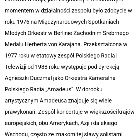
momentem w działalności zespołu było zdobycie w
roku 1976 na Międzynarodowych Spotkaniach
Młodych Orkiestr w Berlinie Zachodnim Srebrnego
Medalu Herberta von Karajana. Przekształcona w
1977 roku w etatowy zespół Polskiego Radia i
Telewizji od 1988 roku występuje pod dyrekcją
Agnieszki Duczmal jako Orkiestra Kameralna
Polskiego Radia „Amadeus”. W dorobku
artystycznym Amadeusa znajduje się wiele
prawykonań. Zespół koncertuje w większości krajów
europejskich, obu Amerykach, Azji i dalekiego
Wschodu, często ze znakomitej sławy solistami