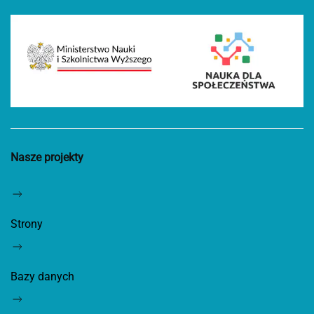
Nasze projekty
Strony
Bazy danych