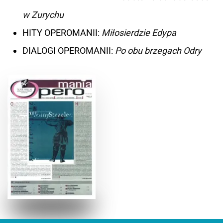
w Zurychu
HITY OPEROMANII:
Miłosierdzie Edypa
DIALOGI OPEROMANII:
Po obu brzegach Odry