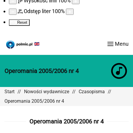
Wysokość linii
100
%
Odstęp liter
100
%
Reset
Menu
Operomania 2005/2006 nr 4
Start
Nowości wydawnicze
Czasopisma
Operomania 2005/2006 nr 4
Operomania 2005/2006 nr 4