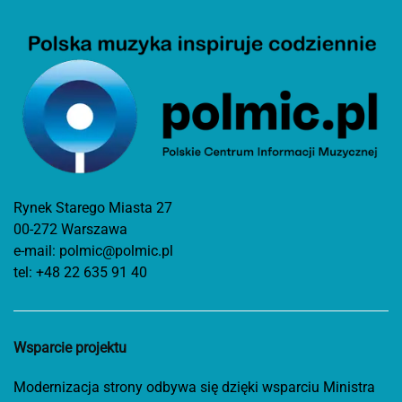
Rynek Starego Miasta 27
00-272 Warszawa
e-mail:
polmic@polmic.pl
tel:
+48 22 635 91 40
Wsparcie projektu
Modernizacja strony odbywa się dzięki wsparciu Ministra