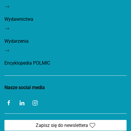
Wydawnictwa
Wydarzenia
Encyklopedia POLMIC
Nasze social media
Zapisz się do newslettera