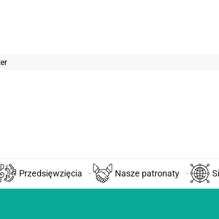
er
Przedsięwzięcia
Nasze patronaty
S