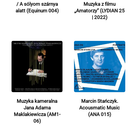
/ A sólyom szárnya
Muzyka z filmu
alatt (Equinum 004)
„Amatorzy” (LYDIAN 25
| 2022)
Muzyka kameralna
Marcin Stańczyk.
Jana Adama
Acousmatic Music
Maklakiewicza (AM1-
(ANA 015)
06)