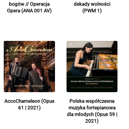
bogów // Operacja
dekady wolności
Opera (ANA 001 AV)
(PWM 1)
AccoChameleon (Opus
Polska współczesna
61 | 2021)
muzyka fortepianowa
dla młodych (Opus 59 |
2021)