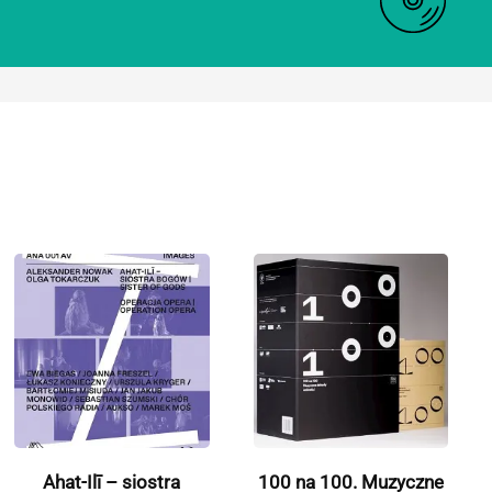
Ahat-Ilī – siostra
100 na 100. Muzyczne