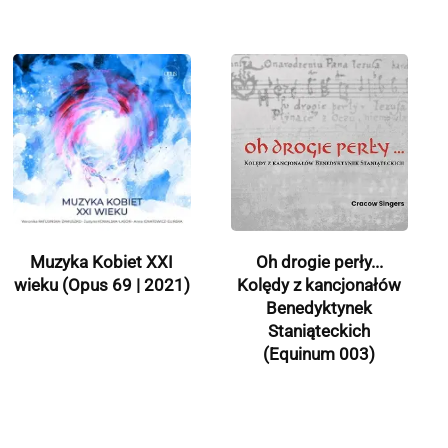
Muzyka Kobiet XXI
Oh drogie perły...
wieku (Opus 69 | 2021)
Kolędy z kancjonałów
Benedyktynek
Staniąteckich
(Equinum 003)