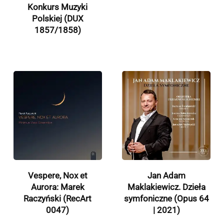
Konkurs Muzyki
Polskiej (DUX
1857/1858)
Vespere, Nox et
Jan Adam
Aurora: Marek
Maklakiewicz. Dzieła
Raczyński (RecArt
symfoniczne (Opus 64
0047)
| 2021)