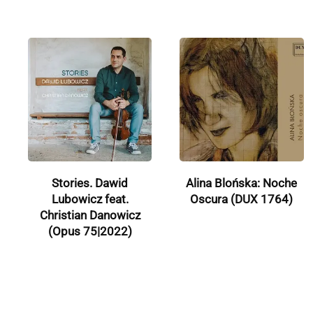
Stories. Dawid
Alina Blońska: Noche
Lubowicz feat.
Oscura (DUX 1764)
Christian Danowicz
(Opus 75|2022)