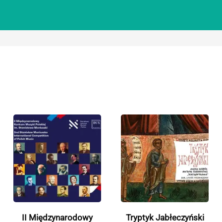
II Międzynarodowy
Tryptyk Jabłeczyński