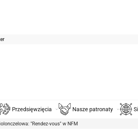
er
Przedsięwzięcia
Nasze patronaty
S
olonczelowa: "Rendez-vous" w NFM