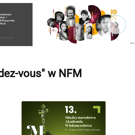
dez-vous" w NFM