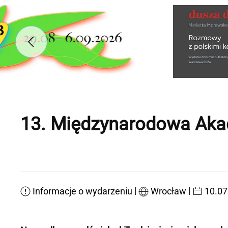
13. Międzynarodowa Aka
|
|
Informacje o wydarzeniu
Wrocław
10.07