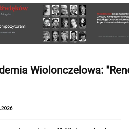
demia Wiolonczelowa: "Ren
.2026