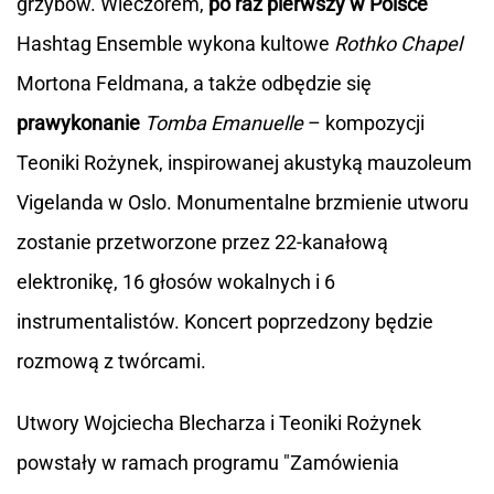
grzybów. Wieczorem,
po raz pierwszy w Polsce
Hashtag Ensemble wykona kultowe
Rothko Chapel
Mortona Feldmana, a także odbędzie się
prawykonanie
Tomba Emanuelle
– kompozycji
Teoniki Rożynek, inspirowanej akustyką mauzoleum
Vigelanda w Oslo. Monumentalne brzmienie utworu
zostanie przetworzone przez 22-kanałową
elektronikę, 16 głosów wokalnych i 6
instrumentalistów. Koncert poprzedzony będzie
rozmową z twórcami.
Utwory Wojciecha Blecharza i Teoniki Rożynek
powstały w ramach programu "Zamówienia