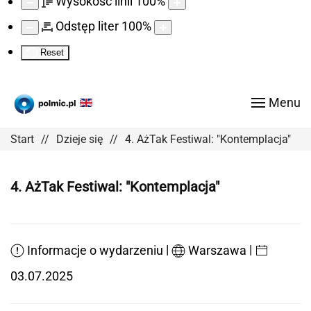
Wysokość linii
100
%
Odstęp liter
100
%
Reset
Menu
Start
Dzieje się
4. AżTak Festiwal: "Kontemplacja"
4. AżTak Festiwal: "Kontemplacja"
|
|
Informacje o wydarzeniu
Warszawa
03.07.2025