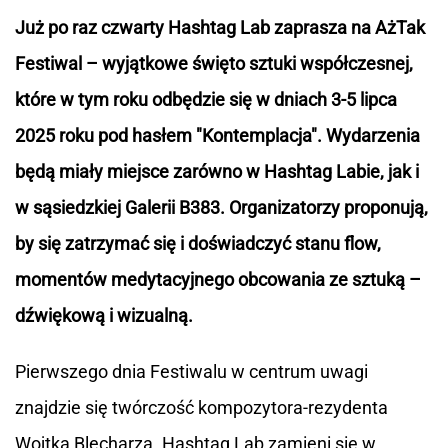
Już po raz czwarty Hashtag Lab zaprasza na AżTak
Festiwal – wyjątkowe święto sztuki współczesnej,
które w tym roku odbędzie się w dniach 3-5 lipca
2025 roku pod hasłem "Kontemplacja". Wydarzenia
będą miały miejsce zarówno w Hashtag Labie, jak i
w sąsiedzkiej Galerii B383. Organizatorzy proponują,
by się zatrzymać się i doświadczyć stanu flow,
momentów medytacyjnego obcowania ze sztuką –
dźwiękową i wizualną.
Pierwszego dnia Festiwalu w centrum uwagi
znajdzie się twórczość kompozytora-rezydenta
Wojtka Blecharza. Hashtag Lab zamieni się w