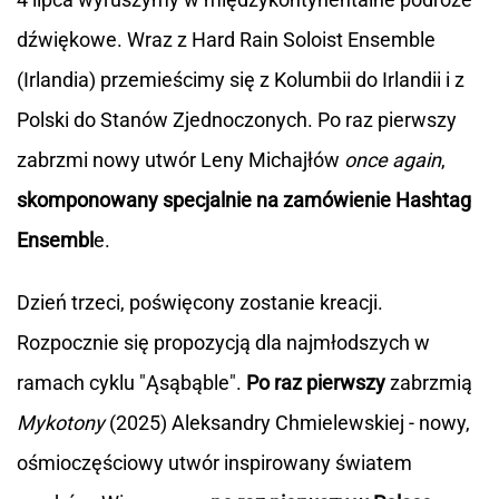
dźwiękowe. Wraz z Hard Rain Soloist Ensemble
(Irlandia) przemieścimy się z Kolumbii do Irlandii i z
Polski do Stanów Zjednoczonych. Po raz pierwszy
zabrzmi nowy utwór Leny Michajłów
once again
,
skomponowany specjalnie na zamówienie Hashtag
Ensembl
e.
Dzień trzeci, poświęcony zostanie kreacji.
Rozpocznie się propozycją dla najmłodszych w
ramach cyklu "Ąsąbąble".
Po raz pierwszy
zabrzmią
Mykotony
(2025) Aleksandry Chmielewskiej - nowy,
ośmioczęściowy utwór inspirowany światem