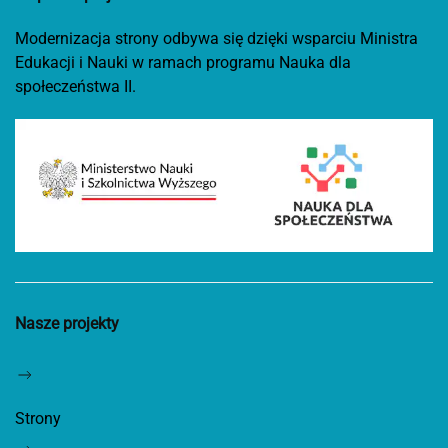
Modernizacja strony odbywa się dzięki wsparciu Ministra
Edukacji i Nauki w ramach programu Nauka dla
społeczeństwa II.
Nasze projekty
Strony