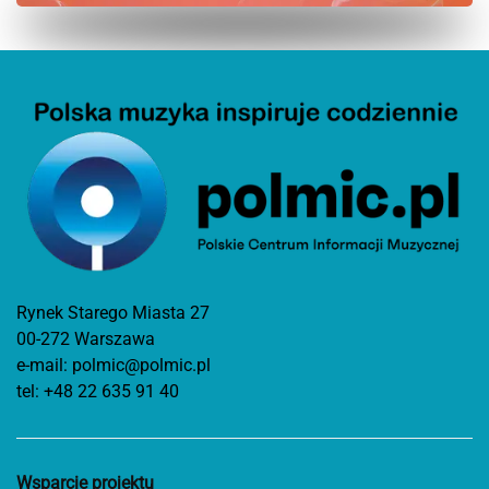
Rynek Starego Miasta 27
00-272 Warszawa
e-mail:
polmic@polmic.pl
tel:
+48 22 635 91 40
Wsparcie projektu