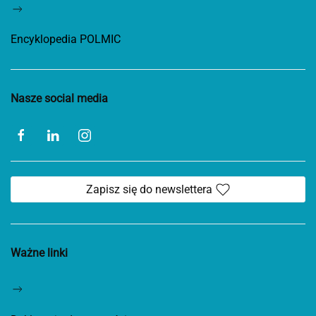
Encyklopedia POLMIC
Nasze social media
Zapisz się do newslettera
Ważne linki