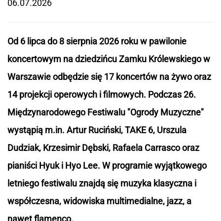
06.07.2026
Od 6 lipca do 8 sierpnia 2026 roku w pawilonie
koncertowym na dziedzińcu Zamku Królewskiego w
Warszawie odbędzie się 17 koncertów na żywo oraz
14 projekcji operowych i filmowych. Podczas 26.
Międzynarodowego Festiwalu "Ogrody Muzyczne"
wystąpią m.in. Artur Ruciński, TAKE 6, Urszula
Dudziak, Krzesimir Dębski, Rafaela Carrasco oraz
pianiści Hyuk i Hyo Lee. W programie wyjątkowego
letniego festiwalu znajdą się muzyka klasyczna i
współczesna, widowiska multimedialne, jazz, a
nawet flamenco.