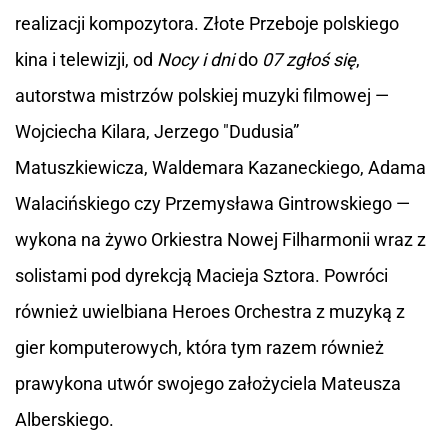
realizacji kompozytora. Złote Przeboje polskiego
kina i telewizji, od
Nocy i dni
do
07 zgłoś się
,
autorstwa mistrzów polskiej muzyki filmowej —
Wojciecha Kilara, Jerzego "Dudusia”
Matuszkiewicza, Waldemara Kazaneckiego, Adama
Walacińskiego czy Przemysława Gintrowskiego —
wykona na żywo Orkiestra Nowej Filharmonii wraz z
solistami pod dyrekcją Macieja Sztora. Powróci
również uwielbiana Heroes Orchestra z muzyką z
gier komputerowych, która tym razem również
prawykona utwór swojego założyciela Mateusza
Alberskiego.