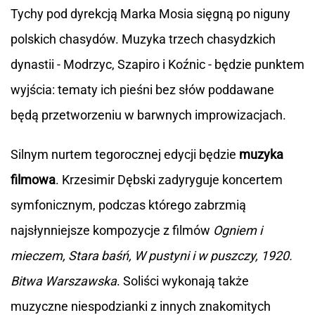
Tychy pod dyrekcją Marka Mosia sięgną po niguny
polskich chasydów. Muzyka trzech chasydzkich
dynastii - Modrzyc, Szapiro i Koźnic - będzie punktem
wyjścia: tematy ich pieśni bez słów poddawane
będą przetworzeniu w barwnych improwizacjach.
Silnym nurtem tegorocznej edycji będzie
muzyka
filmowa
. Krzesimir Dębski zadyryguje koncertem
symfonicznym, podczas którego zabrzmią
najsłynniejsze kompozycje z filmów
Ogniem i
mieczem, Stara baśń, W pustyni i w puszczy, 1920.
Bitwa Warszawska
. Soliści wykonają także
muzyczne niespodzianki z innych znakomitych