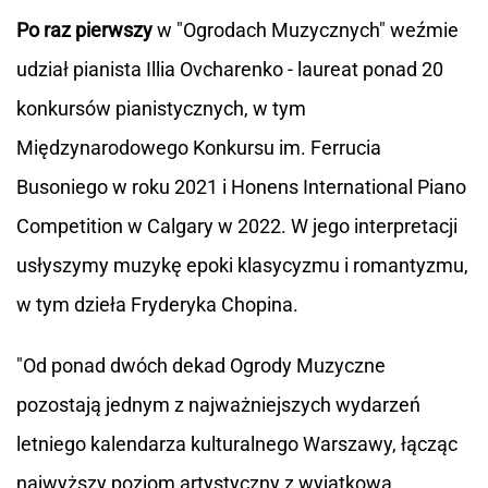
Po raz pierwszy
w "Ogrodach Muzycznych" weźmie
udział pianista Illia Ovcharenko - laureat ponad 20
konkursów pianistycznych, w tym
Międzynarodowego Konkursu im. Ferrucia
Busoniego w roku 2021 i Honens International Piano
Competition w Calgary w 2022. W jego interpretacji
usłyszymy muzykę epoki klasycyzmu i romantyzmu,
w tym dzieła Fryderyka Chopina.
"Od ponad dwóch dekad Ogrody Muzyczne
pozostają jednym z najważniejszych wydarzeń
letniego kalendarza kulturalnego Warszawy, łącząc
najwyższy poziom artystyczny z wyjątkową