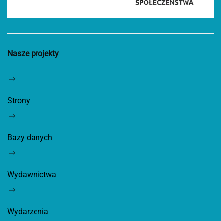
Nasze projekty
Strony
Bazy danych
Wydawnictwa
Wydarzenia