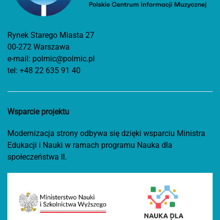
Rynek Starego Miasta 27
00-272 Warszawa
e-mail:
polmic@polmic.pl
tel:
+48 22 635 91 40
Wsparcie projektu
Modernizacja strony odbywa się dzięki wsparciu Ministra
Edukacji i Nauki w ramach programu Nauka dla
społeczeństwa II.