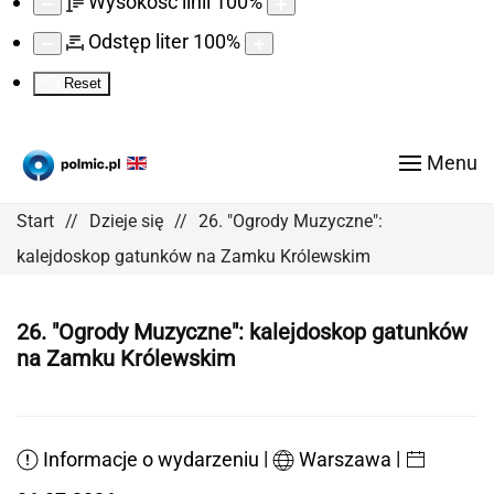
Wysokość linii
100
%
Odstęp liter
100
%
Reset
Menu
Start
Dzieje się
26. "Ogrody Muzyczne":
kalejdoskop gatunków na Zamku Królewskim
26. "Ogrody Muzyczne": kalejdoskop gatunków
na Zamku Królewskim
|
|
Informacje o wydarzeniu
Warszawa