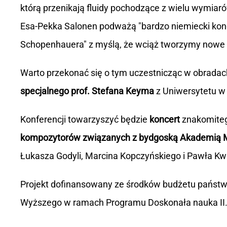
którą przenikają fluidy pochodzące z wielu wymiaró
Esa-Pekka Salonen podważą "bardzo niemiecki konc
Schopenhauera" z myślą, że wciąż tworzymy nowe se
Warto przekonać się o tym uczestnicząc w obradach
specjalnego prof. Stefana Keyma
z Uniwersytetu w 
Konferencji towarzyszyć będzie
koncert
znakomite
kompozytorów związanych z bydgoską Akademią 
Łukasza Godyli, Marcina Kopczyńskiego i Pawła Kw
Projekt dofinansowany ze środków budżetu państwa
Wyższego w ramach Programu Doskonała nauka II