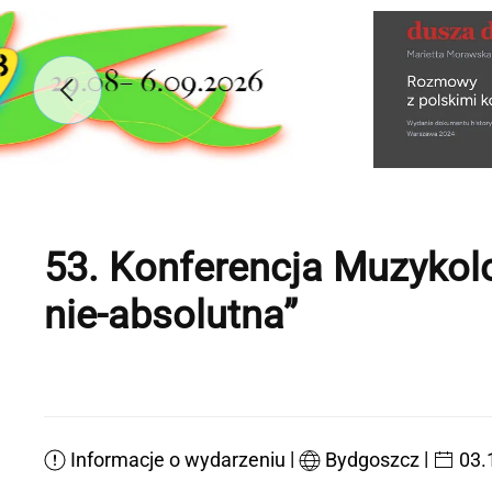
53. Konferencja Muzykol
nie-absolutna”
|
|
Informacje o wydarzeniu
Bydgoszcz
03.