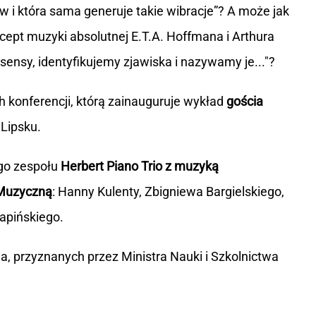
w i która sama generuje takie wibracje”? A może jak
ept muzyki absolutnej E.T.A. Hoffmana i Arthura
nsy, identyfikujemy zjawiska i nazywamy je..."?
 konferencji, którą zainauguruje wykład
gościa
Lipsku.
go zespołu
Herbert Piano Trio z muzyką
Muzyczną
: Hanny Kulenty, Zbigniewa Bargielskiego,
apińskiego.
, przyznanych przez Ministra Nauki i Szkolnictwa
.