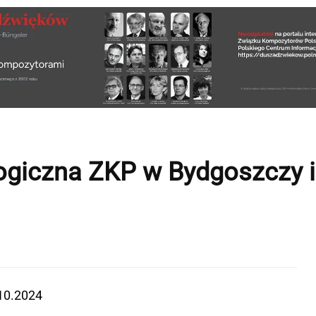
ogiczna ZKP w Bydgoszczy 
10.2024