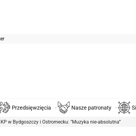
er
Przedsięwzięcia
Nasze patronaty
S
ZKP w Bydgoszczy i Ostromecku: "Muzyka nie-absolutna”