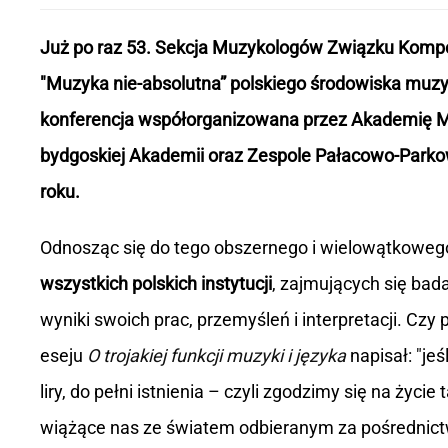
Już po raz 53. Sekcja Muzykologów Związku Komp
"Muzyka nie-absolutna” polskiego środowiska muzy
konferencja współorganizowana przez Akademię Mu
bydgoskiej Akademii oraz Zespole Pałacowo-Parko
roku.
Odnosząc się do tego obszernego i wielowątkoweg
wszystkich polskich instytucji
, zajmujących się bad
wyniki swoich prac, przemyśleń i interpretacji. Czy
eseju
O trojakiej funkcji muzyki i języka
napisał: "jeś
liry, do pełni istnienia – czyli zgodzimy się na życi
wiążące nas ze światem odbieranym za pośredni