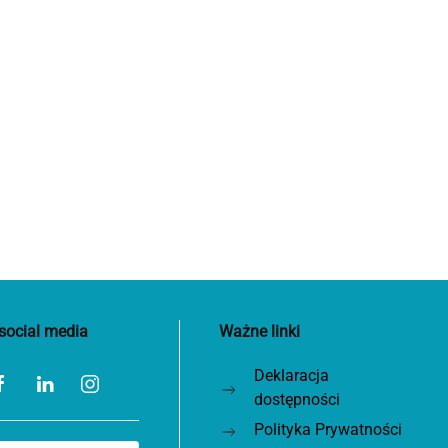
social media
Ważne linki
Deklaracja
dostępności
Polityka Prywatności