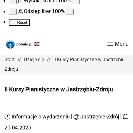
Wysokość linii
100
%
Odstęp liter
100
%
Reset
Menu
Start
Dzieje się
II Kursy Pianistyczne w Jastrzębiu-
Zdroju
II Kursy Pianistyczne w Jastrzębiu-Zdroju
|
|
Informacje o wydarzeniu
Jastrzębie-Zdrój
20.04.2025