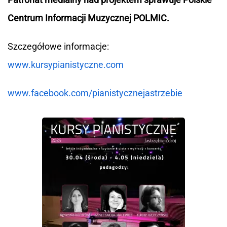
Centrum Informacji Muzycznej POLMIC.
Szczegółowe informacje:
www.kursypianistyczne.com
www.facebook.com/pianistycznejastrzebie