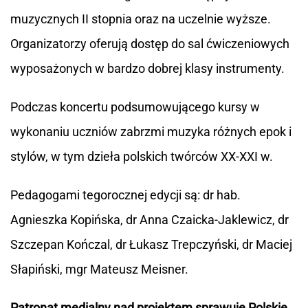
muzycznych II stopnia oraz na uczelnie wyższe.
Organizatorzy oferują dostęp do sal ćwiczeniowych
wyposażonych w bardzo dobrej klasy instrumenty.
Podczas koncertu podsumowującego kursy w
wykonaniu uczniów zabrzmi muzyka różnych epok i
stylów, w tym dzieła polskich twórców XX-XXI w.
Pedagogami tegorocznej edycji są: dr hab.
Agnieszka Kopińska, dr Anna Czaicka-Jaklewicz, dr
Szczepan Kończal, dr Łukasz Trepczyński, dr Maciej
Słapiński, mgr Mateusz Meisner.
Patronat medialny nad projektem sprawuje Polskie