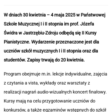
W dniach 30 kwietnia – 4 maja 2025 w Państwowej
Szkole Muzycznej I i II stopnia im prof. Józefa
Świdra w Jastrzębiu-Zdroju odbędą się II Kursy
Pianistyczne. Wydarzenie przeznaczone jest dla
uczniów szkół muzycznych I i II stopnia oraz dla
studentów. Zapisy trwają do 20 kwietnia.
Program obejmuje m.in. lekcje indywidualne, zajęcia
z czytania a vista, wykłady oraz warsztaty z
realizacji nagrań audio-wizualnych koncert finałowy.
Kursy mają na celu przygotowanie uczniów do
konkursów, a także egzaminów wstępnych do szkół