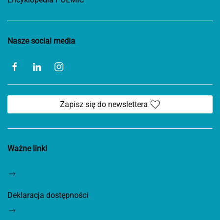
Nasze social media
Zapisz się do newslettera
Ważne linki
Deklaracja dostępności