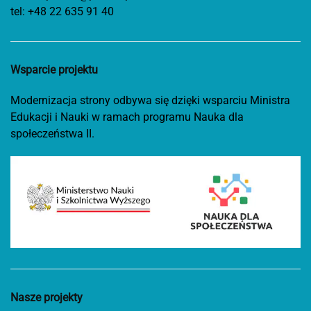
tel:
+48 22 635 91 40
Wsparcie projektu
Modernizacja strony odbywa się dzięki wsparciu Ministra
Edukacji i Nauki w ramach programu Nauka dla
społeczeństwa II.
Nasze projekty