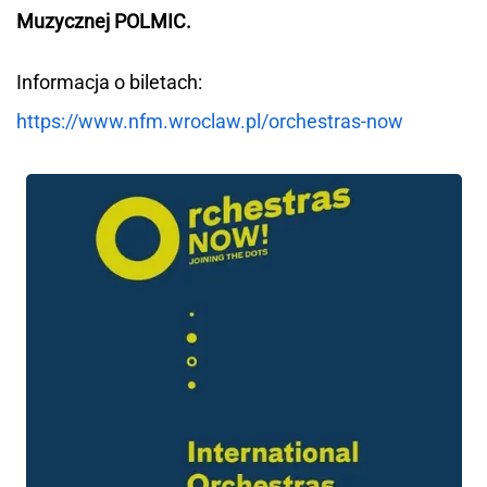
Muzycznej POLMIC.
Informacja o biletach:
https://www.nfm.wroclaw.pl/orchestras-now