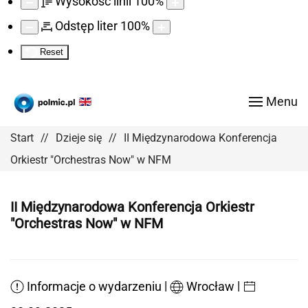
Wysokość linii
100
%
Odstęp liter
100
%
Reset
Menu
Start
Dzieje się
II Międzynarodowa Konferencja
Orkiestr "Orchestras Now" w NFM
II Międzynarodowa Konferencja Orkiestr
"Orchestras Now" w NFM
|
|
Informacje o wydarzeniu
Wrocław