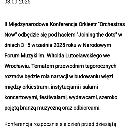
03.09.2025
II Międzynarodowa Konferencja Orkiestr "Orchestras
Now" odbędzie się pod hasłem "Joining the dots" w
dniach 3–5 września 2025 roku w Narodowym
Forum Muzyki im. Witolda Lutosławskiego we
Wrocławiu. Tematem przewodnim tegorocznych
rozmów będzie rola narracji w budowaniu więzi
między orkiestrami, instytucjami i salami
koncertowymi, festiwalami, wydawcami, szeroko
pojętą branżą muzyczną oraz odbiorcami.
Konferencja rozpocznie się dzień przed dziesiątą