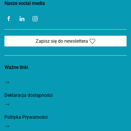
Nasze social media
Zapisz się do newslettera
Ważne linki
Deklaracja dostępności
Polityka Prywatności