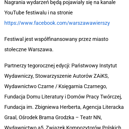
Nagrania wydarzeń będą pojawiały się na kanale
YouTube festiwalu i na stronie
https://www.facebook.com/warszawawierszy
Festiwal jest współfinansowany przez miasto
stołeczne Warszawa.
Partnerzy tegorocznej edycji: Państwowy Instytut
Wydawniczy, Stowarzyszenie Autorów ZAiKS,
Wydawnictwo Czarne / Księgarnia Czarnego,
Fundacja Domu Literatury i Domów Pracy Twórczej,
Fundacja im. Zbigniewa Herberta, Agencja Literacka
Graal, Ośrodek Brama Grodzka – Teatr NN,
Wydawnictwo a5, Związek Kompozytorów Polskich,