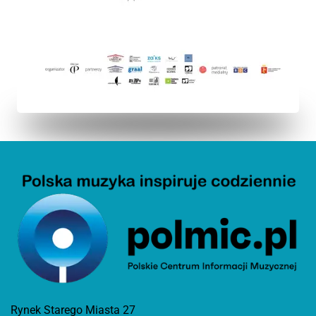
Rynek Starego Miasta 27