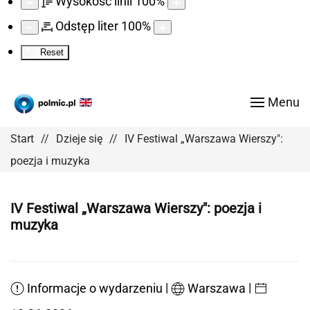
Wysokość linii
100
%
Odstęp liter
100
%
Reset
Menu
Start
Dzieje się
IV Festiwal „Warszawa Wierszy":
poezja i muzyka
IV Festiwal „Warszawa Wierszy": poezja i
muzyka
|
|
Informacje o wydarzeniu
Warszawa