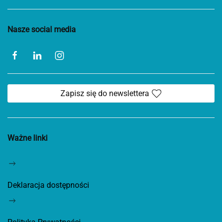
Nasze social media
Zapisz się do newslettera
Ważne linki
Deklaracja dostępności