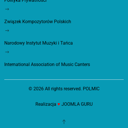
Polityka Prywatności
Związek Kompozytorów Polskich
Narodowy Instytut Muzyki i Tańca
International Association of Music Canters
©
2026
All rights reserved. POLMIC
Realizacja
♥
JOOMLA GURU