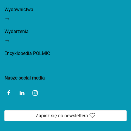
Wydawnictwa
Wydarzenia
Encyklopedia POLMIC
Nasze social media
Zapisz się do newslettera