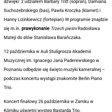
dźwięki” z udziałem Barbary Tritt (sopran), Damiana
Suchożebrskiego (bas), Pawła Kroczka (klarnet) i
Hanny Lizinkiewicz (fortepian).W programie znajdzie
się m.in.
prawykonanie
Trzech pieśni
Radosława
Mateji do słów Stanisława Barańczaka.
12 października w Auli Stuligrosza Akademii
Muzycznej im. Ignacego Jana Paderewskiego w
Poznaniu odbędzie się święto muzyki kameralnej –
podczas koncertu wystąpi znakomite Berlin Piano
Trio.
Koncert finałowy 26 października w Zamku w
Kórniku uświetni występ Bastarda Trio.