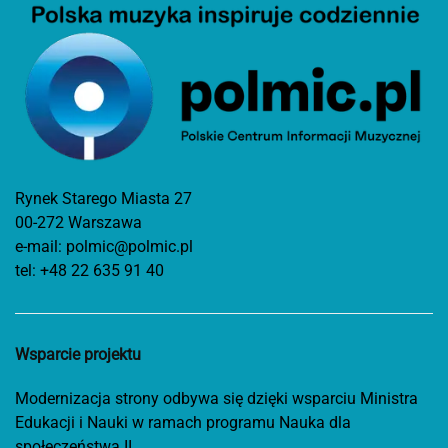
Rynek Starego Miasta 27
00-272 Warszawa
e-mail:
polmic@polmic.pl
tel:
+48 22 635 91 40
Wsparcie projektu
Modernizacja strony odbywa się dzięki wsparciu Ministra
Edukacji i Nauki w ramach programu Nauka dla
społeczeństwa II.