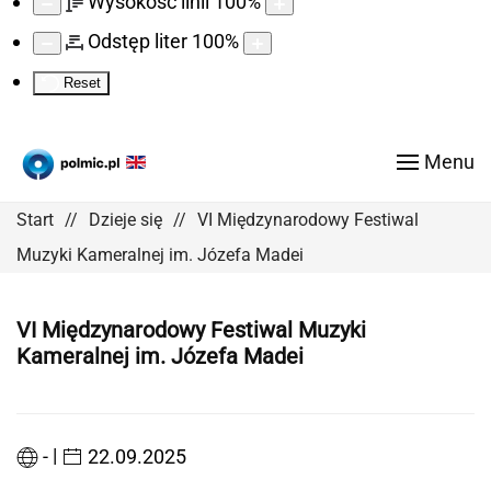
Wysokość linii
100
%
Odstęp liter
100
%
Reset
Menu
Start
Dzieje się
VI Międzynarodowy Festiwal
Muzyki Kameralnej im. Józefa Madei
VI Międzynarodowy Festiwal Muzyki
Kameralnej im. Józefa Madei
|
-
22.09.2025