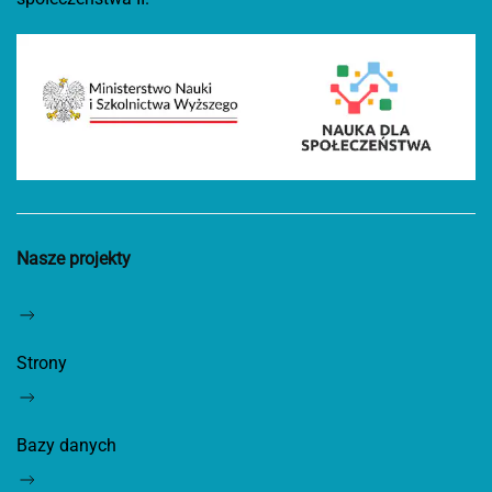
Nasze projekty
Strony
Bazy danych