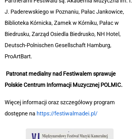
Partnerami Festiwalu są: Akademia Muzyczna im. I.
J. Paderewskiego w Poznaniu, Pałac Jankowice,
Biblioteka Kórnicka, Zamek w Kórniku, Pałac w
Biedrusku, Zarząd Osiedla Biedrusko, NH Hotel,
Deutsch-Polnischen Gesellschaft Hamburg,
ProArtBart.
Patronat medialny nad Festiwalem sprawuje
Polskie Centrum Informacji Muzycznej POLMIC.
Więcej informacji oraz szczegółowy program
dostępne na
https://festiwalmadei.pl/