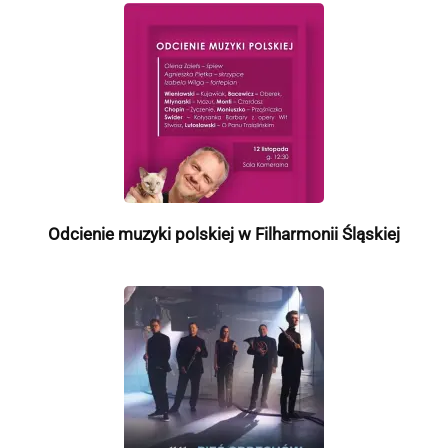
Odcienie muzyki polskiej w Filharmonii Śląskiej