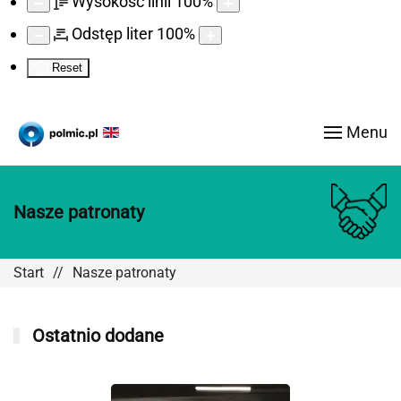
Wysokość linii
100
%
Odstęp liter
100
%
Reset
Menu
Nasze patronaty
Start
Nasze patronaty
Ostatnio dodane