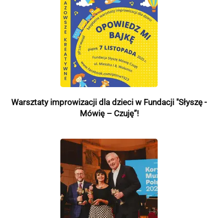
Warsztaty improwizacji dla dzieci w Fundacji "Słyszę -
Mówię – Czuję”!