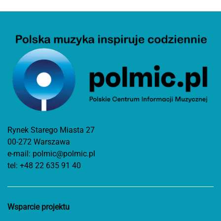
Rynek Starego Miasta 27
00-272 Warszawa
e-mail:
polmic@polmic.pl
tel:
+48 22 635 91 40
Wsparcie projektu