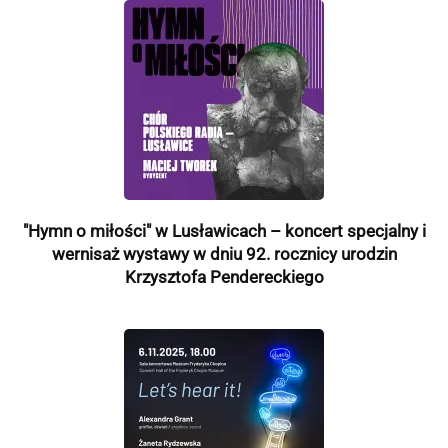
"Hymn o miłości" w Lusławicach – koncert specjalny i
wernisaż wystawy w dniu 92. rocznicy urodzin
Krzysztofa Pendereckiego