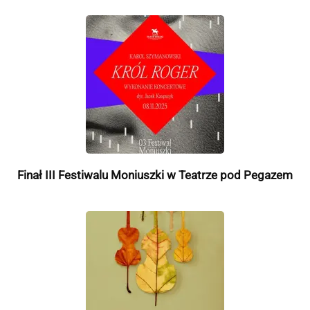
Finał III Festiwalu Moniuszki w Teatrze pod Pegazem