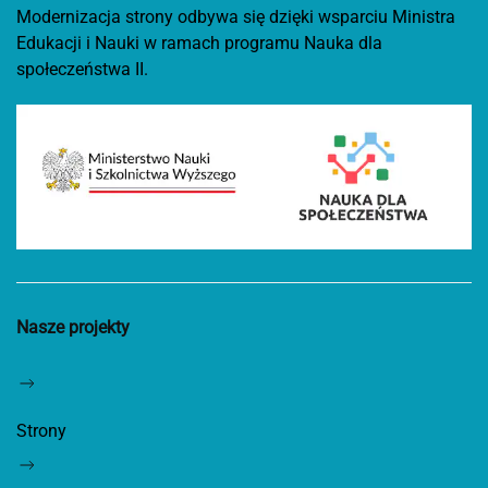
Modernizacja strony odbywa się dzięki wsparciu Ministra
Edukacji i Nauki w ramach programu Nauka dla
społeczeństwa II.
Nasze projekty
Strony