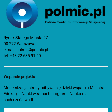
Rynek Starego Miasta 27
00-272 Warszawa
e-mail:
polmic@polmic.pl
tel:
+48 22 635 91 40
Wsparcie projektu
Modernizacja strony odbywa się dzięki wsparciu Ministra
Edukacji i Nauki w ramach programu Nauka dla
społeczeństwa II.