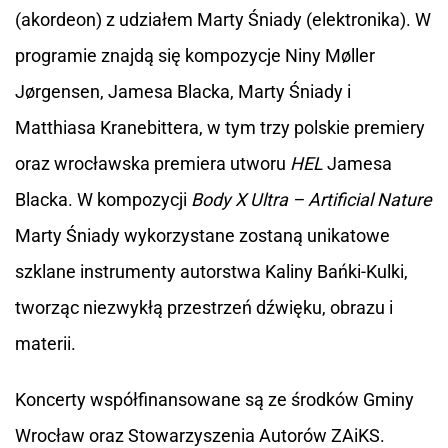
(akordeon) z udziałem Marty Śniady (elektronika). W
programie znajdą się kompozycje Niny Møller
Jørgensen, Jamesa Blacka, Marty Śniady i
Matthiasa Kranebittera, w tym trzy polskie premiery
oraz wrocławska premiera utworu
HEL
Jamesa
Blacka. W kompozycji
Body X Ultra – Artificial Nature
Marty Śniady wykorzystane zostaną unikatowe
szklane instrumenty autorstwa Kaliny Bańki-Kulki,
tworząc niezwykłą przestrzeń dźwięku, obrazu i
materii.
Koncerty współfinansowane są ze środków Gminy
Wrocław oraz Stowarzyszenia Autorów ZAiKS.