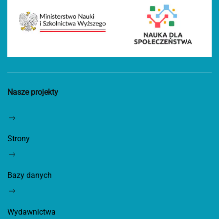
Nasze projekty
Strony
Bazy danych
Wydawnictwa