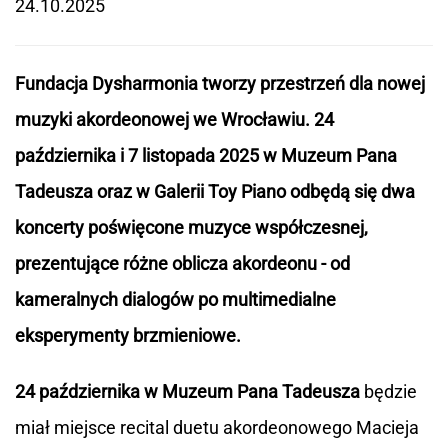
24.10.2025
Fundacja Dysharmonia tworzy przestrzeń dla nowej
muzyki akordeonowej we Wrocławiu. 24
października i 7 listopada 2025
w Muzeum Pana
Tadeusza
oraz
w Galerii Toy Piano odbędą się
dwa
koncerty poświęcone muzyce współczesnej,
prezentujące różne oblicza akordeonu - od
kameralnych dialogów po multimedialne
eksperymenty brzmieniowe.
24 października
w Muzeum Pana Tadeusza
będzie
miał miejsce recital duetu akordeonowego Macieja