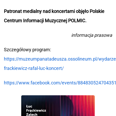
Patronat medialny nad koncertami objęło Polskie
Centrum Informacji Muzycznej POLMIC.
informacja prasowa
Szczegółowy program:
https://muzeumpanatadeusza.ossolineum.pl/wydarze
frackiewicz-rafal-luc-koncert/
https://www.facebook.com/events/88483052470435