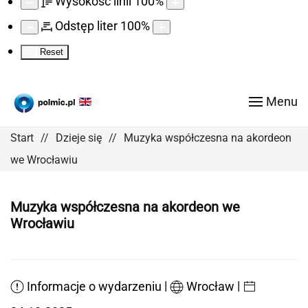
Wysokość linii
100
%
Odstęp liter
100
%
Reset
Menu
Start
Dzieje się
Muzyka współczesna na akordeon
we Wrocławiu
Muzyka współczesna na akordeon we
Wrocławiu
|
|
Informacje o wydarzeniu
Wrocław