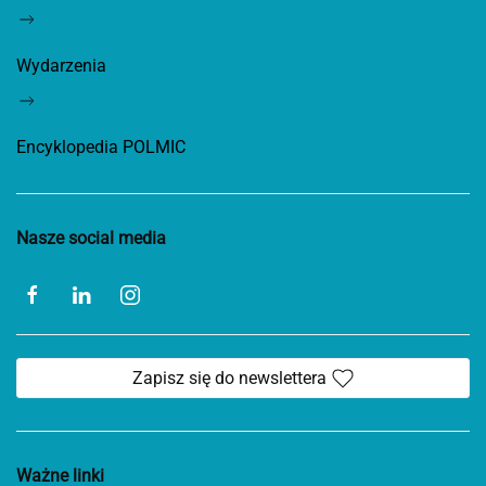
Wydarzenia
Encyklopedia POLMIC
Nasze social media
Zapisz się do newslettera
Ważne linki