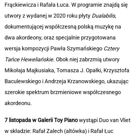
Frąckiewicza i Rafała Łuca. W programie znajdą się
utwory z wydanej w 2020 roku płyty
Dualabilis
,
dokumentującej współczesną polską muzykę na
dwa akordeony, oraz specjalnie przygotowana
wersja kompozycji Pawła Szymańskiego
Cztery
Tańce Heweliańskie
. Obok niej zabrzmią utwory
Mikołaja Majkusiaka, Tomasza J. Opałki, Krzysztofa
Baculewskiego i Andrzeja Krzanowskiego, ukazując
szerokie spektrum brzmieniowe współczesnego
akordeonu.
7 listopada w Galerii Toy Piano
wystąpi Duo van Vliet
w składzie: Rafał Zalech (altówka) i Rafał Łuc