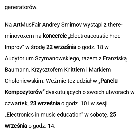
generatorów.
Na ArtMusFair Andrey Smirnov wystąpi z there-
minovoxem na
koncercie
„Electroacoustic Free
Improv” w środę
22 września
o godz. 18 w
Audytorium Szymanowskiego, razem z Franziską
Baumann, Krzysztofem Knittlem i Markiem
Chołoniewskim. Weźmie też udział w
„Panelu
Kompozytorów”
dyskutujących o swoich utworach w
czwartek,
23 września
o godz. 10 i w sesji
„Electronics in music education” w sobotę,
25
września
o godz. 14.