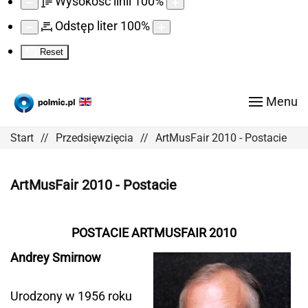
Wysokość linii
100
%
Odstęp liter
100
%
Reset
Menu
Start
Przedsięwzięcia
ArtMusFair 2010 - Postacie
ArtMusFair 2010 - Postacie
POSTACIE ARTMUSFAIR 2010
Andrey Smirnow
Urodzony w 1956 roku