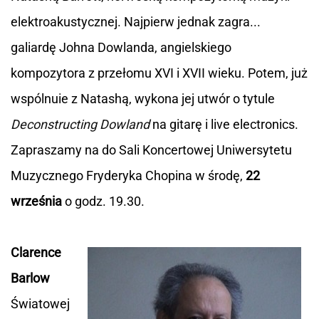
elektroakustycznej. Najpierw jednak zagra...
galiardę Johna Dowlanda, angielskiego
kompozytora z przełomu XVI i XVII wieku. Potem, już
wspólnuie z Natashą, wykona jej utwór o tytule
Deconstructing Dowland
na gitarę i live electronics.
Zapraszamy na do Sali Koncertowej Uniwersytetu
Muzycznego Fryderyka Chopina w środę,
22
września
o godz. 19.30.
Clarence
Barlow
Światowej