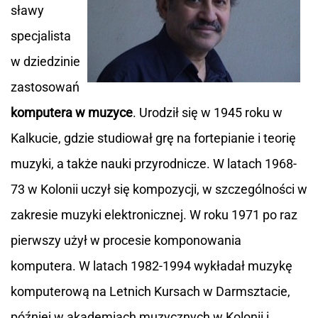
sławy
specjalista
w dziedzinie
zastosowań
komputera w muzyce
. Urodził się w 1945 roku w
Kalkucie, gdzie studiował grę na fortepianie i teorię
muzyki, a także nauki przyrodnicze. W latach 1968-
73 w Kolonii uczył się kompozycji, w szczególności w
zakresie muzyki elektronicznej. W roku 1971 po raz
pierwszy użył w procesie komponowania
komputera. W latach 1982-1994 wykładał muzykę
komputerową na Letnich Kursach w Darmsztacie,
później w akademiach muzycznych w Kolonii i