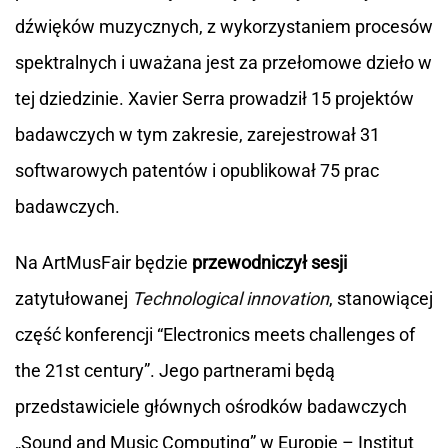
dźwięków muzycznych, z wykorzystaniem procesów
spektralnych i uważana jest za przełomowe dzieło w
tej dziedzinie. Xavier Serra prowadził 15 projektów
badawczych w tym zakresie, zarejestrował 31
softwarowych patentów i opublikował 75 prac
badawczych.
Na ArtMusFair będzie
przewodniczył sesji
zatytułowanej
Technological innovation
, stanowiącej
część konferencji “Electronics meets challenges of
the 21st century”. Jego partnerami będą
przedstawiciele głównych ośrodków badawczych
„Sound and Music Computing” w Europie – Institut