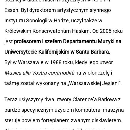
Essen. Był dyrektorem artystycznym słynnego
Instytutu Sonologii w Hadze, uczył także w
Królewskim Konserwatorium Haskim. Od 2006 roku
jest
profesorem i szefem Departamentu Muzyki na
Uniwersytecie Kalifornijskim w Santa Barbara
.
Był w Warszawie w 1988 roku, kiedy jego utwór
Musica alla Vostra commodità
na wiolonczelę i
taśmę został wykonany na „Warszawskiej Jesieni”.
Teraz usłyszymy dwa utwory Clarence’a Barlowa z
bardzo specyficznym użyciem komputera, maszyna
steruje bowiem fortepianem zwanym disklavierem.