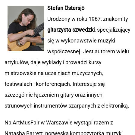
Stefan Östersjö
Urodzony w roku 1967, znakomity
gitarzysta szwedzki
, specjalizujący
się w wykonawstwie muzyki
współczesnej. Jest autorem wielu
artykułów, daje wykłady i prowadzi kursy
mistrzowskie na uczelniach muzycznych,
festiwalach i konferencjach. Interesuje się
szczególnie łączeniem gitary oraz innych
strunowych instrumentów szarpanych z elektroniką.
Na ArtMusFair w Warszawie wystąpi razem z
Natashą Barrett, norweską kompozytorką muzyki