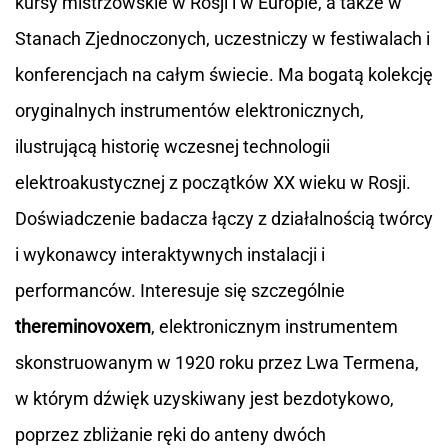
kursy mistrzowskie w Rosji i w Europie, a także w
Stanach Zjednoczonych, uczestniczy w festiwalach i
konferencjach na całym świecie. Ma bogatą kolekcję
oryginalnych instrumentów elektronicznych,
ilustrującą historię wczesnej technologii
elektroakustycznej z początków XX wieku w Rosji.
Doświadczenie badacza łączy z działalnością twórcy
i wykonawcy interaktywnych instalacji i
performanców. Interesuje się szczególnie
thereminovoxem
, elektronicznym instrumentem
skonstruowanym w 1920 roku przez Lwa Termena,
w którym dźwięk uzyskiwany jest bezdotykowo,
poprzez zbliżanie ręki do anteny dwóch