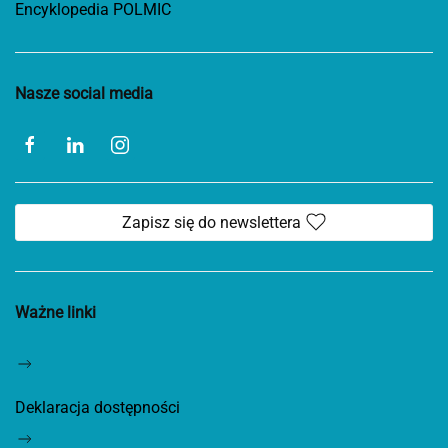
Encyklopedia POLMIC
Nasze social media
Zapisz się do newslettera
Ważne linki
Deklaracja dostępności