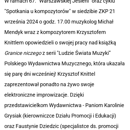
W ramach 67. "Warszawskiej Jesieni" oraz cyklu
"Spotkania u kompozytorów" w siedzibie ZKP 21
września 2024 o godz. 17.00 muzykolog Michał
Mendyk wraz z kompozytorem Krzysztofem
Knittlem opowiedzieli o swojej pracy nad książką
Granice niczego
z serii "Ludzie Świata Muzyki”
Polskiego Wydawnictwa Muzycznego, która ukazała
się parę dni wcześniej! Krzysztof Knittel
zaprezentował ponadto na żywo swoje
elektroniczne improwizacje. Dzięki
przedstawicielkom Wydawnictwa - Paniom Karolinie
Grysiak (kierowniczce Działu Promocji i Edukacji)
oraz Faustynie Dziedzic (specjalistce ds. promocji