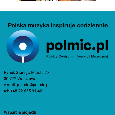
Rynek Starego Miasta 27
00-272 Warszawa
e-mail:
polmic@polmic.pl
tel:
+48 22 635 91 40
Wsparcie projektu