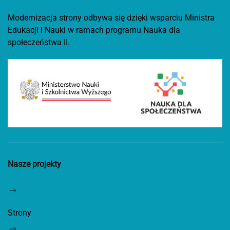
Modernizacja strony odbywa się dzięki wsparciu Ministra
Edukacji i Nauki w ramach programu Nauka dla
społeczeństwa II.
Nasze projekty
Strony