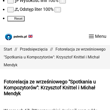
Wysokość linii
100
%
Odstęp liter
100
%
Reset
Menu
Start
Przedsięwzięcia
Fotorelacja ze wrześniowego
"Spotkania u Kompozytorów": Krzysztof Knittel i Michał
Mendyk
Fotorelacja ze wrześniowego "Spotkania u
Kompozytorów": Krzysztof Knittel i Michał
Mendyk