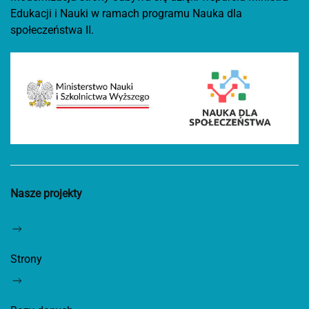
Edukacji i Nauki w ramach programu Nauka dla
społeczeństwa II.
Nasze projekty
Strony