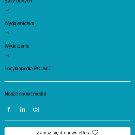
Bazy danych
Wydawnictwa
Wydarzenia
Encyklopedia POLMIC
Nasze social media
Zapisz się do newslettera