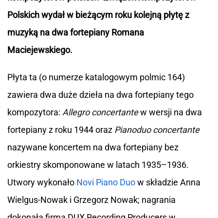
Polskich wydał w bieżącym roku kolejną płytę z
muzyką na dwa fortepiany Romana
Maciejewskiego.
Płyta ta (o numerze katalogowym polmic 164)
zawiera dwa duże dzieła na dwa fortepiany tego
kompozytora:
Allegro concertante
w wersji na dwa
fortepiany z roku 1944 oraz
Pianoduo concertante
nazywane koncertem na dwa fortepiany bez
orkiestry skomponowane w latach 1935–1936.
Utwory wykonało
Novi Piano Duo
w składzie Anna
Wielgus-Nowak i Grzegorz Nowak; nagrania
dokonała firma DUX Recording Producers w