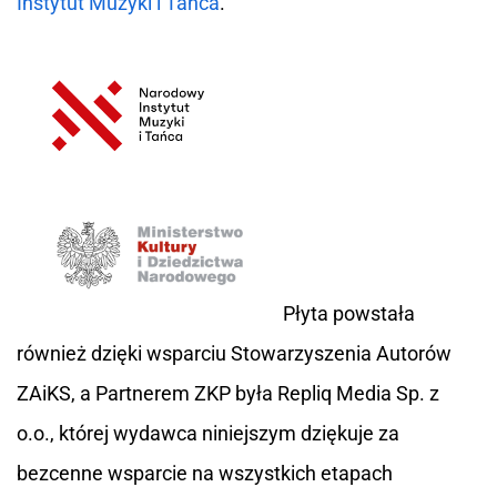
Instytut Muzyki i Tańca
.
Płyta powstała
również dzięki wsparciu Stowarzyszenia Autorów
ZAiKS, a Partnerem ZKP była Repliq Media Sp. z
o.o., której wydawca niniejszym dziękuje za
bezcenne wsparcie na wszystkich etapach