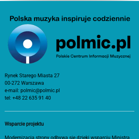
Rynek Starego Miasta 27
00-272 Warszawa
e-mail:
polmic@polmic.pl
tel:
+48 22 635 91 40
Wsparcie projektu
Modernizacja strony odbywa się dzięki wsparciu Ministra