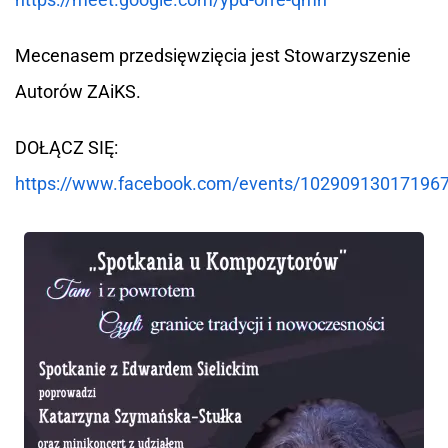
Mecenasem przedsięwzięcia jest Stowarzyszenie
Autorów ZAiKS.
DOŁĄCZ SIĘ:
https://www.facebook.com/events/10290913017196