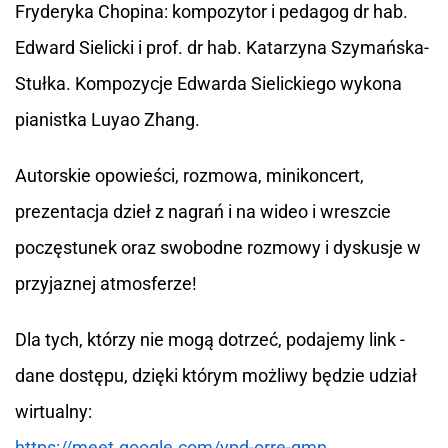
Fryderyka Chopina: kompozytor i pedagog dr hab.
Edward Sielicki i prof. dr hab. Katarzyna Szymańska-
Stułka. Kompozycje Edwarda Sielickiego wykona
pianistka Luyao Zhang.
Autorskie opowieści, rozmowa, minikoncert,
prezentacja dzieł z nagrań i na wideo i wreszcie
poczęstunek oraz swobodne rozmowy i dyskusje w
przyjaznej atmosferze!
Dla tych, którzy nie mogą dotrzeć, podajemy link -
dane dostępu, dzięki którym możliwy będzie udział
wirtualny:
https://meet.google.com/ypd-orre-qmn