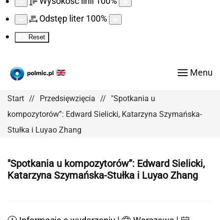
Wysokość linii
100
%
Odstęp liter
100
%
Reset
Menu
Start
Przedsięwzięcia
"Spotkania u
kompozytorów”: Edward Sielicki, Katarzyna Szymańska-
Stułka i Luyao Zhang
"Spotkania u kompozytorów”: Edward Sielicki,
Katarzyna Szymańska-Stułka i Luyao Zhang
|
|