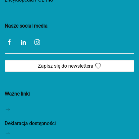
Nasze social media
Zapisz się do newslettera
Ważne linki
Deklaracja dostępności