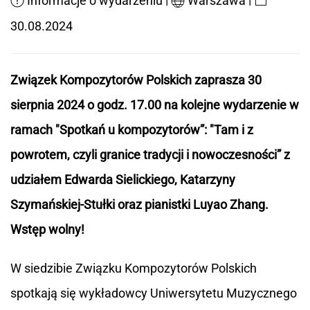
Informacje o wydarzeniu
Warszawa
30.08.2024
Związek Kompozytorów Polskich zaprasza 30
sierpnia 2024 o godz. 17.00 na kolejne wydarzenie w
ramach "Spotkań u kompozytorów”: "Tam i z
powrotem, czyli granice tradycji i nowoczesności” z
udziałem Edwarda Sielickiego, Katarzyny
Szymańskiej-Stułki oraz pianistki Luyao Zhang.
Wstęp wolny!
W siedzibie Związku Kompozytorów Polskich
spotkają się wykładowcy Uniwersytetu Muzycznego