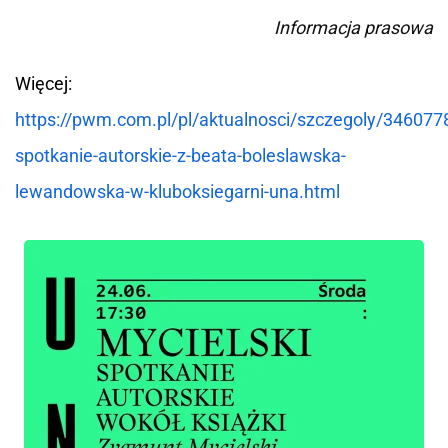
Informacja prasowa
Więcej:
https://pwm.com.pl/pl/aktualnosci/szczegoly/3460778
spotkanie-autorskie-z-beata-boleslawska-
lewandowska-w-kluboksiegarni-una.html