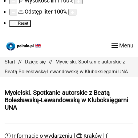
Wysokość linii
100
%
Odstęp liter
100
%
Reset
Menu
Start
Dzieje się
Mycielski. Spotkanie autorskie z
Beatą Bolesławską-Lewandowską w Kluboksięgarni UNA
Mycielski. Spotkanie autorskie z Beatą
Bolesławską-Lewandowską w Kluboksięgarni
UNA
|
|
Informacje o wydarzeniu
Kraków