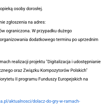
opieką osoby dorosłej.
ie zgłoszenia na adres:
ików ograniczona. W przypadku dużego
zorganizowania dodatkowego terminu po uprzednim
ch realizacji projektu "Digitalizacja i udostępnianie
znego oraz Związku Kompozytorów Polskich"
orytetu II programu Funduszy Europejskich na
na.pl/aktualnosci/dolacz-do-gry-w-ramach-