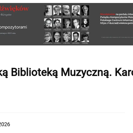
ką Biblioteką Muzyczną. Kar
2026