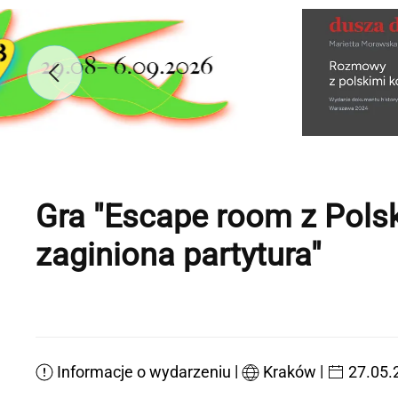
Gra "Escape room z Pols
zaginiona partytura"
|
|
Informacje o wydarzeniu
Kraków
27.05.