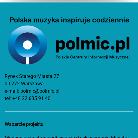
Rynek Starego Miasta 27
00-272 Warszawa
e-mail:
polmic@polmic.pl
tel:
+48 22 635 91 40
Wsparcie projektu
Modernizacja strony odbywa się dzięki wsparciu Ministra