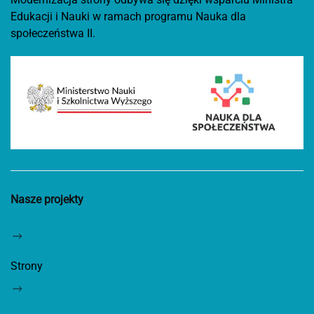
Edukacji i Nauki w ramach programu Nauka dla
społeczeństwa II.
Nasze projekty
Strony