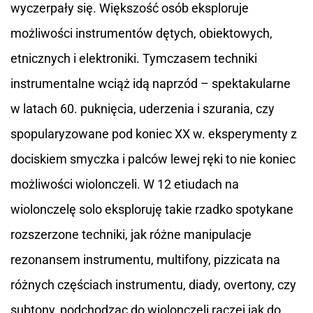
wyczerpały się. Większość osób eksploruje
możliwości instrumentów dętych, obiektowych,
etnicznych i elektroniki. Tymczasem techniki
instrumentalne wciąż idą naprzód – spektakularne
w latach 60. puknięcia, uderzenia i szurania, czy
spopularyzowane pod koniec XX w. eksperymenty z
dociskiem smyczka i palców lewej ręki to nie koniec
możliwości wiolonczeli. W 12 etiudach na
wiolonczelę solo eksploruję takie rzadko spotykane
rozszerzone techniki, jak różne manipulacje
rezonansem instrumentu, multifony, pizzicata na
różnych częściach instrumentu, diady, overtony, czy
subtony, podchodząc do wiolonczeli raczej jak do