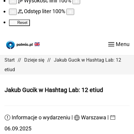
Wysokość linii
100
%
Odstęp liter
100
%
Reset
Menu
Start
Dzieje się
Jakub Gucik w Hashtag Lab: 12
etiud
Jakub Gucik w Hashtag Lab: 12 etiud
|
|
Informacje o wydarzeniu
Warszawa
06.09.2025