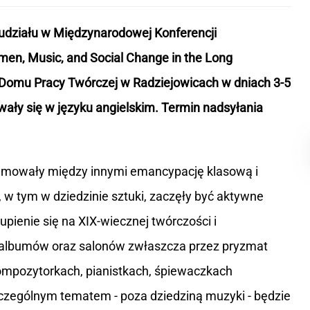
udziału w Międzynarodowej Konferencji
men, Music, and Social Change in the Long
w Domu Pracy Twórczej w Radziejowicach w dniach 3-5
wały się w języku angielskim. Termin nadsyłania
jmowały między innymi emancypację klasową i
, w tym w dziedzinie sztuki, zaczęły być aktywne
kupienie się na XIX-wiecznej twórczości i
e albumów oraz salonów zwłaszcza przez pryzmat
kompozytorkach, pianistkach, śpiewaczkach
czególnym tematem - poza dziedziną muzyki - będzie