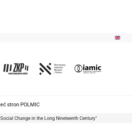
ieć stron POLMIC
ocial Change in the Long Nineteenth Century"