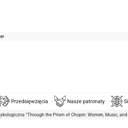
er
Przedsięwzięcia
Nasze patronaty
S
ologiczna "Through the Prism of Chopin: Women, Music, and S