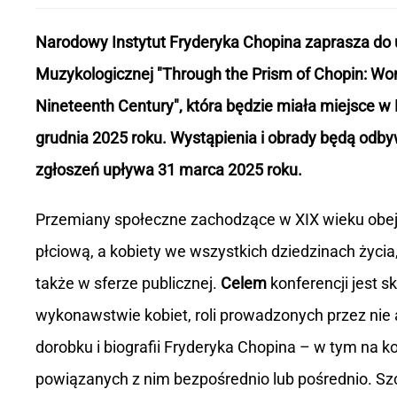
Narodowy Instytut Fryderyka Chopina zaprasza do 
Muzykologicznej "Through the Prism of Chopin: Wo
Nineteenth Century", która będzie miała miejsce 
grudnia 2025 roku. Wystąpienia i obrady będą odby
zgłoszeń upływa 31 marca 2025 roku.
Przemiany społeczne zachodzące w XIX wieku obe
płciową, a kobiety we wszystkich dziedzinach życia
także w sferze publicznej.
Celem
konferencji jest s
wykonawstwie kobiet, roli prowadzonych przez ni
dorobku i biografii Fryderyka Chopina – w tym na 
powiązanych z nim bezpośrednio lub pośrednio. Sz