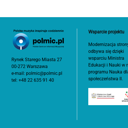
Wsparcie projektu
Modernizacja stron
odbywa się dzięki
wsparciu Ministra
Rynek Starego Miasta 27
Edukacji i Nauki w
00-272 Warszawa
programu Nauka dl
e-mail:
polmic@polmic.pl
społeczeństwa II.
tel:
+48 22 635 91 40