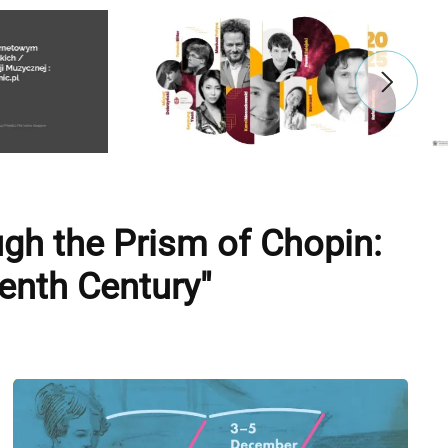
h the Prism of Chopin:
enth Century"