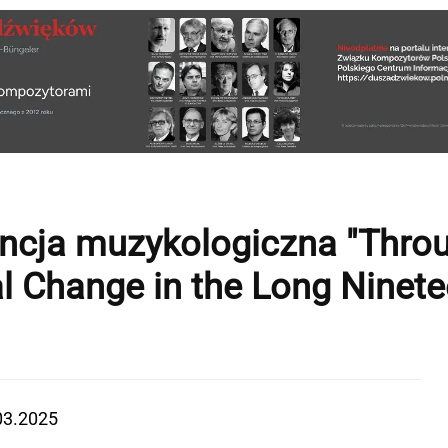
cja muzykologiczna "Throug
 Change in the Long Ninete
03.2025