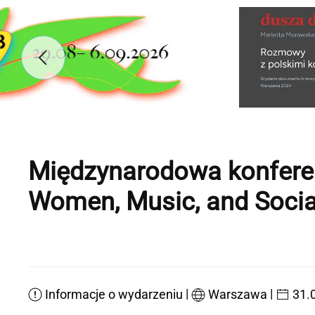
Międzynarodowa konferen
Women, Music, and Social
|
|
Informacje o wydarzeniu
Warszawa
31.