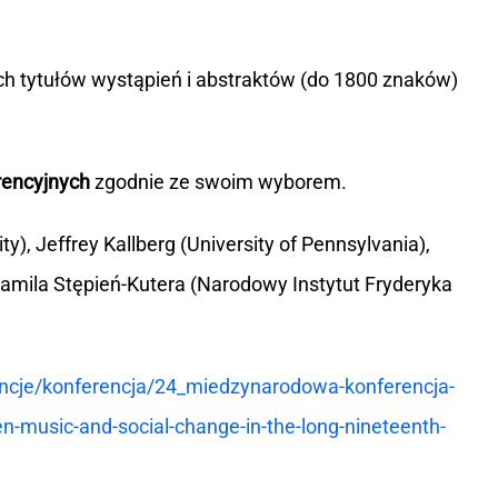
h tytułów wystąpień i abstraktów (do 1800 znaków)
rencyjnych
zgodnie ze swoim wyborem.
ty), Jeffrey Kallberg (University of Pennsylvania),
mila Stępień-Kutera (Narodowy Instytut Fryderyka
erencje/konferencja/24_miedzynarodowa-konferencja-
-music-and-social-change-in-the-long-nineteenth-